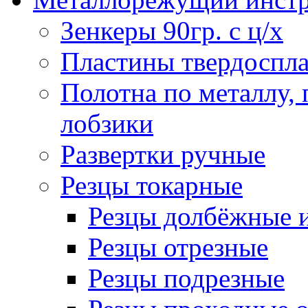
Зенкеры 90гр. с ц/х
Пластины твердоспла
Полотна по металлу,
лобзики
Развертки ручные
Резцы токарные
Резцы долбёжные 
Резцы отрезные
Резцы подрезные