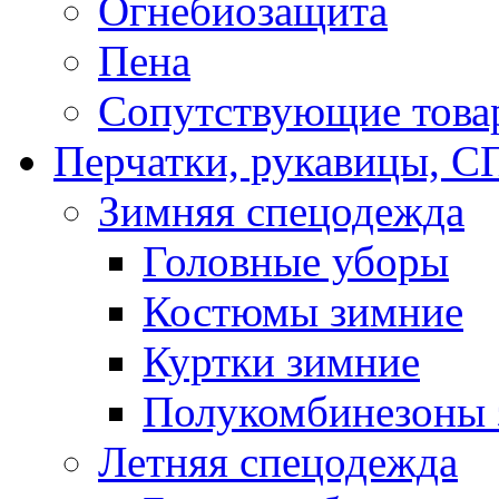
Огнебиозащита
Пена
Сопутствующие това
Перчатки, рукавицы,
Зимняя спецодежда
Головные уборы
Костюмы зимние
Куртки зимние
Полукомбинезоны 
Летняя спецодежда