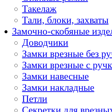
Такелаж
Тали, блоки, захваты
Замочно-скобяные изде
Доводчики
Замки врезные без ру
Замки врезные с руч
Замки навесные
Замки накладные
Петли
Секретки для врезны