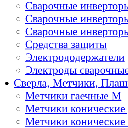
Сварочные инверто
Сварочные инверто
Сварочные инвертор
Средства защиты
Электрододержатели
Электроды сварочны
Сверла, Метчики, Пла
Метчики гаечные М
Метчики конические
Метчики конические