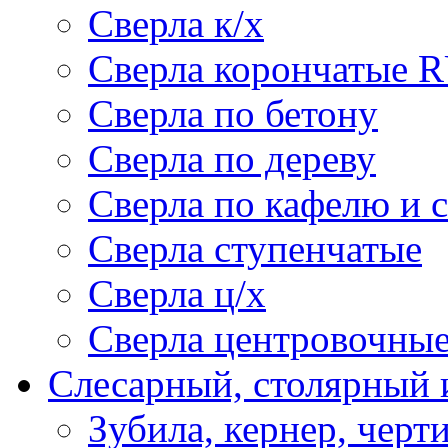
Сверла к/х
Сверла корончатые 
Сверла по бетону
Сверла по дереву
Сверла по кафелю и 
Сверла ступенчатые
Сверла ц/х
Сверла центровочны
Слесарный, столярный 
Зубила, кернер, черт