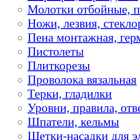
Молотки отбойные, 
Ножи, лезвия, стекло
Пена монтажная, гер
Пистолеты
Плиткорезы
Проволока вязальная
Терки, гладилки
Уровни, правила, отв
Шпатели, кельмы
Щетки-насадки для э