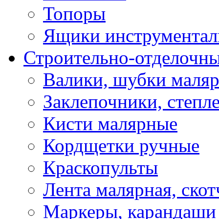
Топоры
Ящики инструментал
Строительно-отделочн
Валики, шубки маля
Заклепочники, степл
Кисти малярные
Кордщетки ручные
Краскопульты
Лента малярная, скот
Маркеры, карандаши