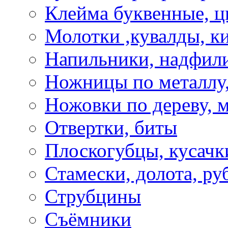
Клейма буквенные, 
Молотки ,кувалды, к
Напильники, надфил
Ножницы по металлу,
Ножовки по дереву, м
Отвертки, биты
Плоскогубцы, кусачк
Стамески, долота, ру
Струбцины
Съёмники