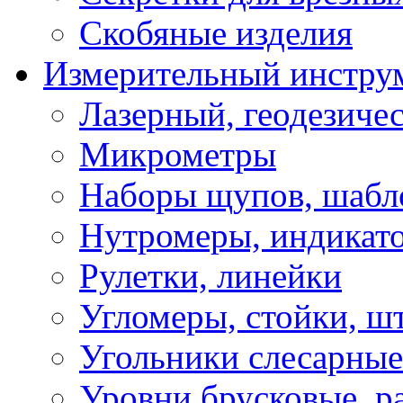
Скобяные изделия
Измерительный инстру
Лазерный, геодезиче
Микрометры
Наборы щупов, шабл
Нутромеры, индикат
Рулетки, линейки
Угломеры, стойки, ш
Угольники слесарные
Уровни брусковые, 