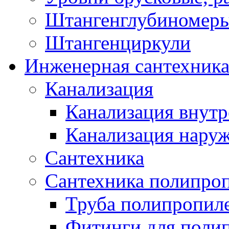
Штангенглубиномеры
Штангенциркули
Инженерная сантехник
Канализация
Канализация внутр
Канализация нару
Сантехника
Сантехника полипро
Труба полипропил
Фитинги для поли