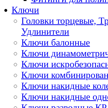
Ключи
Головки торцевые, Т
Удлинители
Ключи балонные
Ключи динамометрич
Ключи искробезопас
Ключи комбинирова
Ключи накидные кол
Ключи накидные одн
Ключи разводные КР