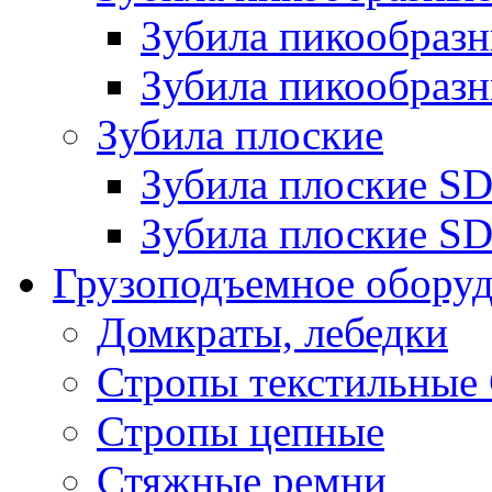
Зубила пикообра
Зубила пикообразн
Зубила плоские
Зубила плоские 
Зубила плоские SD
Грузоподъемное обору
Домкраты, лебедки
Стропы текстильные
Стропы цепные
Стяжные ремни