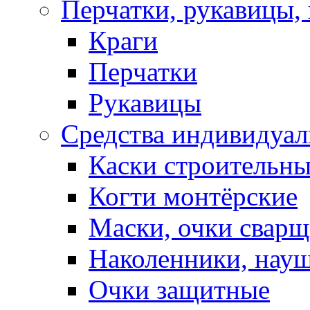
Перчатки, рукавицы, 
Краги
Перчатки
Рукавицы
Средства индивидуа
Каски строительн
Когти монтёрские
Маски, очки сварщ
Наколенники, нау
Очки защитные