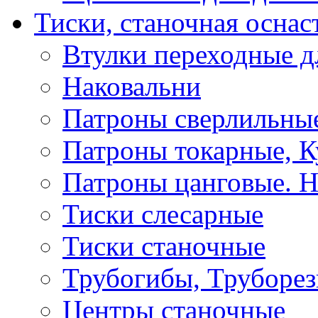
Тиски, станочная оснас
Втулки переходные д
Наковальни
Патроны сверлильные
Патроны токарные, К
Патроны цанговые. Н
Тиски слесарные
Тиски станочные
Трубогибы, Труборе
Центры станочные