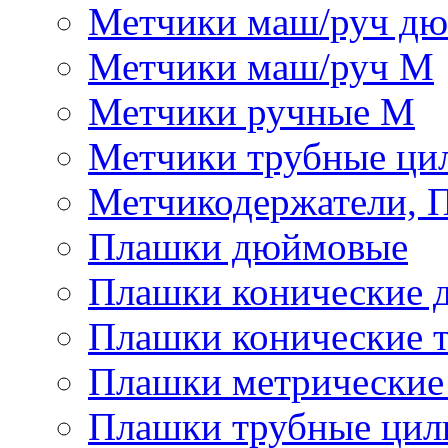
Метчики маш/руч д
Метчики маш/руч М
Метчики ручные М
Метчики трубные ци
Метчикодержатели, 
Плашки дюймовые
Плашки конические 
Плашки конические 
Плашки метрически
Плашки трубные цил