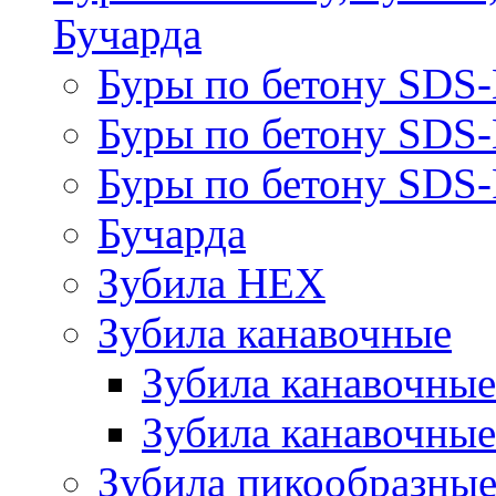
Бучарда
Буры по бетону SDS
Буры по бетону SDS
Буры по бетону SDS-
Бучарда
Зубила HEX
Зубила канавочные
Зубила канавочн
Зубила канавочные
Зубила пикообразны