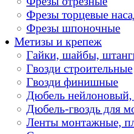
Фрезы отрезные
Фрезы торцевые нас
Фрезы шпоночные
Метизы и крепеж
Гайки, шайбы, штанг
Гвозди строительные
Гвозди финишные
Дюбель нейлоновый, 
Дюбель-гвоздь для м
Ленты монтажные, п