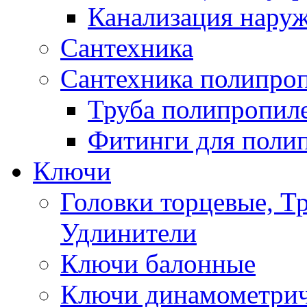
Канализация нару
Сантехника
Сантехника полипро
Труба полипропил
Фитинги для поли
Ключи
Головки торцевые, Т
Удлинители
Ключи балонные
Ключи динамометрич