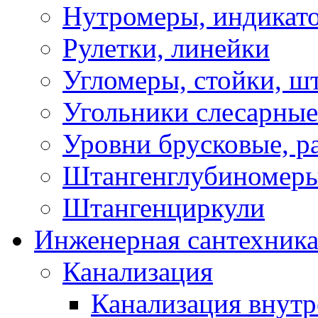
Нутромеры, индикат
Рулетки, линейки
Угломеры, стойки, ш
Угольники слесарные
Уровни брусковые, 
Штангенглубиномеры
Штангенциркули
Инженерная сантехник
Канализация
Канализация внутр