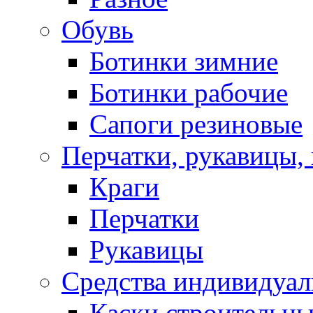
Обувь
Ботинки зимние
Ботинки рабочие
Сапоги резиновые
Перчатки, рукавицы, 
Краги
Перчатки
Рукавицы
Средства индивидуа
Каски строительн