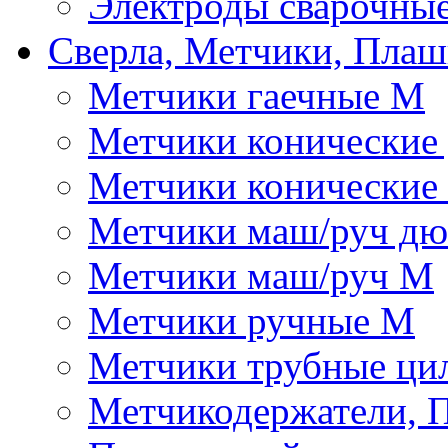
Электроды сварочны
Сверла, Метчики, Пла
Метчики гаечные М
Метчики конические
Метчики конические
Метчики маш/руч д
Метчики маш/руч М
Метчики ручные М
Метчики трубные ци
Метчикодержатели, 