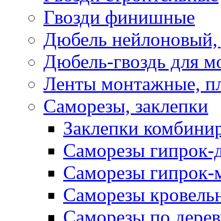
Гвозди финишные
Дюбель нейлоновый, 
Дюбель-гвоздь для м
Ленты монтажные, п
Саморезы, заклепки
Заклепки комбини
Саморезы гипрок-
Саморезы гипрок-
Саморезы кровель
Саморезы по дерев