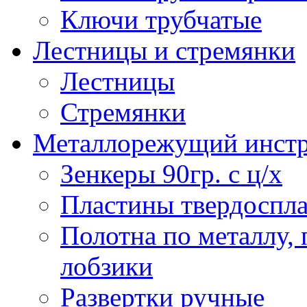
Ключи трубчатые
Лестницы и стремянки
Лестницы
Стремянки
Металлорежущий инст
Зенкеры 90гр. с ц/х
Пластины твердоспла
Полотна по металлу,
лобзики
Развертки ручные