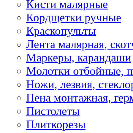
Кисти малярные
Кордщетки ручные
Краскопульты
Лента малярная, скот
Маркеры, карандаши
Молотки отбойные, 
Ножи, лезвия, стекло
Пена монтажная, гер
Пистолеты
Плиткорезы