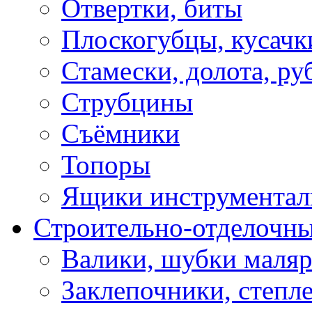
Отвертки, биты
Плоскогубцы, кусачк
Стамески, долота, ру
Струбцины
Съёмники
Топоры
Ящики инструментал
Строительно-отделочн
Валики, шубки маля
Заклепочники, степл