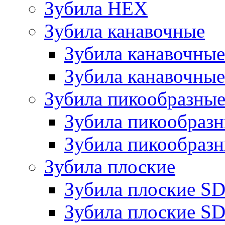
Зубила HEX
Зубила канавочные
Зубила канавочн
Зубила канавочные
Зубила пикообразны
Зубила пикообра
Зубила пикообразн
Зубила плоские
Зубила плоские 
Зубила плоские SD