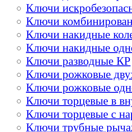
Ключи искробезопас
Ключи комбинирова
Ключи накидные кол
Ключи накидные одн
Ключи разводные КР
Ключи рожковые дву
Ключи рожковые одн
Ключи торцевые в в
Ключи торцевые с н
Ключи трубные рыч