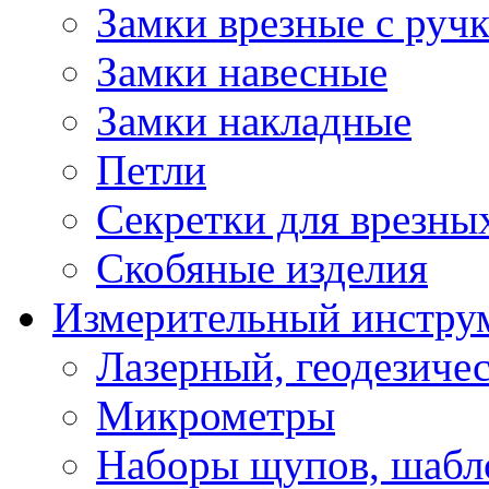
Замки врезные с руч
Замки навесные
Замки накладные
Петли
Секретки для врезны
Скобяные изделия
Измерительный инстру
Лазерный, геодезиче
Микрометры
Наборы щупов, шабл