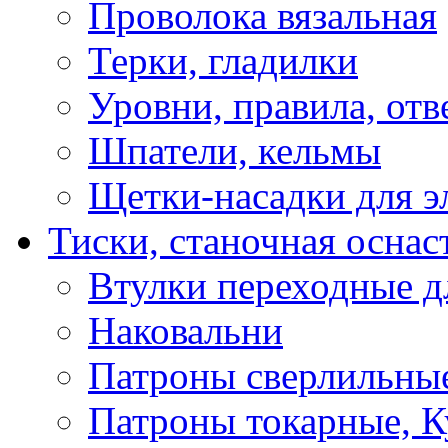
Проволока вязальная
Терки, гладилки
Уровни, правила, отв
Шпатели, кельмы
Щетки-насадки для э
Тиски, станочная оснас
Втулки переходные д
Наковальни
Патроны сверлильные
Патроны токарные, К