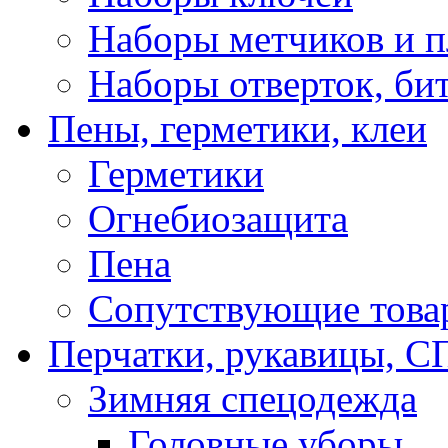
Наборы метчиков и 
Наборы отверток, би
Пены, герметики, клеи
Герметики
Огнебиозащита
Пена
Сопутствующие това
Перчатки, рукавицы,
Зимняя спецодежда
Головные уборы