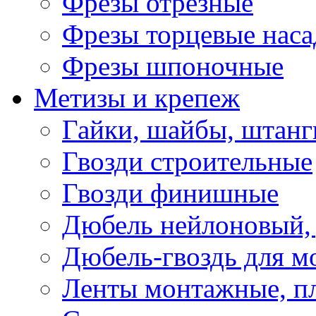
Фрезы отрезные
Фрезы торцевые нас
Фрезы шпоночные
Метизы и крепеж
Гайки, шайбы, штанг
Гвозди строительные
Гвозди финишные
Дюбель нейлоновый, 
Дюбель-гвоздь для м
Ленты монтажные, п