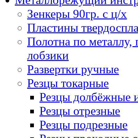
Зенкеры 90гр. с ц/х
Пластины твердоспла
Полотна по металлу,
лобзики
Развертки ручные
Резцы токарные
Резцы долбёжные 
Резцы отрезные
Резцы подрезные