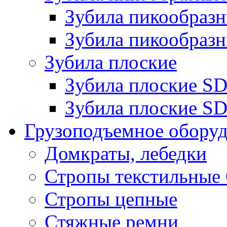
Зубила пикообра
Зубила пикообразн
Зубила плоские
Зубила плоские 
Зубила плоские SD
Грузоподъемное обору
Домкраты, лебедки
Стропы текстильные
Стропы цепные
Стяжные ремни