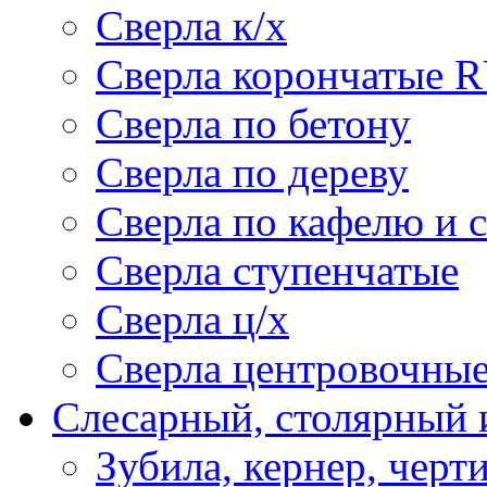
Сверла к/х
Сверла корончатые 
Сверла по бетону
Сверла по дереву
Сверла по кафелю и 
Сверла ступенчатые
Сверла ц/х
Сверла центровочны
Слесарный, столярный 
Зубила, кернер, черт