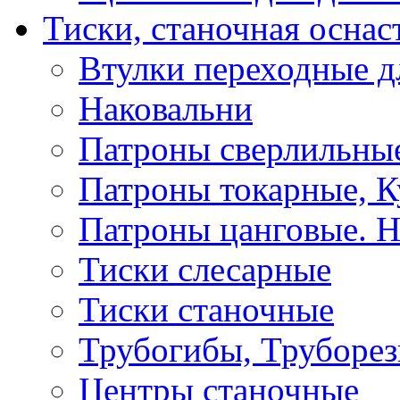
Тиски, станочная оснас
Втулки переходные д
Наковальни
Патроны сверлильные
Патроны токарные, К
Патроны цанговые. Н
Тиски слесарные
Тиски станочные
Трубогибы, Труборе
Центры станочные