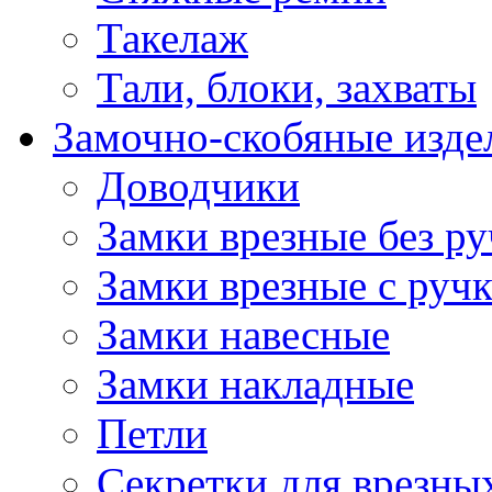
Такелаж
Тали, блоки, захваты
Замочно-скобяные изде
Доводчики
Замки врезные без ру
Замки врезные с руч
Замки навесные
Замки накладные
Петли
Секретки для врезны