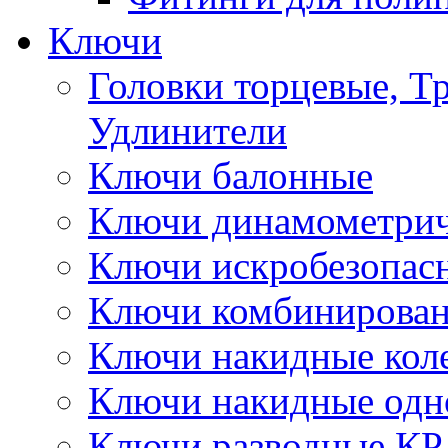
Ключи
Головки торцевые, Т
Удлинители
Ключи балонные
Ключи динамометрич
Ключи искробезопас
Ключи комбинирова
Ключи накидные кол
Ключи накидные одн
Ключи разводные КР