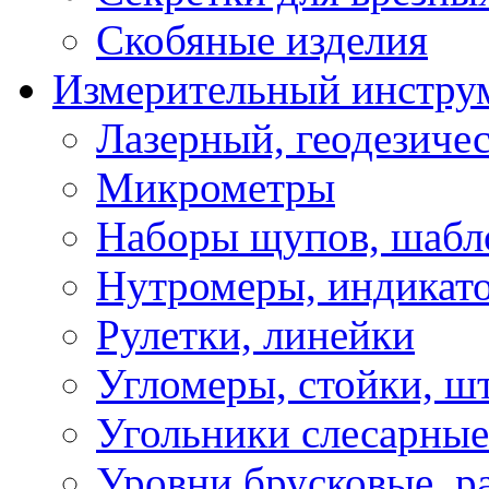
Скобяные изделия
Измерительный инстру
Лазерный, геодезиче
Микрометры
Наборы щупов, шабл
Нутромеры, индикат
Рулетки, линейки
Угломеры, стойки, ш
Угольники слесарные
Уровни брусковые, 