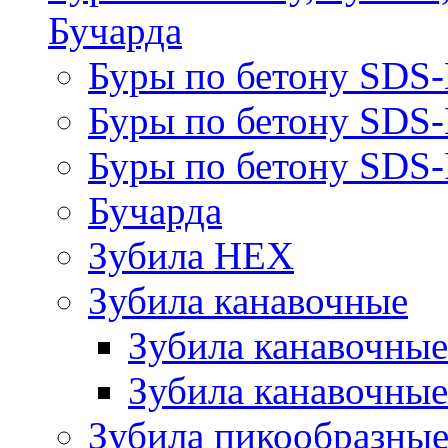
Бучарда
Буры по бетону SDS
Буры по бетону SDS
Буры по бетону SDS-
Бучарда
Зубила HEX
Зубила канавочные
Зубила канавочн
Зубила канавочные
Зубила пикообразны