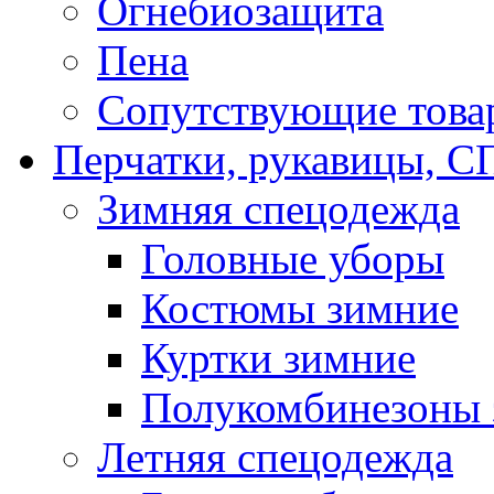
Огнебиозащита
Пена
Сопутствующие това
Перчатки, рукавицы,
Зимняя спецодежда
Головные уборы
Костюмы зимние
Куртки зимние
Полукомбинезоны 
Летняя спецодежда