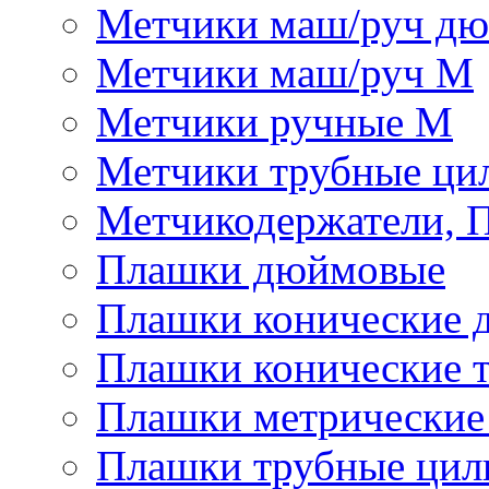
Метчики маш/руч д
Метчики маш/руч М
Метчики ручные М
Метчики трубные ци
Метчикодержатели, 
Плашки дюймовые
Плашки конические 
Плашки конические 
Плашки метрически
Плашки трубные цил