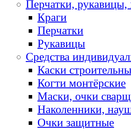
Перчатки, рукавицы, 
Краги
Перчатки
Рукавицы
Средства индивидуа
Каски строительн
Когти монтёрские
Маски, очки сварщ
Наколенники, нау
Очки защитные