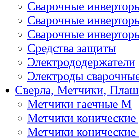
Сварочные инверто
Сварочные инверто
Сварочные инвертор
Средства защиты
Электрододержатели
Электроды сварочны
Сверла, Метчики, Пла
Метчики гаечные М
Метчики конические
Метчики конические