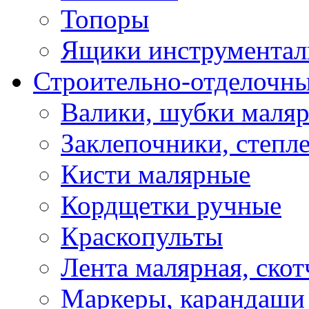
Топоры
Ящики инструментал
Строительно-отделочн
Валики, шубки маля
Заклепочники, степл
Кисти малярные
Кордщетки ручные
Краскопульты
Лента малярная, скот
Маркеры, карандаши