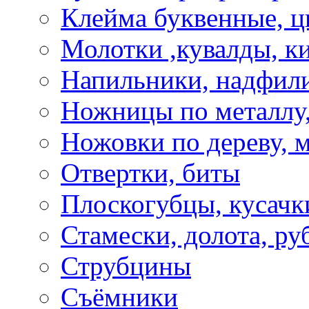
Клейма буквенные, 
Молотки ,кувалды, к
Напильники, надфил
Ножницы по металлу,
Ножовки по дереву, м
Отвертки, биты
Плоскогубцы, кусачк
Стамески, долота, ру
Струбцины
Съёмники