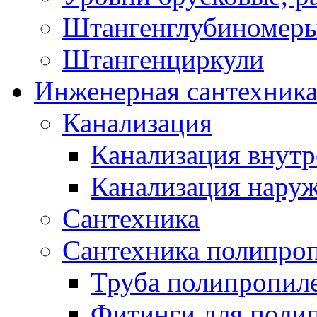
Штангенглубиномеры
Штангенциркули
Инженерная сантехник
Канализация
Канализация внутр
Канализация нару
Сантехника
Сантехника полипро
Труба полипропил
Фитинги для поли