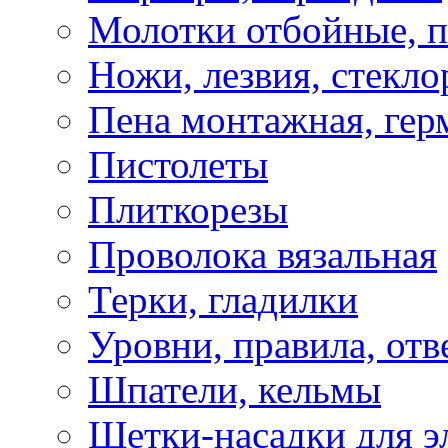
Молотки отбойные, 
Ножи, лезвия, стекло
Пена монтажная, гер
Пистолеты
Плиткорезы
Проволока вязальная
Терки, гладилки
Уровни, правила, отв
Шпатели, кельмы
Щетки-насадки для э