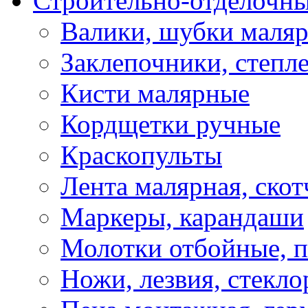
Строительно-отделочн
Валики, шубки маля
Заклепочники, степл
Кисти малярные
Кордщетки ручные
Краскопульты
Лента малярная, скот
Маркеры, карандаши
Молотки отбойные, 
Ножи, лезвия, стекло