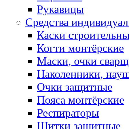
Рукавицы
Средства индивидуа
Каски строительн
Когти монтёрские
Маски, очки сварщ
Наколенники, нау
Очки защитные
Пояса монтёрские
Респираторы
Щитки защитные