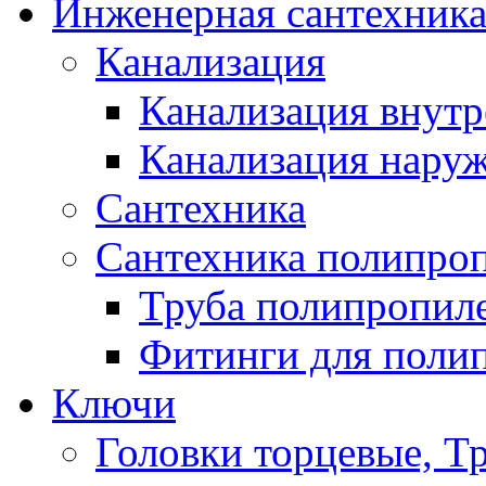
Инженерная сантехник
Канализация
Канализация внутр
Канализация нару
Сантехника
Сантехника полипро
Труба полипропил
Фитинги для поли
Ключи
Головки торцевые, Т