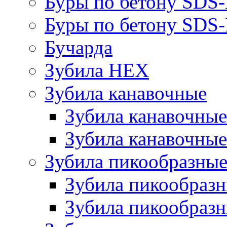
Буры по бетону SDS
Буры по бетону SDS-
Бучарда
Зубила HEX
Зубила канавочные
Зубила канавочн
Зубила канавочные
Зубила пикообразны
Зубила пикообра
Зубила пикообразн