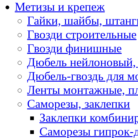
Метизы и крепеж
Гайки, шайбы, штанг
Гвозди строительные
Гвозди финишные
Дюбель нейлоновый, 
Дюбель-гвоздь для м
Ленты монтажные, п
Саморезы, заклепки
Заклепки комбини
Саморезы гипрок-