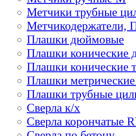
Метчики трубные ци
Метчикодержатели, 
Плашки дюймовые
Плашки конические 
Плашки конические 
Плашки метрически
Плашки трубные цил
Сверла к/х
Сверла корончатые 
Сверла по бетону