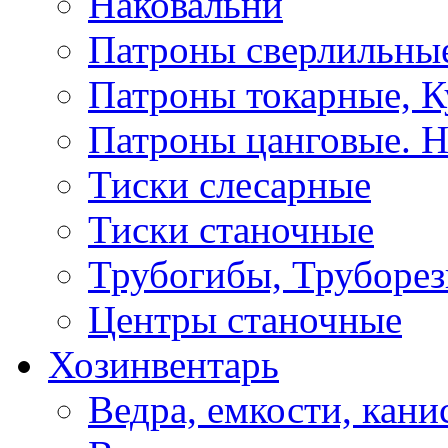
Наковальни
Патроны сверлильные
Патроны токарные, К
Патроны цанговые. Н
Тиски слесарные
Тиски станочные
Трубогибы, Труборе
Центры станочные
Хозинвентарь
Ведра, емкости, кани