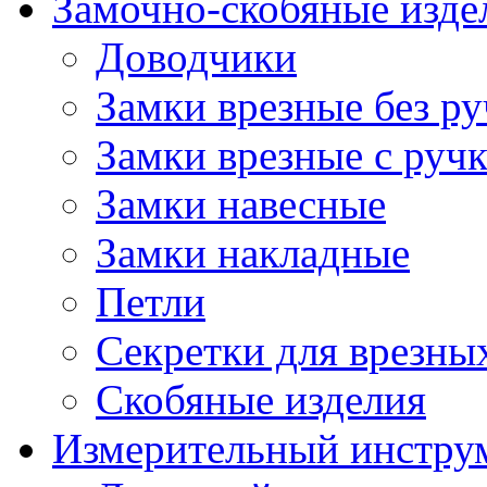
Замочно-скобяные изде
Доводчики
Замки врезные без ру
Замки врезные с руч
Замки навесные
Замки накладные
Петли
Секретки для врезны
Скобяные изделия
Измерительный инстру