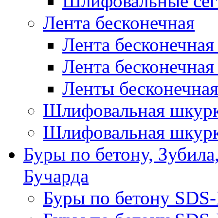
Шлифовальные сег
Лента бесконечная
Лента бесконечная
Лента бесконечная
Ленты бесконечная
Шлифовальная шкурк
Шлифовальная шкурк
Буры по бетону, Зубила
Бучарда
Буры по бетону SDS