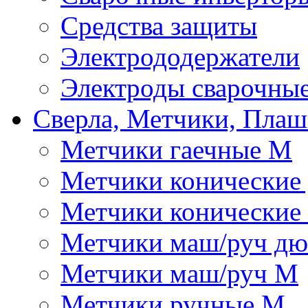
Средства защиты
Электрододержатели
Электроды сварочны
Сверла, Метчики, Пла
Метчики гаечные М
Метчики конические
Метчики конические
Метчики маш/руч д
Метчики маш/руч М
Метчики ручные М