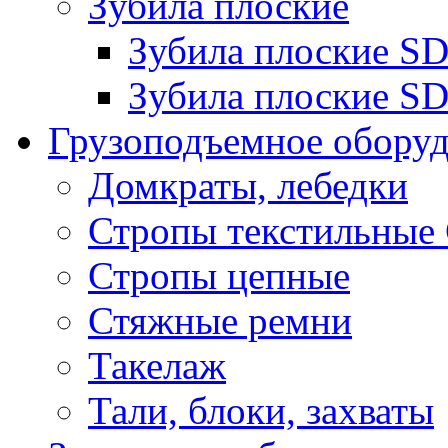
Зубила плоские
Зубила плоские 
Зубила плоские SD
Грузоподъемное обору
Домкраты, лебедки
Стропы текстильные
Стропы цепные
Стяжные ремни
Такелаж
Тали, блоки, захваты