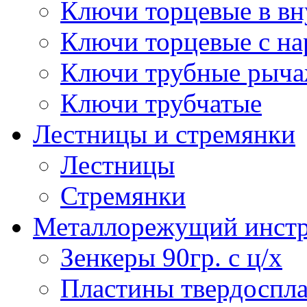
Ключи торцевые в в
Ключи торцевые с н
Ключи трубные рыч
Ключи трубчатые
Лестницы и стремянки
Лестницы
Стремянки
Металлорежущий инст
Зенкеры 90гр. с ц/х
Пластины твердоспла