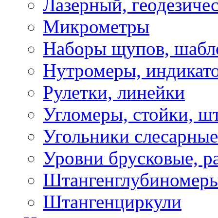
Лазерный, геодезиче
Микрометры
Наборы щупов, шабл
Нутромеры, индикат
Рулетки, линейки
Угломеры, стойки, ш
Угольники слесарные
Уровни брусковые, 
Штангенглубиномеры
Штангенциркули