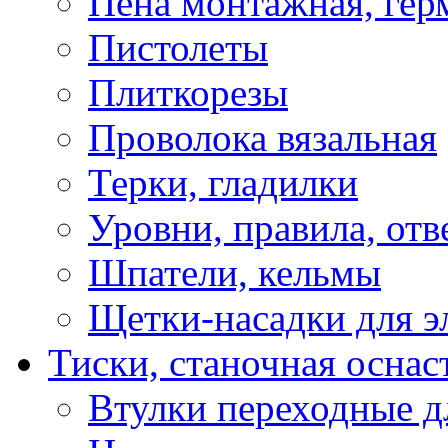
Пена монтажная, гер
Пистолеты
Плиткорезы
Проволока вязальная
Терки, гладилки
Уровни, правила, отв
Шпатели, кельмы
Щетки-насадки для э
Тиски, станочная оснас
Втулки переходные д