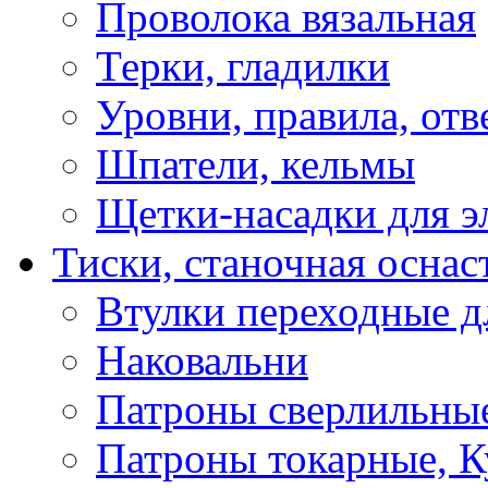
Проволока вязальная
Терки, гладилки
Уровни, правила, отв
Шпатели, кельмы
Щетки-насадки для э
Тиски, станочная оснас
Втулки переходные д
Наковальни
Патроны сверлильные
Патроны токарные, К