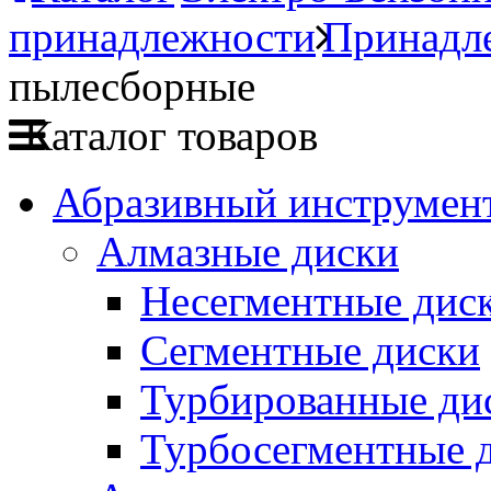
принадлежности
Принадл
пылесборные
Каталог товаров
Абразивный инструмент
Алмазные диски
Несегментные дис
Сегментные диски
Турбированные ди
Турбосегментные 