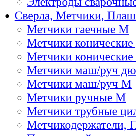
Электроды сварочны
Сверла, Метчики, Пла
Метчики гаечные М
Метчики конические
Метчики конические
Метчики маш/руч д
Метчики маш/руч М
Метчики ручные М
Метчики трубные ци
Метчикодержатели, 