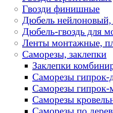
Гвозди финишные
Дюбель нейлоновый, 
Дюбель-гвоздь для м
Ленты монтажные, п
Саморезы, заклепки
Заклепки комбини
Саморезы гипрок-
Саморезы гипрок-
Саморезы кровель
Саморезы по дерев