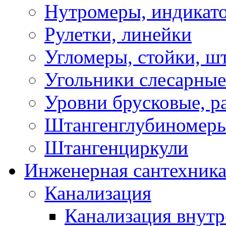
Нутромеры, индикат
Рулетки, линейки
Угломеры, стойки, ш
Угольники слесарные
Уровни брусковые, 
Штангенглубиномеры
Штангенциркули
Инженерная сантехник
Канализация
Канализация внутр