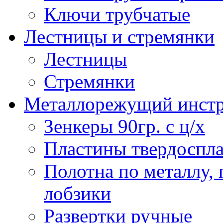
Ключи трубчатые
Лестницы и стремянки
Лестницы
Стремянки
Металлорежущий инст
Зенкеры 90гр. с ц/х
Пластины твердоспла
Полотна по металлу,
лобзики
Развертки ручные