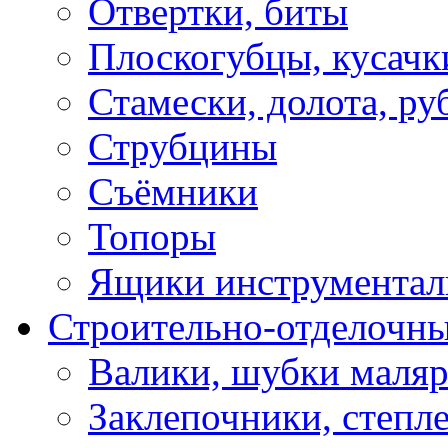
Отвертки, биты
Плоскогубцы, кусачк
Стамески, долота, ру
Струбцины
Съёмники
Топоры
Ящики инструментал
Строительно-отделочн
Валики, шубки маля
Заклепочники, степл