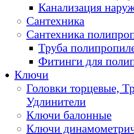
Канализация нару
Сантехника
Сантехника полипро
Труба полипропил
Фитинги для поли
Ключи
Головки торцевые, Т
Удлинители
Ключи балонные
Ключи динамометрич