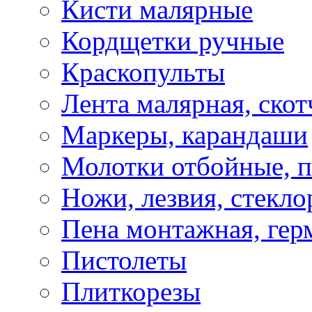
Кисти малярные
Кордщетки ручные
Краскопульты
Лента малярная, скот
Маркеры, карандаши
Молотки отбойные, 
Ножи, лезвия, стекло
Пена монтажная, гер
Пистолеты
Плиткорезы