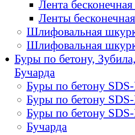
Лента бесконечная
Ленты бесконечная
Шлифовальная шкурк
Шлифовальная шкурк
Буры по бетону, Зубила
Бучарда
Буры по бетону SDS
Буры по бетону SDS
Буры по бетону SDS-
Бучарда