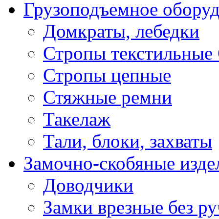
Грузоподъемное обору
Домкраты, лебедки
Стропы текстильные
Стропы цепные
Стяжные ремни
Такелаж
Тали, блоки, захваты
Замочно-скобяные изде
Доводчики
Замки врезные без ру