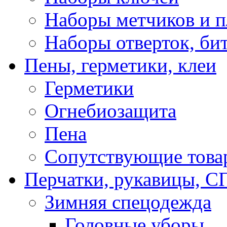
Наборы метчиков и 
Наборы отверток, би
Пены, герметики, клеи
Герметики
Огнебиозащита
Пена
Сопутствующие това
Перчатки, рукавицы,
Зимняя спецодежда
Головные уборы