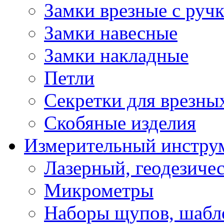
Замки врезные с руч
Замки навесные
Замки накладные
Петли
Секретки для врезны
Скобяные изделия
Измерительный инстру
Лазерный, геодезиче
Микрометры
Наборы щупов, шабл