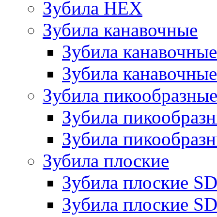
Зубила HEX
Зубила канавочные
Зубила канавочн
Зубила канавочные
Зубила пикообразны
Зубила пикообра
Зубила пикообразн
Зубила плоские
Зубила плоские 
Зубила плоские SD