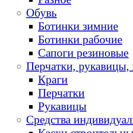
Обувь
Ботинки зимние
Ботинки рабочие
Сапоги резиновые
Перчатки, рукавицы, 
Краги
Перчатки
Рукавицы
Средства индивидуа
Каски строительн