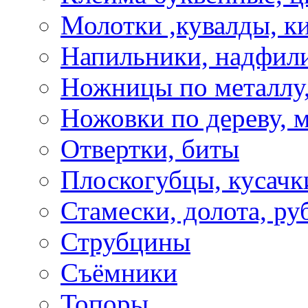
Молотки ,кувалды, к
Напильники, надфил
Ножницы по металлу,
Ножовки по дереву, м
Отвертки, биты
Плоскогубцы, кусачк
Стамески, долота, ру
Струбцины
Съёмники
Топоры