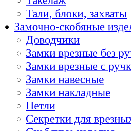
Такелаж
Тали, блоки, захваты
Замочно-скобяные изде
Доводчики
Замки врезные без ру
Замки врезные с руч
Замки навесные
Замки накладные
Петли
Секретки для врезны