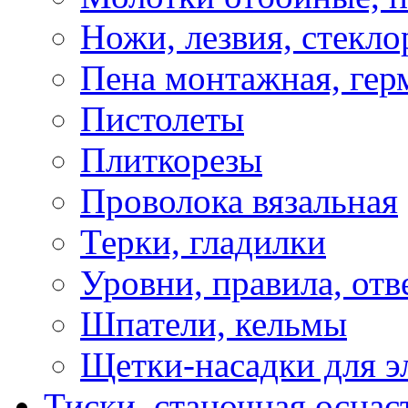
Ножи, лезвия, стекло
Пена монтажная, гер
Пистолеты
Плиткорезы
Проволока вязальная
Терки, гладилки
Уровни, правила, отв
Шпатели, кельмы
Щетки-насадки для э
Тиски, станочная оснас