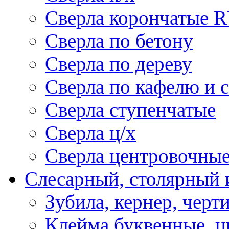
Сверла корончатые 
Сверла по бетону
Сверла по дереву
Сверла по кафелю и 
Сверла ступенчатые
Сверла ц/х
Сверла центровочны
Слесарный, столярный 
Зубила, кернер, черт
Клейма буквенные, 