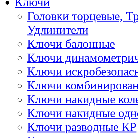
Ключи
Головки торцевые, Т
Удлинители
Ключи балонные
Ключи динамометрич
Ключи искробезопас
Ключи комбинирова
Ключи накидные кол
Ключи накидные одн
Ключи разводные КР