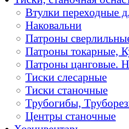
Втулки переходные д
Наковальни
Патроны сверлильные
Патроны токарные, К
Патроны цанговые. Н
Тиски слесарные
Тиски станочные
Трубогибы, Труборе
Центры станочные
Хозинвентарь