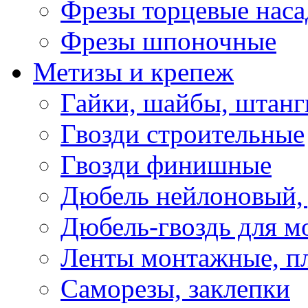
Фрезы торцевые нас
Фрезы шпоночные
Метизы и крепеж
Гайки, шайбы, штанг
Гвозди строительные
Гвозди финишные
Дюбель нейлоновый, 
Дюбель-гвоздь для м
Ленты монтажные, п
Саморезы, заклепки