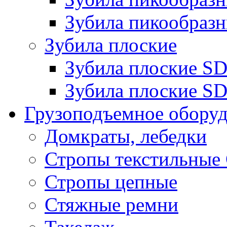
Зубила пикообразн
Зубила плоские
Зубила плоские 
Зубила плоские SD
Грузоподъемное обору
Домкраты, лебедки
Стропы текстильные
Стропы цепные
Стяжные ремни