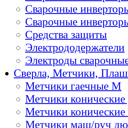
Сварочные инверто
Сварочные инвертор
Средства защиты
Электрододержатели
Электроды сварочны
Сверла, Метчики, Пла
Метчики гаечные М
Метчики конические
Метчики конические
Метчики маш/руч д