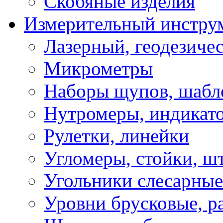
Скобяные изделия
Измерительный инстру
Лазерный, геодезиче
Микрометры
Наборы щупов, шабл
Нутромеры, индикат
Рулетки, линейки
Угломеры, стойки, ш
Угольники слесарные
Уровни брусковые, 