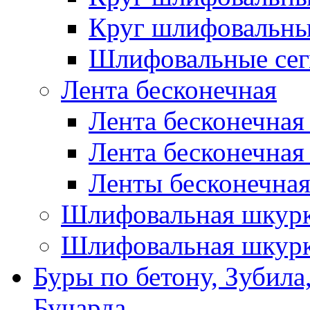
Круг шлифовальн
Шлифовальные сег
Лента бесконечная
Лента бесконечная
Лента бесконечная
Ленты бесконечная
Шлифовальная шкурк
Шлифовальная шкурк
Буры по бетону, Зубила
Бучарда