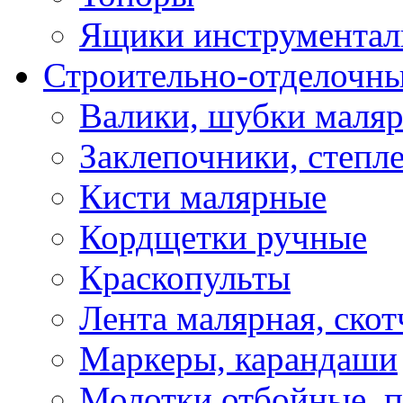
Ящики инструментал
Строительно-отделочн
Валики, шубки маля
Заклепочники, степл
Кисти малярные
Кордщетки ручные
Краскопульты
Лента малярная, скот
Маркеры, карандаши
Молотки отбойные, 