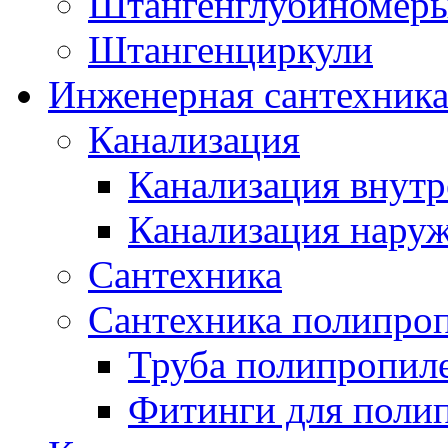
Штангенглубиномеры
Штангенциркули
Инженерная сантехник
Канализация
Канализация внутр
Канализация нару
Сантехника
Сантехника полипро
Труба полипропил
Фитинги для поли