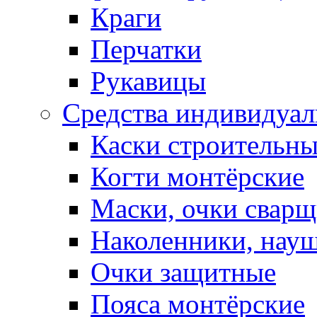
Краги
Перчатки
Рукавицы
Средства индивидуа
Каски строительн
Когти монтёрские
Маски, очки сварщ
Наколенники, нау
Очки защитные
Пояса монтёрские