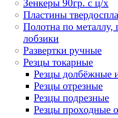
Зенкеры 90гр. с ц/х
Пластины твердоспла
Полотна по металлу,
лобзики
Развертки ручные
Резцы токарные
Резцы долбёжные 
Резцы отрезные
Резцы подрезные
Резцы проходные 