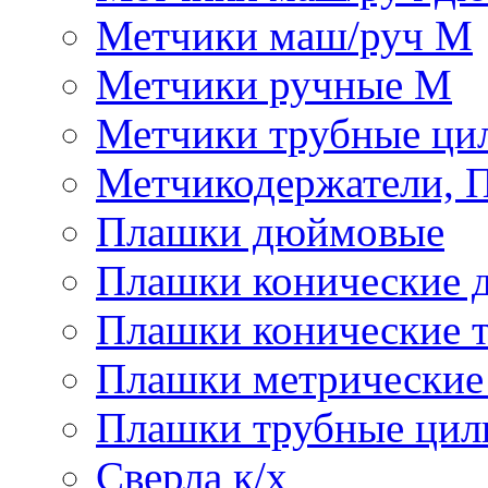
Метчики маш/руч М
Метчики ручные М
Метчики трубные ци
Метчикодержатели, 
Плашки дюймовые
Плашки конические 
Плашки конические 
Плашки метрически
Плашки трубные цил
Сверла к/х