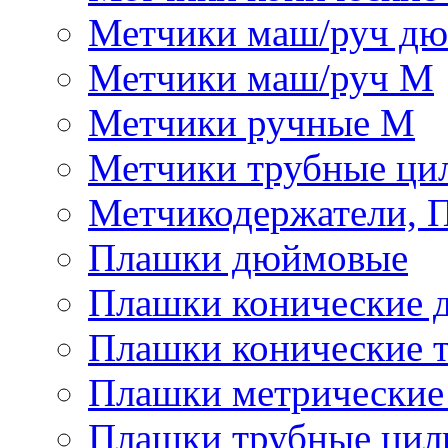
Метчики маш/руч д
Метчики маш/руч М
Метчики ручные М
Метчики трубные ци
Метчикодержатели, 
Плашки дюймовые
Плашки конические 
Плашки конические 
Плашки метрически
Плашки трубные цил