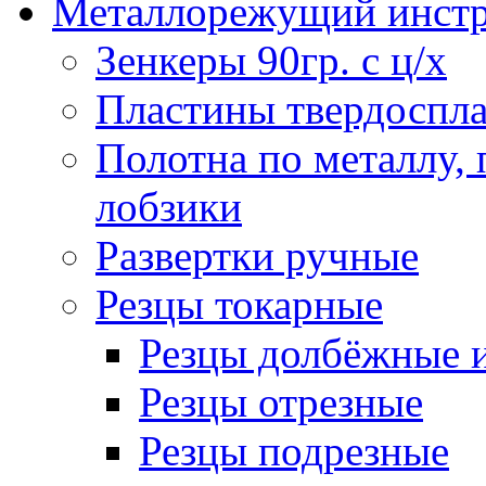
Металлорежущий инст
Зенкеры 90гр. с ц/х
Пластины твердоспла
Полотна по металлу,
лобзики
Развертки ручные
Резцы токарные
Резцы долбёжные 
Резцы отрезные
Резцы подрезные