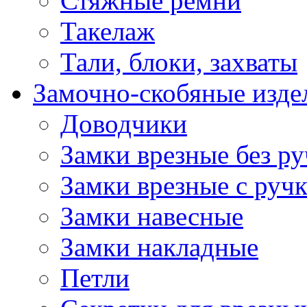
Стяжные ремни
Такелаж
Тали, блоки, захваты
Замочно-скобяные изде
Доводчики
Замки врезные без ру
Замки врезные с руч
Замки навесные
Замки накладные
Петли