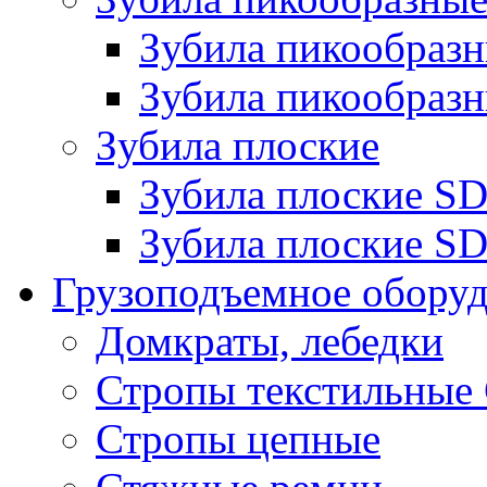
Зубила пикообра
Зубила пикообразн
Зубила плоские
Зубила плоские 
Зубила плоские SD
Грузоподъемное обору
Домкраты, лебедки
Стропы текстильные
Стропы цепные