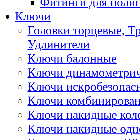
Фитинги для поли
Ключи
Головки торцевые, Т
Удлинители
Ключи балонные
Ключи динамометрич
Ключи искробезопас
Ключи комбинирова
Ключи накидные кол
Ключи накидные одн