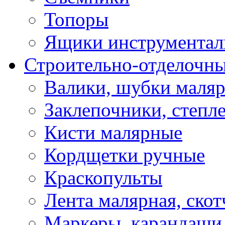
Топоры
Ящики инструментал
Строительно-отделочн
Валики, шубки маля
Заклепочники, степл
Кисти малярные
Кордщетки ручные
Краскопульты
Лента малярная, скот
Маркеры, карандаши