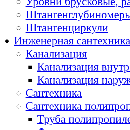
Уровни брусковые, 
Штангенглубиномеры
Штангенциркули
Инженерная сантехник
Канализация
Канализация внутр
Канализация нару
Сантехника
Сантехника полипро
Труба полипропил