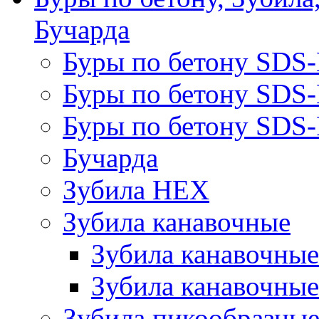
Бучарда
Буры по бетону SDS
Буры по бетону SDS
Буры по бетону SDS-
Бучарда
Зубила HEX
Зубила канавочные
Зубила канавочн
Зубила канавочные
Зубила пикообразны