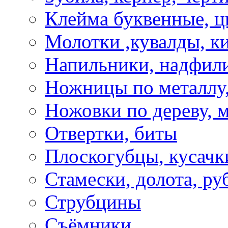
Клейма буквенные, 
Молотки ,кувалды, к
Напильники, надфил
Ножницы по металлу,
Ножовки по дереву, м
Отвертки, биты
Плоскогубцы, кусачк
Стамески, долота, ру
Струбцины
Съёмники