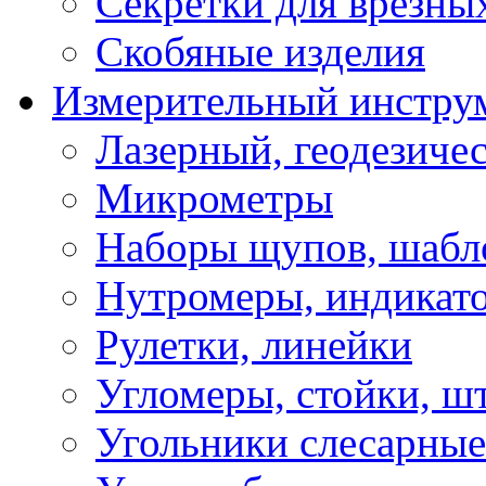
Секретки для врезны
Скобяные изделия
Измерительный инстру
Лазерный, геодезиче
Микрометры
Наборы щупов, шабл
Нутромеры, индикат
Рулетки, линейки
Угломеры, стойки, ш
Угольники слесарные