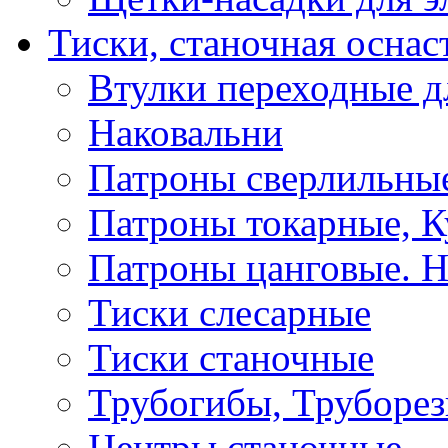
Тиски, станочная оснас
Втулки переходные д
Наковальни
Патроны сверлильные
Патроны токарные, К
Патроны цанговые. Н
Тиски слесарные
Тиски станочные
Трубогибы, Труборе
Центры станочные