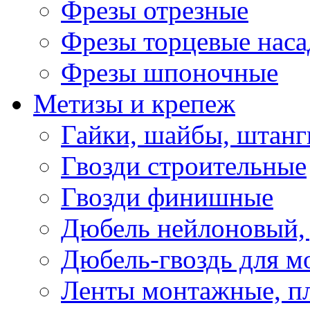
Фрезы отрезные
Фрезы торцевые нас
Фрезы шпоночные
Метизы и крепеж
Гайки, шайбы, штанг
Гвозди строительные
Гвозди финишные
Дюбель нейлоновый, 
Дюбель-гвоздь для м
Ленты монтажные, п