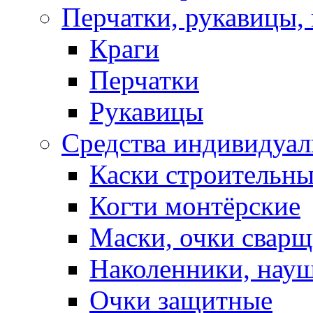
Перчатки, рукавицы, 
Краги
Перчатки
Рукавицы
Средства индивидуа
Каски строительн
Когти монтёрские
Маски, очки сварщ
Наколенники, нау
Очки защитные