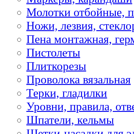
Молотки отбойные, 
Ножи, лезвия, стекло
Пена монтажная, гер
Пистолеты
Плиткорезы
Проволока вязальная
Терки, гладилки
Уровни, правила, отв
Шпатели, кельмы
Щетки-насадки для э