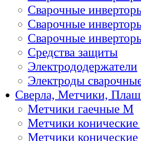
Сварочные инверто
Сварочные инверто
Сварочные инвертор
Средства защиты
Электрододержатели
Электроды сварочны
Сверла, Метчики, Пла
Метчики гаечные М
Метчики конические
Метчики конические