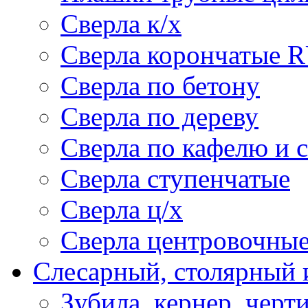
Сверла к/х
Сверла корончатые 
Сверла по бетону
Сверла по дереву
Сверла по кафелю и 
Сверла ступенчатые
Сверла ц/х
Сверла центровочны
Слесарный, столярный 
Зубила, кернер, черт