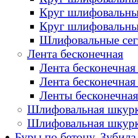
Круг шлифовальн
Круг шлифовальн
Шлифовальные сег
Лента бесконечная
Лента бесконечная
Лента бесконечная
Ленты бесконечная
Шлифовальная шкурк
Шлифовальная шкурк
Буры по бетону, Зубила