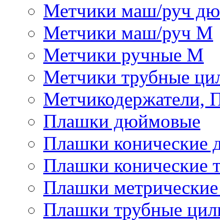
Метчики маш/руч д
Метчики маш/руч М
Метчики ручные М
Метчики трубные ци
Метчикодержатели, 
Плашки дюймовые
Плашки конические 
Плашки конические 
Плашки метрически
Плашки трубные цил