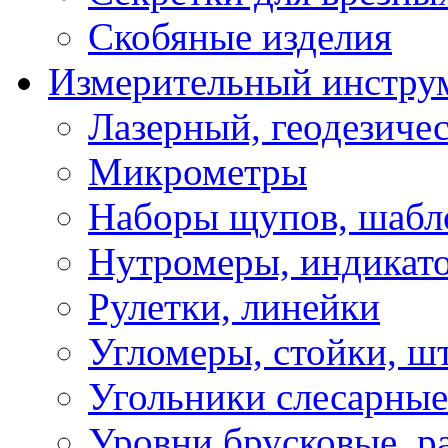
Скобяные изделия
Измерительный инстру
Лазерный, геодезиче
Микрометры
Наборы щупов, шабл
Нутромеры, индикат
Рулетки, линейки
Угломеры, стойки, ш
Угольники слесарные
Уровни брусковые, 