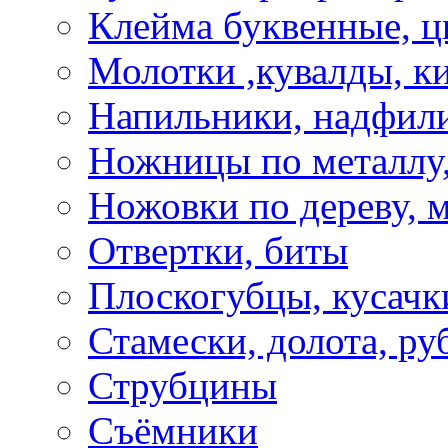
Клейма буквенные, 
Молотки ,кувалды, к
Напильники, надфил
Ножницы по металлу,
Ножовки по дереву, м
Отвертки, биты
Плоскогубцы, кусачк
Стамески, долота, ру
Струбцины
Съёмники