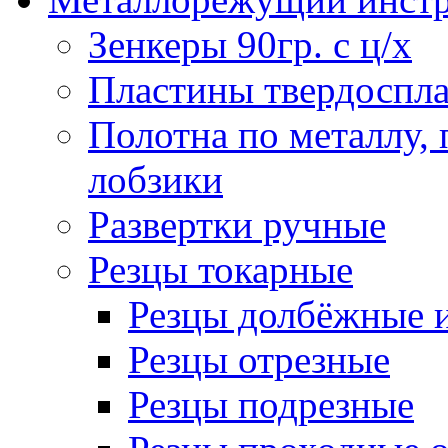
Зенкеры 90гр. с ц/х
Пластины твердоспла
Полотна по металлу,
лобзики
Развертки ручные
Резцы токарные
Резцы долбёжные 
Резцы отрезные
Резцы подрезные