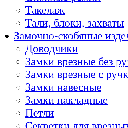
Такелаж
Тали, блоки, захваты
Замочно-скобяные изде
Доводчики
Замки врезные без ру
Замки врезные с руч
Замки навесные
Замки накладные
Петли
Секретки для врезны