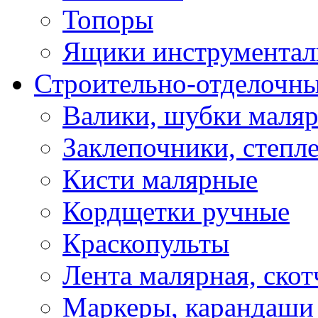
Топоры
Ящики инструментал
Строительно-отделочн
Валики, шубки маля
Заклепочники, степл
Кисти малярные
Кордщетки ручные
Краскопульты
Лента малярная, скот
Маркеры, карандаши