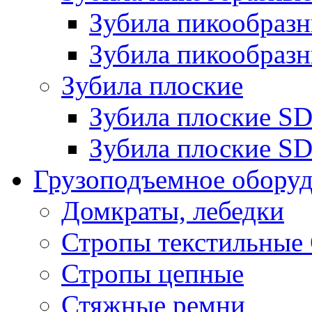
Зубила пикообра
Зубила пикообразн
Зубила плоские
Зубила плоские 
Зубила плоские SD
Грузоподъемное обору
Домкраты, лебедки
Стропы текстильные
Стропы цепные
Стяжные ремни