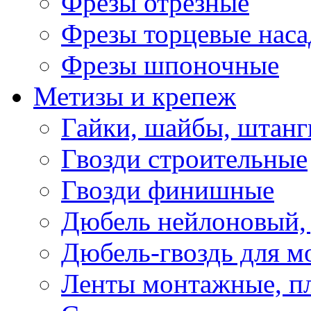
Фрезы отрезные
Фрезы торцевые нас
Фрезы шпоночные
Метизы и крепеж
Гайки, шайбы, штанг
Гвозди строительные
Гвозди финишные
Дюбель нейлоновый, 
Дюбель-гвоздь для м
Ленты монтажные, п