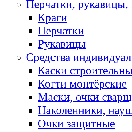
Перчатки, рукавицы, 
Краги
Перчатки
Рукавицы
Средства индивидуа
Каски строительн
Когти монтёрские
Маски, очки сварщ
Наколенники, нау
Очки защитные