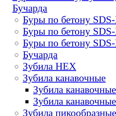
Бучарда
Буры по бетону SDS
Буры по бетону SDS
Буры по бетону SDS-
Бучарда
Зубила HEX
Зубила канавочные
Зубила канавочн
Зубила канавочные
Зубила пикообразны