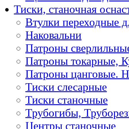
Тиски, станочная оснас
Втулки переходные д
Наковальни
Патроны сверлильные
Патроны токарные, К
Патроны цанговые. Н
Тиски слесарные
Тиски станочные
Трубогибы, Труборе
Центры станочные