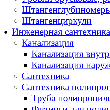
Штангенглубиномеры
Штангенциркули
Инженерная сантехник
Канализация
Канализация внутр
Канализация нару
Сантехника
Сантехника полипро
Труба полипропил
Фитинги для поли