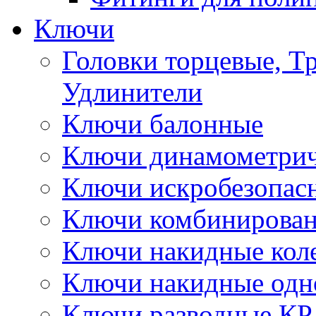
Ключи
Головки торцевые, Т
Удлинители
Ключи балонные
Ключи динамометрич
Ключи искробезопас
Ключи комбинирова
Ключи накидные кол
Ключи накидные одн
Ключи разводные КР