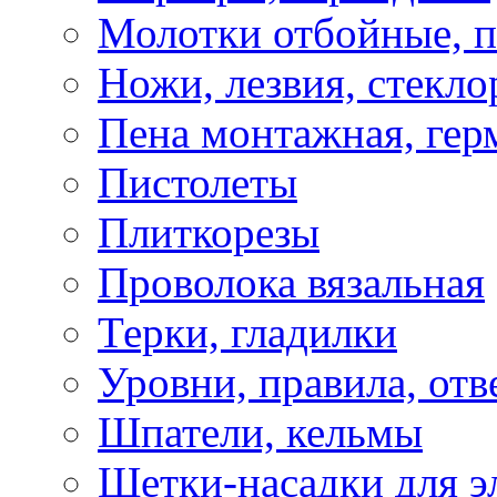
Молотки отбойные, 
Ножи, лезвия, стекло
Пена монтажная, гер
Пистолеты
Плиткорезы
Проволока вязальная
Терки, гладилки
Уровни, правила, отв
Шпатели, кельмы
Щетки-насадки для э