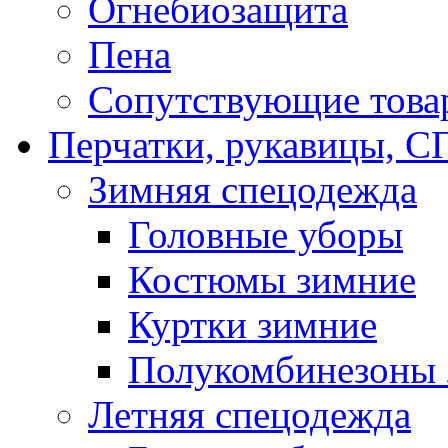
Огнебиозащита
Пена
Сопутствующие това
Перчатки, рукавицы,
Зимняя спецодежда
Головные уборы
Костюмы зимние
Куртки зимние
Полукомбинезоны 
Летняя спецодежда