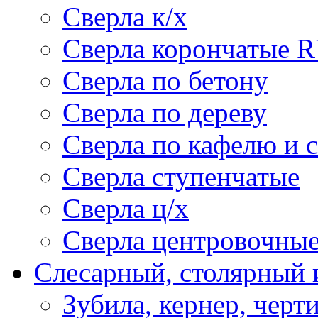
Сверла к/х
Сверла корончатые 
Сверла по бетону
Сверла по дереву
Сверла по кафелю и 
Сверла ступенчатые
Сверла ц/х
Сверла центровочны
Слесарный, столярный 
Зубила, кернер, черт