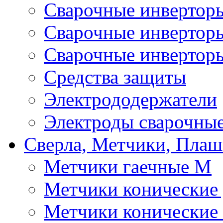
Сварочные инверто
Сварочные инверто
Сварочные инвертор
Средства защиты
Электрододержатели
Электроды сварочны
Сверла, Метчики, Пла
Метчики гаечные М
Метчики конические
Метчики конические