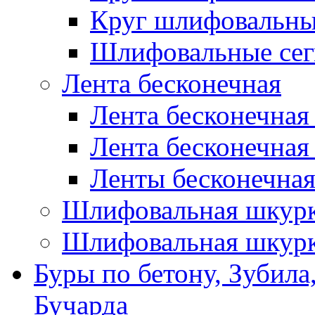
Круг шлифовальн
Шлифовальные сег
Лента бесконечная
Лента бесконечная
Лента бесконечная
Ленты бесконечная
Шлифовальная шкурк
Шлифовальная шкурк
Буры по бетону, Зубила
Бучарда