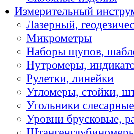
Измерительный инстру
Лазерный, геодезиче
Микрометры
Наборы щупов, шабл
Нутромеры, индикат
Рулетки, линейки
Угломеры, стойки, ш
Угольники слесарные
Уровни брусковые, 
Штангенглубиномеры