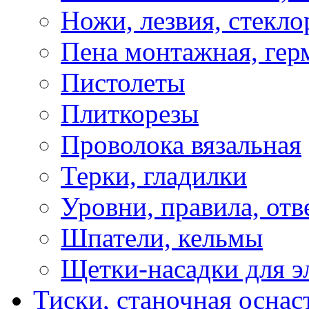
Ножи, лезвия, стекло
Пена монтажная, гер
Пистолеты
Плиткорезы
Проволока вязальная
Терки, гладилки
Уровни, правила, отв
Шпатели, кельмы
Щетки-насадки для э
Тиски, станочная оснас