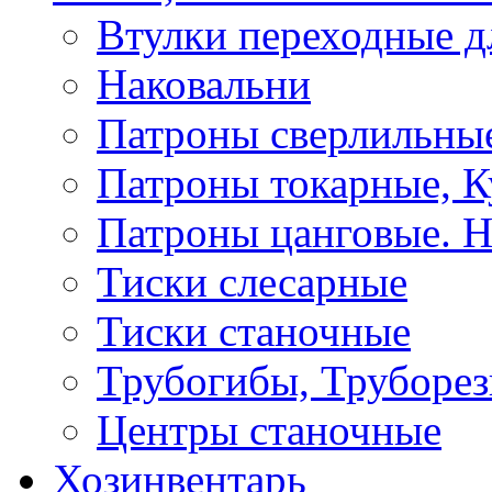
Втулки переходные д
Наковальни
Патроны сверлильные
Патроны токарные, К
Патроны цанговые. Н
Тиски слесарные
Тиски станочные
Трубогибы, Труборе
Центры станочные
Хозинвентарь