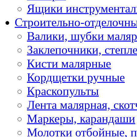
Ящики инструментал
Строительно-отделочн
Валики, шубки маля
Заклепочники, степл
Кисти малярные
Кордщетки ручные
Краскопульты
Лента малярная, скот
Маркеры, карандаши
Молотки отбойные, 