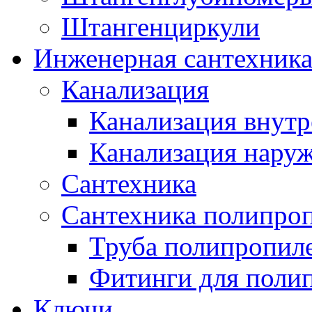
Штангенциркули
Инженерная сантехник
Канализация
Канализация внутр
Канализация нару
Сантехника
Сантехника полипро
Труба полипропил
Фитинги для поли
Ключи