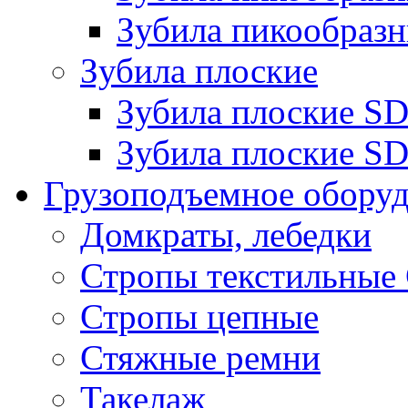
Зубила пикообразн
Зубила плоские
Зубила плоские 
Зубила плоские SD
Грузоподъемное обору
Домкраты, лебедки
Стропы текстильные
Стропы цепные
Стяжные ремни
Такелаж