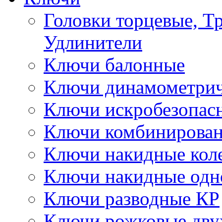
Головки торцевые, Т
Удлинители
Ключи балонные
Ключи динамометрич
Ключи искробезопас
Ключи комбинирова
Ключи накидные кол
Ключи накидные одн
Ключи разводные КР
Ключи рожковые дву