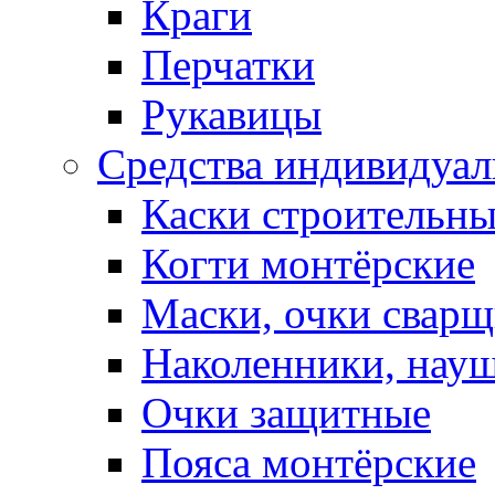
Краги
Перчатки
Рукавицы
Средства индивидуа
Каски строительн
Когти монтёрские
Маски, очки сварщ
Наколенники, нау
Очки защитные
Пояса монтёрские