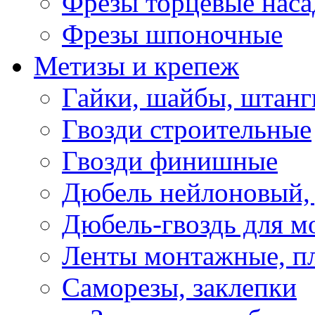
Фрезы торцевые нас
Фрезы шпоночные
Метизы и крепеж
Гайки, шайбы, штанг
Гвозди строительные
Гвозди финишные
Дюбель нейлоновый, 
Дюбель-гвоздь для м
Ленты монтажные, п
Саморезы, заклепки