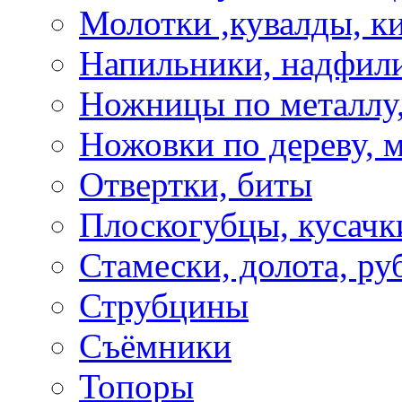
Молотки ,кувалды, к
Напильники, надфил
Ножницы по металлу,
Ножовки по дереву, м
Отвертки, биты
Плоскогубцы, кусачк
Стамески, долота, ру
Струбцины
Съёмники
Топоры