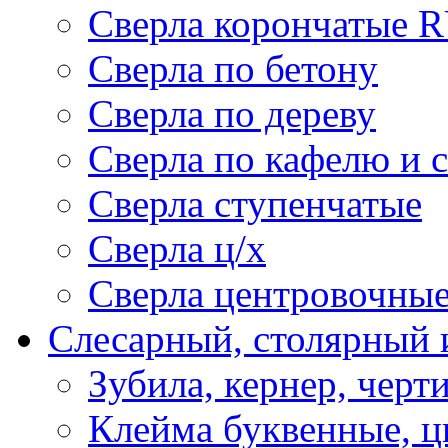
Сверла корончатые 
Сверла по бетону
Сверла по дереву
Сверла по кафелю и 
Сверла ступенчатые
Сверла ц/х
Сверла центровочны
Слесарный, столярный 
Зубила, кернер, черт
Клейма буквенные, 