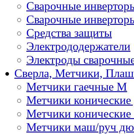
Сварочные инверто
Сварочные инвертор
Средства защиты
Электрододержатели
Электроды сварочны
Сверла, Метчики, Пла
Метчики гаечные М
Метчики конические
Метчики конические
Метчики маш/руч д