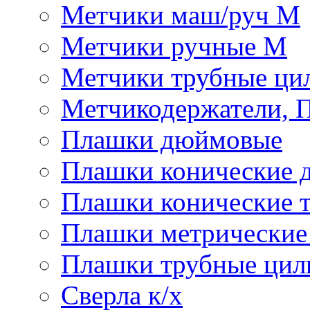
Метчики маш/руч М
Метчики ручные М
Метчики трубные ци
Метчикодержатели, 
Плашки дюймовые
Плашки конические 
Плашки конические 
Плашки метрически
Плашки трубные цил
Сверла к/х