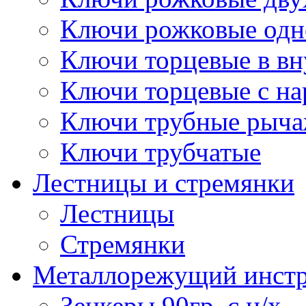
Ключи рожковые одн
Ключи торцевые в в
Ключи торцевые с н
Ключи трубные рыч
Ключи трубчатые
Лестницы и стремянки
Лестницы
Стремянки
Металлорежущий инст
Зенкеры 90гр. с ц/х