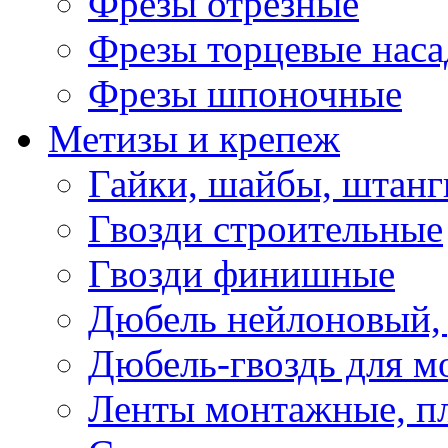
Фрезы отрезные
Фрезы торцевые нас
Фрезы шпоночные
Метизы и крепеж
Гайки, шайбы, штанг
Гвозди строительные
Гвозди финишные
Дюбель нейлоновый, 
Дюбель-гвоздь для м
Ленты монтажные, п