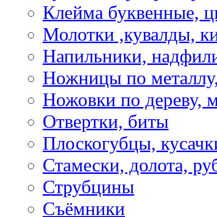
Клейма буквенные, 
Молотки ,кувалды, к
Напильники, надфил
Ножницы по металлу,
Ножовки по дереву, м
Отвертки, биты
Плоскогубцы, кусачк
Стамески, долота, ру
Струбцины
Съёмники