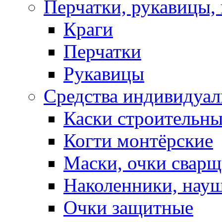
Перчатки, рукавицы, 
Краги
Перчатки
Рукавицы
Средства индивидуа
Каски строительн
Когти монтёрские
Маски, очки сварщ
Наколенники, нау
Очки защитные