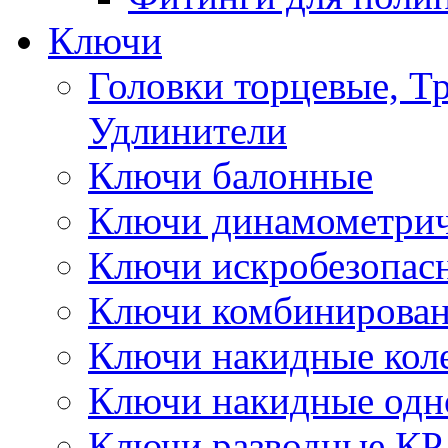
Ключи
Головки торцевые, Т
Удлинители
Ключи балонные
Ключи динамометрич
Ключи искробезопас
Ключи комбинирова
Ключи накидные кол
Ключи накидные одн
Ключи разводные КР