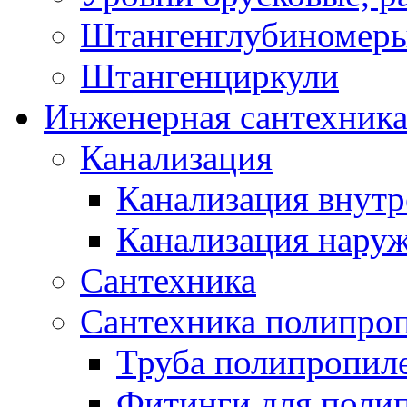
Штангенглубиномеры
Штангенциркули
Инженерная сантехник
Канализация
Канализация внутр
Канализация нару
Сантехника
Сантехника полипро
Труба полипропил
Фитинги для поли