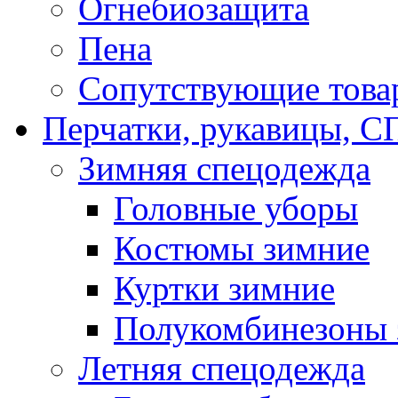
Огнебиозащита
Пена
Сопутствующие това
Перчатки, рукавицы,
Зимняя спецодежда
Головные уборы
Костюмы зимние
Куртки зимние
Полукомбинезоны 
Летняя спецодежда