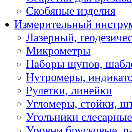
Скобяные изделия
Измерительный инстру
Лазерный, геодезиче
Микрометры
Наборы щупов, шабл
Нутромеры, индикат
Рулетки, линейки
Угломеры, стойки, ш
Угольники слесарные
Уровни брусковые, 