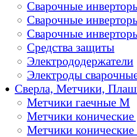
Сварочные инверто
Сварочные инверто
Сварочные инвертор
Средства защиты
Электрододержатели
Электроды сварочны
Сверла, Метчики, Пла
Метчики гаечные М
Метчики конические
Метчики конические