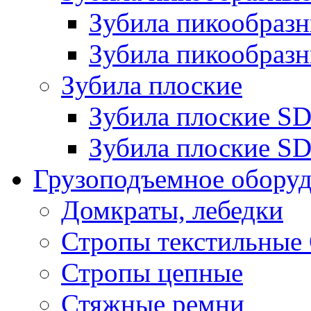
Зубила пикообра
Зубила пикообразн
Зубила плоские
Зубила плоские 
Зубила плоские SD
Грузоподъемное обору
Домкраты, лебедки
Стропы текстильные
Стропы цепные
Стяжные ремни