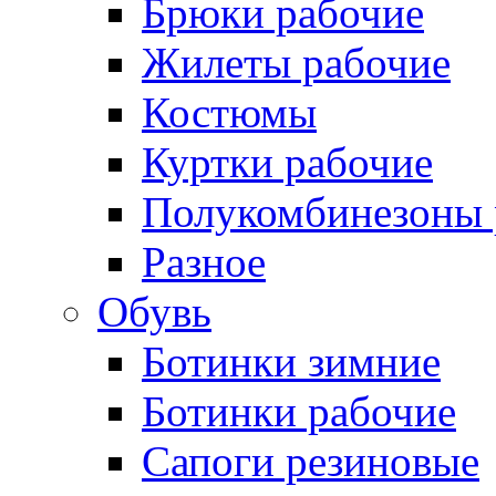
Брюки рабочие
Жилеты рабочие
Костюмы
Куртки рабочие
Полукомбинезоны 
Разное
Обувь
Ботинки зимние
Ботинки рабочие
Сапоги резиновые