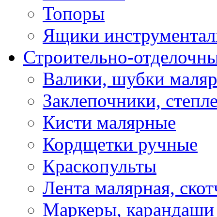
Топоры
Ящики инструментал
Строительно-отделочн
Валики, шубки маля
Заклепочники, степл
Кисти малярные
Кордщетки ручные
Краскопульты
Лента малярная, скот
Маркеры, карандаши