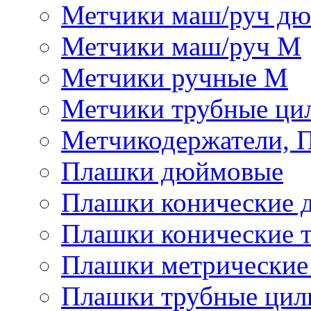
Метчики маш/руч д
Метчики маш/руч М
Метчики ручные М
Метчики трубные ци
Метчикодержатели, 
Плашки дюймовые
Плашки конические 
Плашки конические 
Плашки метрически
Плашки трубные цил