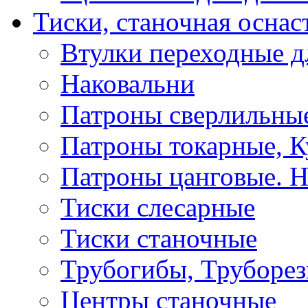
Тиски, станочная оснас
Втулки переходные д
Наковальни
Патроны сверлильные
Патроны токарные, К
Патроны цанговые. Н
Тиски слесарные
Тиски станочные
Трубогибы, Труборе
Центры станочные