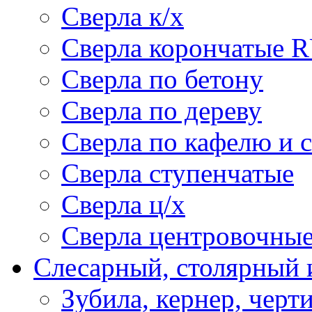
Сверла к/х
Сверла корончатые 
Сверла по бетону
Сверла по дереву
Сверла по кафелю и 
Сверла ступенчатые
Сверла ц/х
Сверла центровочны
Слесарный, столярный 
Зубила, кернер, черт