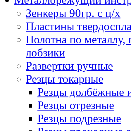
Зенкеры 90гр. с ц/х
Пластины твердоспла
Полотна по металлу,
лобзики
Развертки ручные
Резцы токарные
Резцы долбёжные 
Резцы отрезные
Резцы подрезные