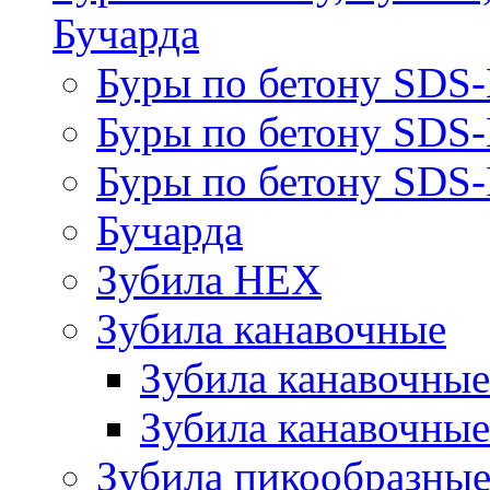
Бучарда
Буры по бетону SDS
Буры по бетону SDS
Буры по бетону SDS-
Бучарда
Зубила HEX
Зубила канавочные
Зубила канавочн
Зубила канавочные
Зубила пикообразны