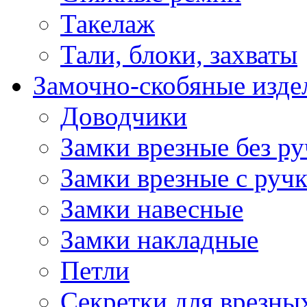
Такелаж
Тали, блоки, захваты
Замочно-скобяные изде
Доводчики
Замки врезные без ру
Замки врезные с руч
Замки навесные
Замки накладные
Петли
Секретки для врезны