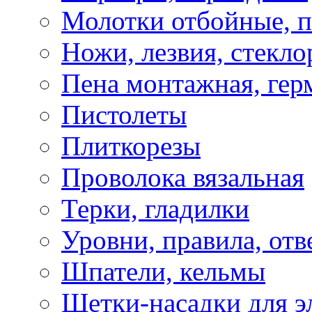
Молотки отбойные, 
Ножи, лезвия, стекло
Пена монтажная, гер
Пистолеты
Плиткорезы
Проволока вязальная
Терки, гладилки
Уровни, правила, отв
Шпатели, кельмы
Щетки-насадки для э