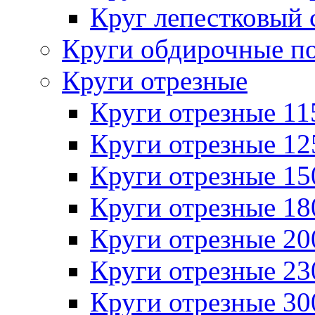
Круг лепестковый 
Круги обдирочные п
Круги отрезные
Круги отрезные 1
Круги отрезные 1
Круги отрезные 1
Круги отрезные 1
Круги отрезные 2
Круги отрезные 2
Круги отрезные 3