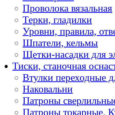
Проволока вязальная
Терки, гладилки
Уровни, правила, отв
Шпатели, кельмы
Щетки-насадки для э
Тиски, станочная оснас
Втулки переходные д
Наковальни
Патроны сверлильные
Патроны токарные, К