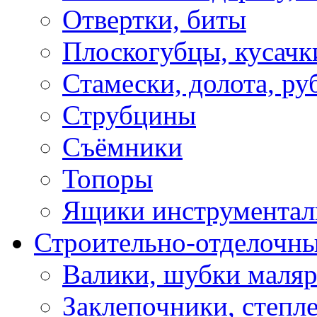
Отвертки, биты
Плоскогубцы, кусачк
Стамески, долота, ру
Струбцины
Съёмники
Топоры
Ящики инструментал
Строительно-отделочн
Валики, шубки маля
Заклепочники, степл