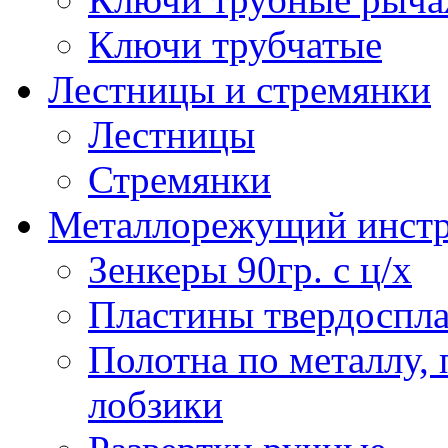
Ключи трубчатые
Лестницы и стремянки
Лестницы
Стремянки
Металлорежущий инст
Зенкеры 90гр. с ц/х
Пластины твердоспла
Полотна по металлу,
лобзики