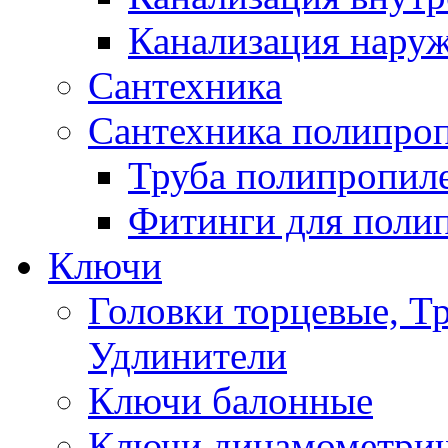
Канализация нару
Сантехника
Сантехника полипро
Труба полипропил
Фитинги для поли
Ключи
Головки торцевые, Т
Удлинители
Ключи балонные
Ключи динамометрич