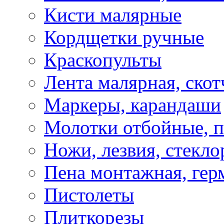
Кисти малярные
Кордщетки ручные
Краскопульты
Лента малярная, скот
Маркеры, карандаши
Молотки отбойные, 
Ножи, лезвия, стекло
Пена монтажная, гер
Пистолеты
Плиткорезы