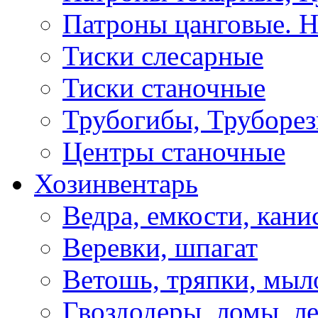
Патроны цанговые. Н
Тиски слесарные
Тиски станочные
Трубогибы, Труборе
Центры станочные
Хозинвентарь
Ведра, емкости, кани
Веревки, шпагат
Ветошь, тряпки, мыл
Гвоздодеры, ломы, л