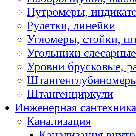
Нутромеры, индикат
Рулетки, линейки
Угломеры, стойки, ш
Угольники слесарные
Уровни брусковые, 
Штангенглубиномеры
Штангенциркули
Инженерная сантехник
Канализация
Канализация внутр