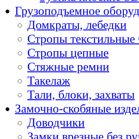
Грузоподъемное обору
Домкраты, лебедки
Стропы текстильные
Стропы цепные
Стяжные ремни
Такелаж
Тали, блоки, захваты
Замочно-скобяные изде
Доводчики
Замки врезные без ру