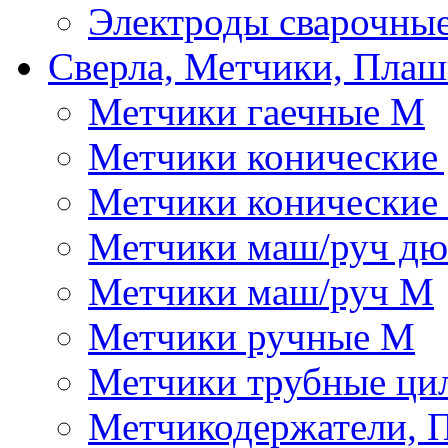
Электроды сварочны
Сверла, Метчики, Пла
Метчики гаечные М
Метчики конические
Метчики конические
Метчики маш/руч д
Метчики маш/руч М
Метчики ручные М
Метчики трубные ци
Метчикодержатели, 