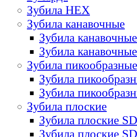
Зубила HEX
Зубила канавочные
Зубила канавочн
Зубила канавочные
Зубила пикообразны
Зубила пикообра
Зубила пикообразн
Зубила плоские
Зубила плоские 
Зубила плоские SD