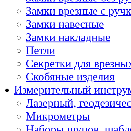
Замки врезные с руч
Замки навесные
Замки накладные
Петли
Секретки для врезны
Скобяные изделия
Измерительный инстру
Лазерный, геодезиче
Микрометры
Наборы щупов, шабл