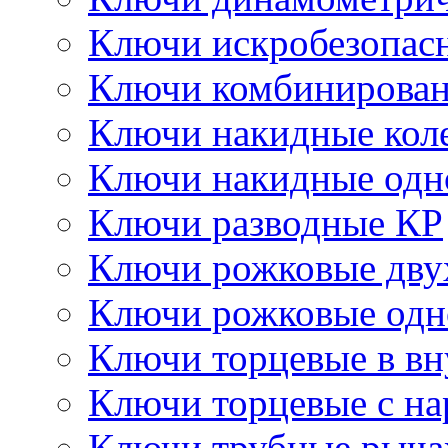
Ключи искробезопас
Ключи комбинирова
Ключи накидные кол
Ключи накидные одн
Ключи разводные КР
Ключи рожковые дву
Ключи рожковые одн
Ключи торцевые в в
Ключи торцевые с н
Ключи трубные рыч