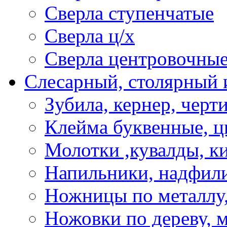
Сверла ступенчатые
Сверла ц/х
Сверла центровочны
Слесарный, столярный 
Зубила, кернер, черт
Клейма буквенные, 
Молотки ,кувалды, к
Напильники, надфил
Ножницы по металлу,
Ножовки по дереву, м