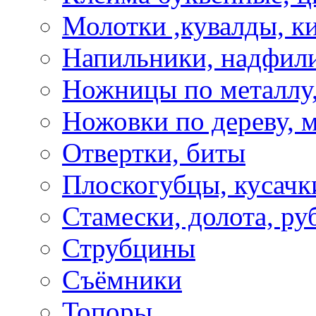
Молотки ,кувалды, к
Напильники, надфил
Ножницы по металлу,
Ножовки по дереву, м
Отвертки, биты
Плоскогубцы, кусачк
Стамески, долота, ру
Струбцины
Съёмники
Топоры