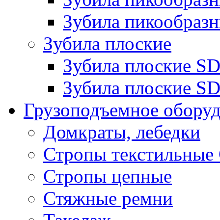
Зубила пикообразн
Зубила плоские
Зубила плоские 
Зубила плоские SD
Грузоподъемное обору
Домкраты, лебедки
Стропы текстильные
Стропы цепные
Стяжные ремни