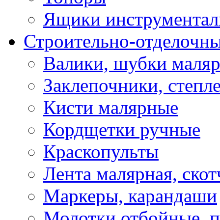
Ящики инструментал
Строительно-отделочн
Валики, шубки маля
Заклепочники, степл
Кисти малярные
Кордщетки ручные
Краскопульты
Лента малярная, скот
Маркеры, карандаши
Молотки отбойные, 