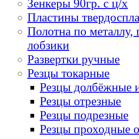
Зенкеры 90гр. с ц/х
Пластины твердоспла
Полотна по металлу,
лобзики
Развертки ручные
Резцы токарные
Резцы долбёжные 
Резцы отрезные
Резцы подрезные
Резцы проходные 