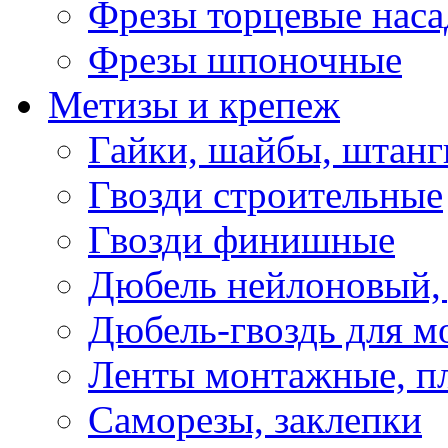
Фрезы торцевые нас
Фрезы шпоночные
Метизы и крепеж
Гайки, шайбы, штанг
Гвозди строительные
Гвозди финишные
Дюбель нейлоновый, 
Дюбель-гвоздь для м
Ленты монтажные, п
Саморезы, заклепки