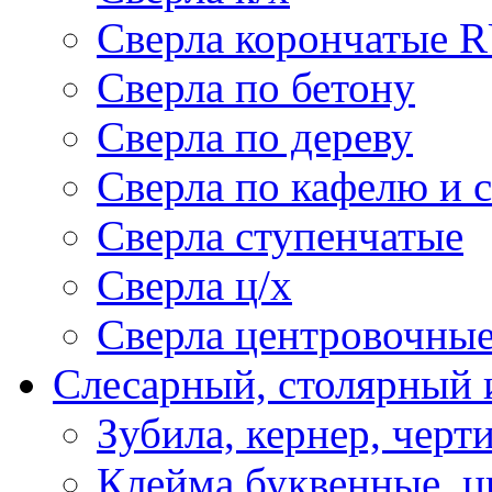
Сверла корончатые 
Сверла по бетону
Сверла по дереву
Сверла по кафелю и 
Сверла ступенчатые
Сверла ц/х
Сверла центровочны
Слесарный, столярный 
Зубила, кернер, черт
Клейма буквенные, 