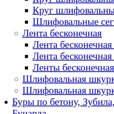
Круг шлифовальн
Шлифовальные сег
Лента бесконечная
Лента бесконечная
Лента бесконечная
Ленты бесконечная
Шлифовальная шкурк
Шлифовальная шкурк
Буры по бетону, Зубила
Бучарда