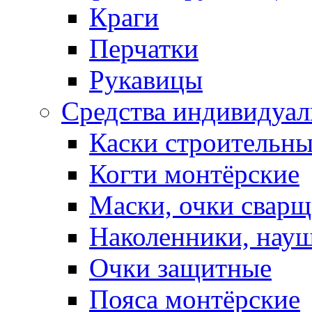
Краги
Перчатки
Рукавицы
Средства индивидуа
Каски строительн
Когти монтёрские
Маски, очки сварщ
Наколенники, нау
Очки защитные
Пояса монтёрские