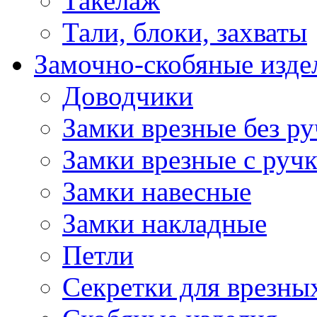
Такелаж
Тали, блоки, захваты
Замочно-скобяные изде
Доводчики
Замки врезные без ру
Замки врезные с руч
Замки навесные
Замки накладные
Петли
Секретки для врезны