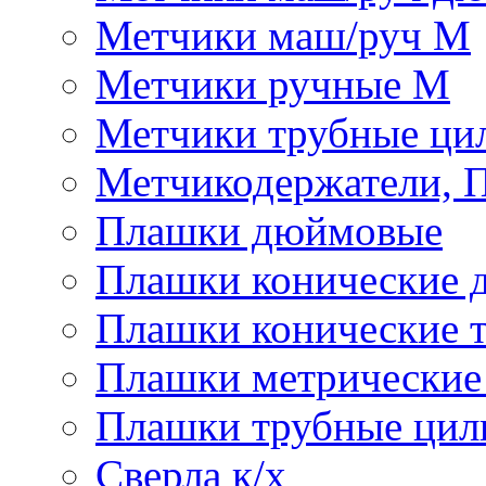
Метчики маш/руч М
Метчики ручные М
Метчики трубные ци
Метчикодержатели, 
Плашки дюймовые
Плашки конические 
Плашки конические 
Плашки метрически
Плашки трубные цил
Сверла к/х