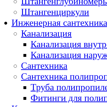
Штангенглубиномеры
Штангенциркули
Инженерная сантехник
Канализация
Канализация внутр
Канализация нару
Сантехника
Сантехника полипро
Труба полипропил
Фитинги для поли