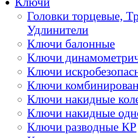
Ключи
Головки торцевые, Т
Удлинители
Ключи балонные
Ключи динамометрич
Ключи искробезопас
Ключи комбинирова
Ключи накидные кол
Ключи накидные одн
Ключи разводные КР