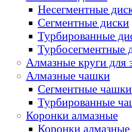
Несегментные дис
Сегментные диски
Турбированные ди
Турбосегментные 
Алмазные круги для 
Алмазные чашки
Сегментные чашки
Турбированные ча
Коронки алмазные
Коронки алмазные 