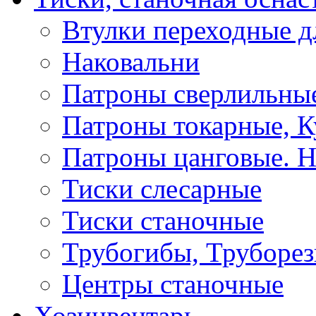
Втулки переходные д
Наковальни
Патроны сверлильные
Патроны токарные, К
Патроны цанговые. Н
Тиски слесарные
Тиски станочные
Трубогибы, Труборе
Центры станочные
Хозинвентарь