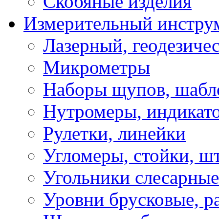
Скобяные изделия
Измерительный инстру
Лазерный, геодезиче
Микрометры
Наборы щупов, шабл
Нутромеры, индикат
Рулетки, линейки
Угломеры, стойки, ш
Угольники слесарные
Уровни брусковые, 