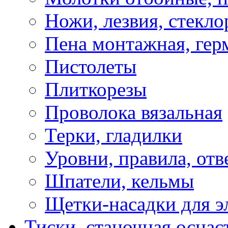
Ножи, лезвия, стекло
Пена монтажная, гер
Пистолеты
Плиткорезы
Проволока вязальная
Терки, гладилки
Уровни, правила, отв
Шпатели, кельмы
Щетки-насадки для э
Тиски, станочная оснас