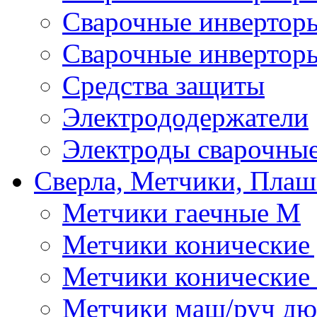
Сварочные инверто
Сварочные инвертор
Средства защиты
Электрододержатели
Электроды сварочны
Сверла, Метчики, Пла
Метчики гаечные М
Метчики конические
Метчики конические
Метчики маш/руч д