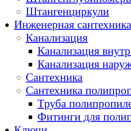
Штангенциркули
Инженерная сантехник
Канализация
Канализация внутр
Канализация нару
Сантехника
Сантехника полипро
Труба полипропил
Фитинги для поли
Ключи