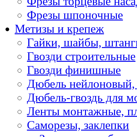
Фрезы торцевые нас
Фрезы шпоночные
Метизы и крепеж
Гайки, шайбы, штанг
Гвозди строительные
Гвозди финишные
Дюбель нейлоновый, 
Дюбель-гвоздь для м
Ленты монтажные, п
Саморезы, заклепки