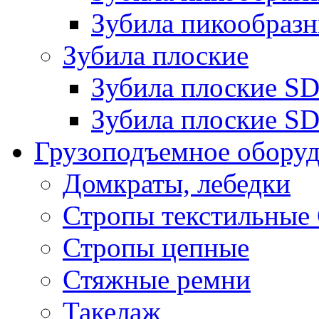
Зубила пикообразн
Зубила плоские
Зубила плоские 
Зубила плоские SD
Грузоподъемное обору
Домкраты, лебедки
Стропы текстильные
Стропы цепные
Стяжные ремни
Такелаж