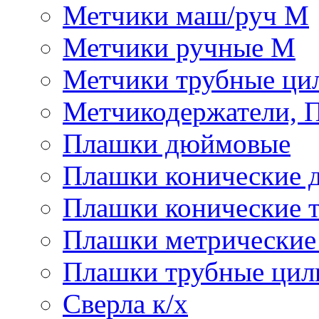
Метчики маш/руч М
Метчики ручные М
Метчики трубные ци
Метчикодержатели, 
Плашки дюймовые
Плашки конические 
Плашки конические 
Плашки метрически
Плашки трубные цил
Сверла к/х