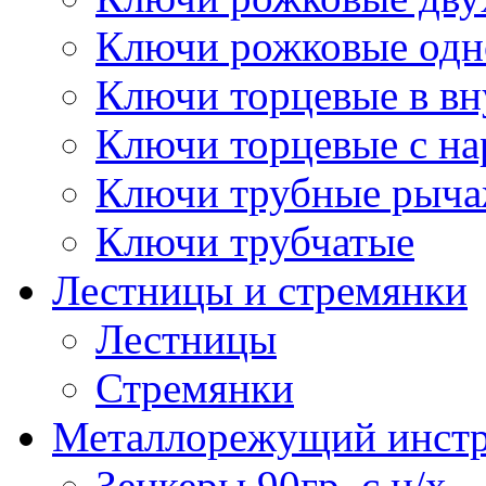
Ключи рожковые одн
Ключи торцевые в в
Ключи торцевые с н
Ключи трубные рыч
Ключи трубчатые
Лестницы и стремянки
Лестницы
Стремянки
Металлорежущий инст
Зенкеры 90гр. с ц/х