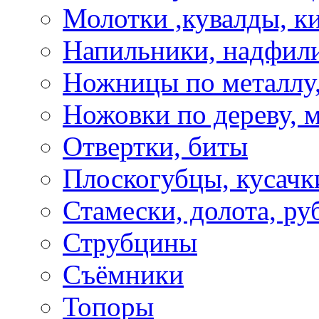
Молотки ,кувалды, к
Напильники, надфил
Ножницы по металлу,
Ножовки по дереву, м
Отвертки, биты
Плоскогубцы, кусачк
Стамески, долота, ру
Струбцины
Съёмники
Топоры