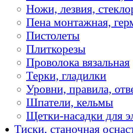
Ножи, лезвия, стекло
Пена монтажная, гер
Пистолеты
Плиткорезы
Проволока вязальная
Терки, гладилки
Уровни, правила, отв
Шпатели, кельмы
Щетки-насадки для э
Тиски, станочная оснас