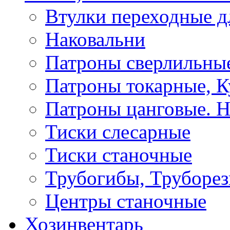
Втулки переходные д
Наковальни
Патроны сверлильные
Патроны токарные, К
Патроны цанговые. Н
Тиски слесарные
Тиски станочные
Трубогибы, Труборе
Центры станочные
Хозинвентарь