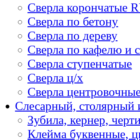
Сверла корончатые 
Сверла по бетону
Сверла по дереву
Сверла по кафелю и 
Сверла ступенчатые
Сверла ц/х
Сверла центровочны
Слесарный, столярный 
Зубила, кернер, черт
Клейма буквенные, 