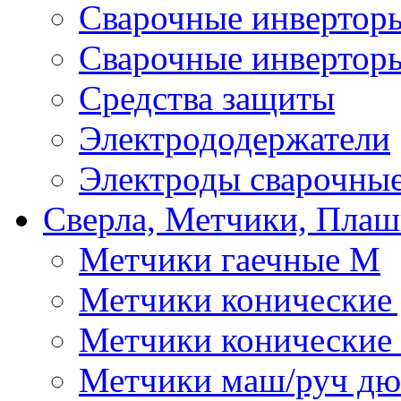
Сварочные инверто
Сварочные инвертор
Средства защиты
Электрододержатели
Электроды сварочны
Сверла, Метчики, Пла
Метчики гаечные М
Метчики конические
Метчики конические
Метчики маш/руч д