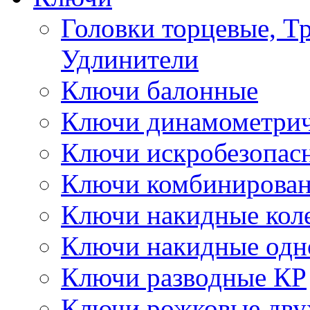
Головки торцевые, Т
Удлинители
Ключи балонные
Ключи динамометрич
Ключи искробезопас
Ключи комбинирова
Ключи накидные кол
Ключи накидные одн
Ключи разводные КР
Ключи рожковые дву