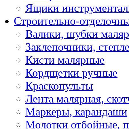
Ящики инструментал
Строительно-отделочн
Валики, шубки маля
Заклепочники, степл
Кисти малярные
Кордщетки ручные
Краскопульты
Лента малярная, скот
Маркеры, карандаши
Молотки отбойные, 