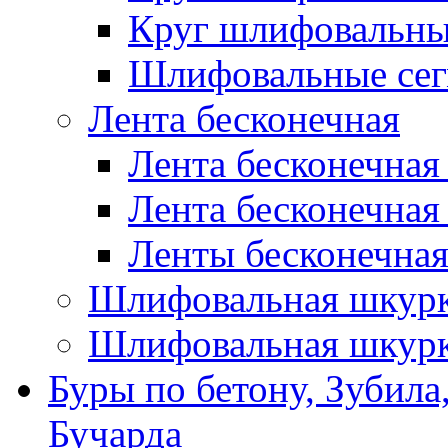
Круг шлифовальн
Шлифовальные сег
Лента бесконечная
Лента бесконечная
Лента бесконечная
Ленты бесконечная
Шлифовальная шкурк
Шлифовальная шкурк
Буры по бетону, Зубила
Бучарда