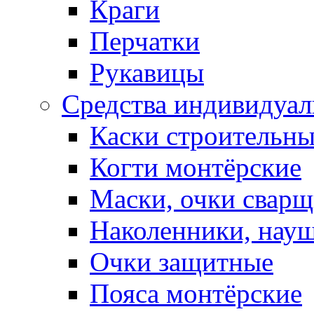
Краги
Перчатки
Рукавицы
Средства индивидуа
Каски строительн
Когти монтёрские
Маски, очки сварщ
Наколенники, нау
Очки защитные
Пояса монтёрские