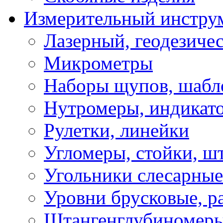
Измерительный инстру
Лазерный, геодезиче
Микрометры
Наборы щупов, шабл
Нутромеры, индикат
Рулетки, линейки
Угломеры, стойки, ш
Угольники слесарные
Уровни брусковые, 
Штангенглубиномеры