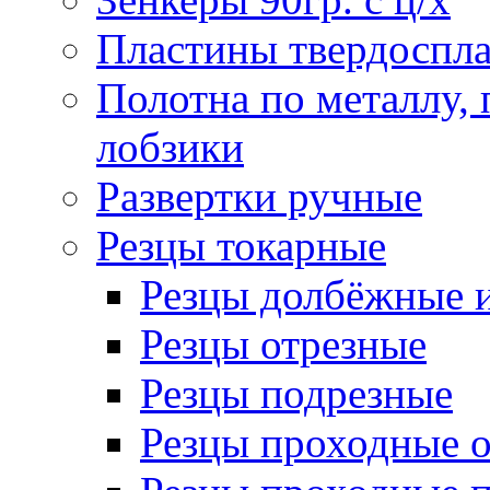
Пластины твердоспла
Полотна по металлу,
лобзики
Развертки ручные
Резцы токарные
Резцы долбёжные 
Резцы отрезные
Резцы подрезные
Резцы проходные 