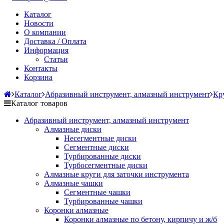
Каталог
Новости
О компании
Доставка / Оплата
Информация
Статьи
Контакты
Корзина
Каталог
Абразивный инструмент, алмазный инструмент
Кр
Каталог товаров
Абразивный инструмент, алмазный инструмент
Алмазные диски
Несегментные диски
Сегментные диски
Турбированные диски
Турбосегментные диски
Алмазные круги для заточки инструмента
Алмазные чашки
Сегментные чашки
Турбированные чашки
Коронки алмазные
Коронки алмазные по бетону, кирпичу и ж/б