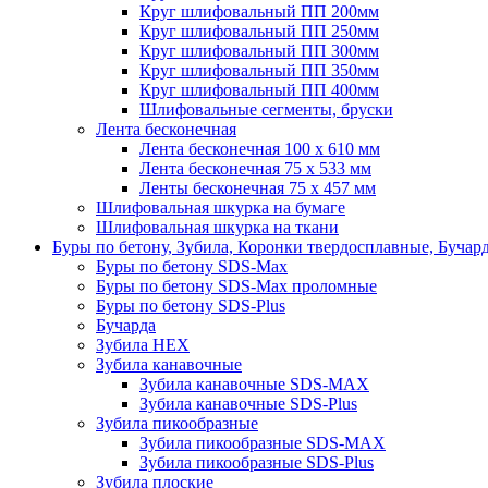
Круг шлифовальный ПП 200мм
Круг шлифовальный ПП 250мм
Круг шлифовальный ПП 300мм
Круг шлифовальный ПП 350мм
Круг шлифовальный ПП 400мм
Шлифовальные сегменты, бруски
Лента бесконечная
Лента бесконечная 100 х 610 мм
Лента бесконечная 75 х 533 мм
Ленты бесконечная 75 х 457 мм
Шлифовальная шкурка на бумаге
Шлифовальная шкурка на ткани
Буры по бетону, Зубила, Коронки твердосплавные, Бучар
Буры по бетону SDS-Max
Буры по бетону SDS-Max проломные
Буры по бетону SDS-Plus
Бучарда
Зубила HEX
Зубила канавочные
Зубила канавочные SDS-MAX
Зубила канавочные SDS-Plus
Зубила пикообразные
Зубила пикообразные SDS-MAX
Зубила пикообразные SDS-Plus
Зубила плоские