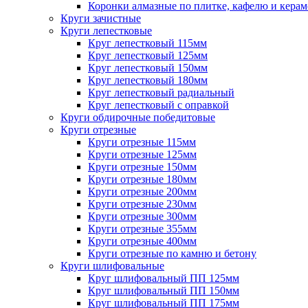
Коронки алмазные по плитке, кафелю и кера
Круги зачистные
Круги лепестковые
Круг лепестковый 115мм
Круг лепестковый 125мм
Круг лепестковый 150мм
Круг лепестковый 180мм
Круг лепестковый радиальный
Круг лепестковый с оправкой
Круги обдирочные победитовые
Круги отрезные
Круги отрезные 115мм
Круги отрезные 125мм
Круги отрезные 150мм
Круги отрезные 180мм
Круги отрезные 200мм
Круги отрезные 230мм
Круги отрезные 300мм
Круги отрезные 355мм
Круги отрезные 400мм
Круги отрезные по камню и бетону
Круги шлифовальные
Круг шлифовальный ПП 125мм
Круг шлифовальный ПП 150мм
Круг шлифовальный ПП 175мм