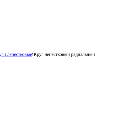
уги лепестковые
Круг лепестковый радиальный