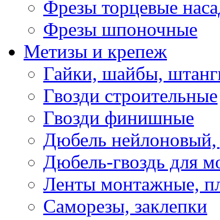
Фрезы торцевые нас
Фрезы шпоночные
Метизы и крепеж
Гайки, шайбы, штанг
Гвозди строительные
Гвозди финишные
Дюбель нейлоновый, 
Дюбель-гвоздь для м
Ленты монтажные, п
Саморезы, заклепки