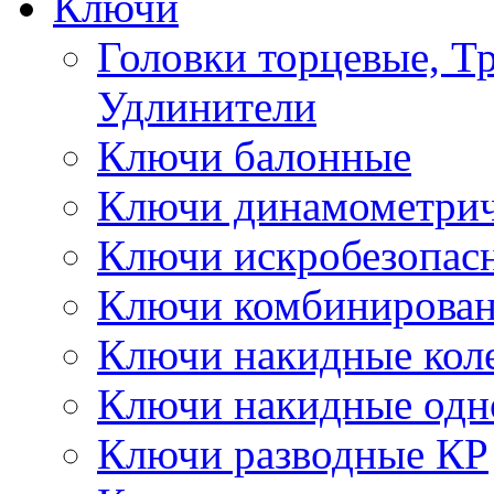
Ключи
Головки торцевые, Т
Удлинители
Ключи балонные
Ключи динамометрич
Ключи искробезопас
Ключи комбинирова
Ключи накидные кол
Ключи накидные одн
Ключи разводные КР