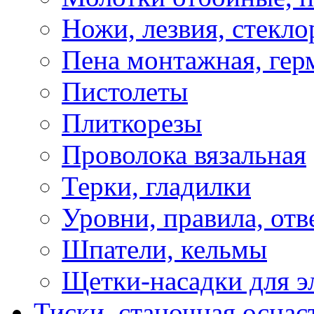
Ножи, лезвия, стекло
Пена монтажная, гер
Пистолеты
Плиткорезы
Проволока вязальная
Терки, гладилки
Уровни, правила, отв
Шпатели, кельмы
Щетки-насадки для э
Тиски, станочная оснас