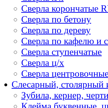
Сверла корончатые 
Сверла по бетону
Сверла по дереву
Сверла по кафелю и 
Сверла ступенчатые
Сверла ц/х
Сверла центровочны
Слесарный, столярный 
Зубила, кернер, черт
Клейма буквенные, 