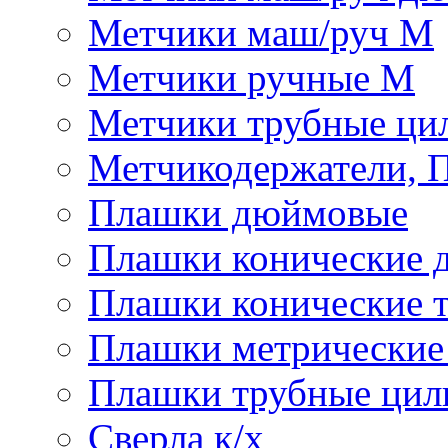
Метчики маш/руч М
Метчики ручные М
Метчики трубные ци
Метчикодержатели, 
Плашки дюймовые
Плашки конические 
Плашки конические 
Плашки метрически
Плашки трубные цил
Сверла к/х