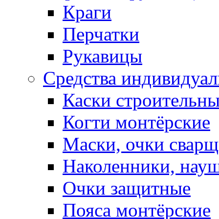
Краги
Перчатки
Рукавицы
Средства индивидуа
Каски строительн
Когти монтёрские
Маски, очки сварщ
Наколенники, нау
Очки защитные
Пояса монтёрские