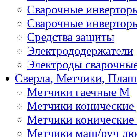
Сварочные инверто
Сварочные инвертор
Средства защиты
Электрододержатели
Электроды сварочны
Сверла, Метчики, Пла
Метчики гаечные М
Метчики конические
Метчики конические
Метчики маш/руч д