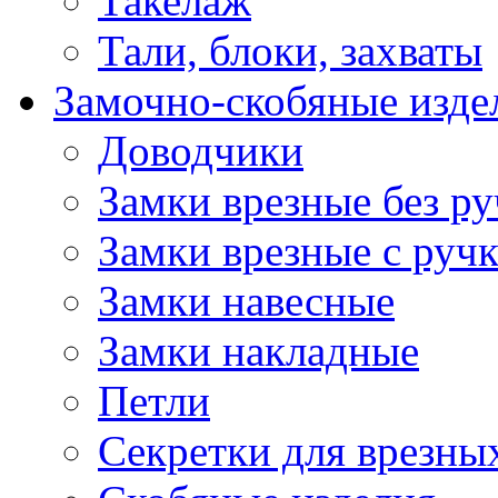
Такелаж
Тали, блоки, захваты
Замочно-скобяные изде
Доводчики
Замки врезные без ру
Замки врезные с руч
Замки навесные
Замки накладные
Петли
Секретки для врезны