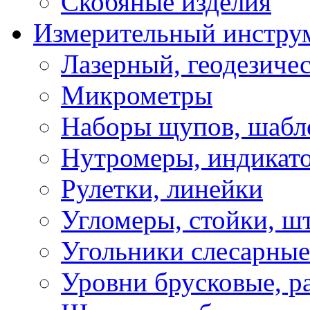
Скобяные изделия
Измерительный инстру
Лазерный, геодезиче
Микрометры
Наборы щупов, шабл
Нутромеры, индикат
Рулетки, линейки
Угломеры, стойки, ш
Угольники слесарные
Уровни брусковые, 