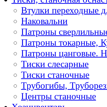
Втулки переходные д
Наковальни
Патроны сверлильные
Патроны токарные, К
Патроны цанговые. Н
Тиски слесарные
Тиски станочные
Трубогибы, Труборе
Центры станочные
Хозинвентарь