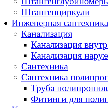
Штангенглубиномеры
Штангенциркули
Инженерная сантехник
Канализация
Канализация внутр
Канализация нару
Сантехника
Сантехника полипро
Труба полипропил
Фитинги для поли