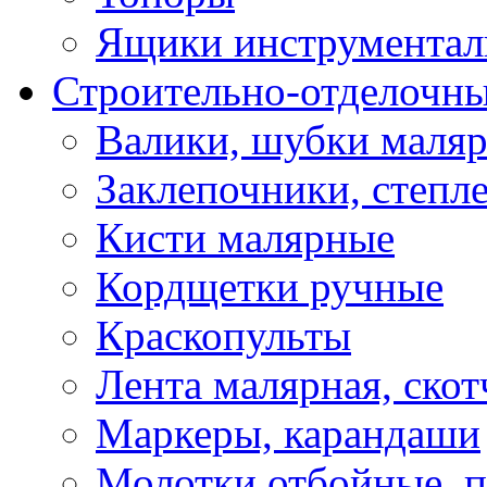
Ящики инструментал
Строительно-отделочн
Валики, шубки маля
Заклепочники, степл
Кисти малярные
Кордщетки ручные
Краскопульты
Лента малярная, скот
Маркеры, карандаши
Молотки отбойные, 