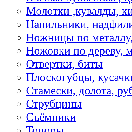
Молотки ,кувалды, к
Напильники, надфил
Ножницы по металлу,
Ножовки по дереву, м
Отвертки, биты
Плоскогубцы, кусачк
Стамески, долота, ру
Струбцины
Съёмники
Топоры