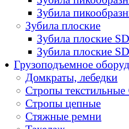
Зубила пикообразн
Зубила плоские
Зубила плоские 
Зубила плоские SD
Грузоподъемное обору
Домкраты, лебедки
Стропы текстильные
Стропы цепные
Стяжные ремни