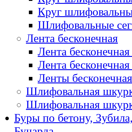
Круг шлифовальн
Шлифовальные сег
Лента бесконечная
Лента бесконечная
Лента бесконечная
Ленты бесконечная
Шлифовальная шкурк
Шлифовальная шкурк
Буры по бетону, Зубила
Бучарда