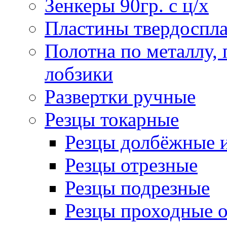
Зенкеры 90гр. с ц/х
Пластины твердоспла
Полотна по металлу,
лобзики
Развертки ручные
Резцы токарные
Резцы долбёжные 
Резцы отрезные
Резцы подрезные
Резцы проходные 