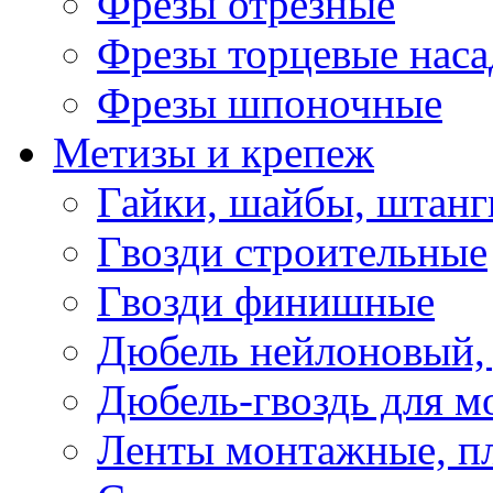
Фрезы отрезные
Фрезы торцевые нас
Фрезы шпоночные
Метизы и крепеж
Гайки, шайбы, штанг
Гвозди строительные
Гвозди финишные
Дюбель нейлоновый, 
Дюбель-гвоздь для м
Ленты монтажные, п