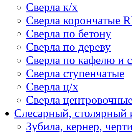
Сверла к/х
Сверла корончатые 
Сверла по бетону
Сверла по дереву
Сверла по кафелю и 
Сверла ступенчатые
Сверла ц/х
Сверла центровочны
Слесарный, столярный 
Зубила, кернер, черт