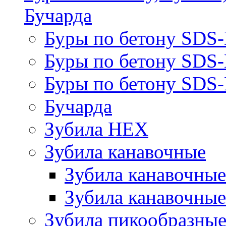
Бучарда
Буры по бетону SDS
Буры по бетону SDS
Буры по бетону SDS-
Бучарда
Зубила HEX
Зубила канавочные
Зубила канавочн
Зубила канавочные
Зубила пикообразны