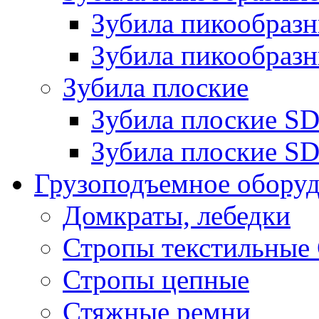
Зубила пикообра
Зубила пикообразн
Зубила плоские
Зубила плоские 
Зубила плоские SD
Грузоподъемное обору
Домкраты, лебедки
Стропы текстильные
Стропы цепные
Стяжные ремни