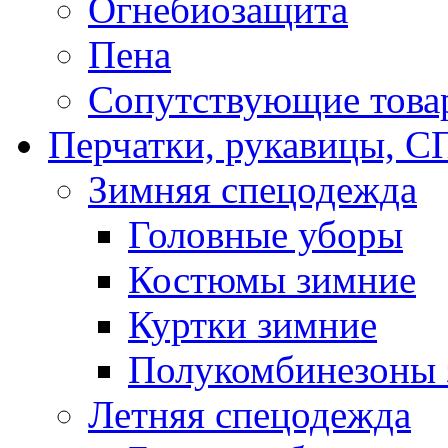
Огнебиозащита
Пена
Сопутствующие това
Перчатки, рукавицы,
Зимняя спецодежда
Головные уборы
Костюмы зимние
Куртки зимние
Полукомбинезоны 
Летняя спецодежда