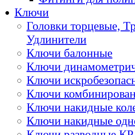
Ключи
Головки торцевые, Т
Удлинители
Ключи балонные
Ключи динамометрич
Ключи искробезопас
Ключи комбинирова
Ключи накидные кол
Ключи накидные одн
Ключи разводные КР