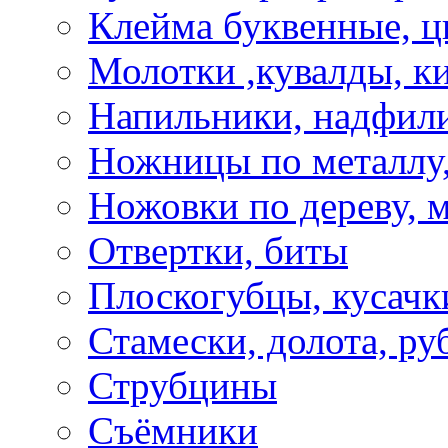
Клейма буквенные, 
Молотки ,кувалды, к
Напильники, надфил
Ножницы по металлу,
Ножовки по дереву, м
Отвертки, биты
Плоскогубцы, кусачк
Стамески, долота, ру
Струбцины
Съёмники