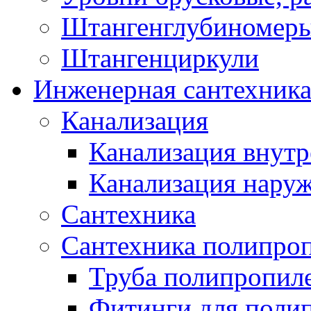
Штангенглубиномеры
Штангенциркули
Инженерная сантехник
Канализация
Канализация внутр
Канализация нару
Сантехника
Сантехника полипро
Труба полипропил
Фитинги для поли