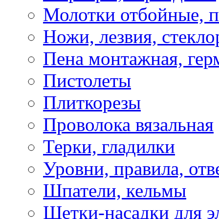
Молотки отбойные, 
Ножи, лезвия, стекло
Пена монтажная, гер
Пистолеты
Плиткорезы
Проволока вязальная
Терки, гладилки
Уровни, правила, отв
Шпатели, кельмы
Щетки-насадки для э