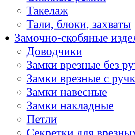
Такелаж
Тали, блоки, захваты
Замочно-скобяные изде
Доводчики
Замки врезные без ру
Замки врезные с руч
Замки навесные
Замки накладные
Петли
Секретки для врезны