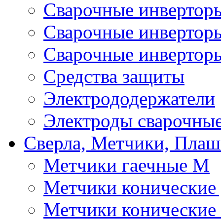
Сварочные инверто
Сварочные инверто
Сварочные инвертор
Средства защиты
Электрододержатели
Электроды сварочны
Сверла, Метчики, Пла
Метчики гаечные М
Метчики конические
Метчики конические