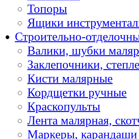
Топоры
Ящики инструментал
Строительно-отделочн
Валики, шубки маля
Заклепочники, степл
Кисти малярные
Кордщетки ручные
Краскопульты
Лента малярная, скот
Маркеры, карандаши