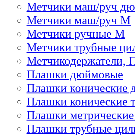
Метчики маш/руч д
Метчики маш/руч М
Метчики ручные М
Метчики трубные ци
Метчикодержатели, 
Плашки дюймовые
Плашки конические 
Плашки конические 
Плашки метрически
Плашки трубные цил