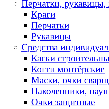
Перчатки, рукавицы, 
Краги
Перчатки
Рукавицы
Средства индивидуа
Каски строительн
Когти монтёрские
Маски, очки сварщ
Наколенники, нау
Очки защитные