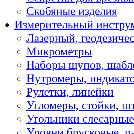
Скобяные изделия
Измерительный инстру
Лазерный, геодезиче
Микрометры
Наборы щупов, шабл
Нутромеры, индикат
Рулетки, линейки
Угломеры, стойки, ш
Угольники слесарные
Уровни брусковые, 