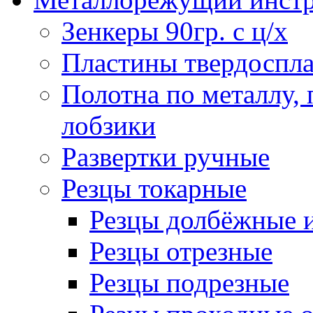
Зенкеры 90гр. с ц/х
Пластины твердоспла
Полотна по металлу,
лобзики
Развертки ручные
Резцы токарные
Резцы долбёжные 
Резцы отрезные
Резцы подрезные