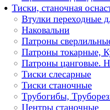
Тиски, станочная оснас
Втулки переходные д
Наковальни
Патроны сверлильные
Патроны токарные, К
Патроны цанговые. Н
Тиски слесарные
Тиски станочные
Трубогибы, Труборе
Центры станочные