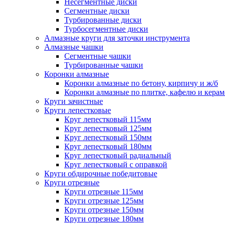
Несегментные диски
Сегментные диски
Турбированные диски
Турбосегментные диски
Алмазные круги для заточки инструмента
Алмазные чашки
Сегментные чашки
Турбированные чашки
Коронки алмазные
Коронки алмазные по бетону, кирпичу и ж/б
Коронки алмазные по плитке, кафелю и кера
Круги зачистные
Круги лепестковые
Круг лепестковый 115мм
Круг лепестковый 125мм
Круг лепестковый 150мм
Круг лепестковый 180мм
Круг лепестковый радиальный
Круг лепестковый с оправкой
Круги обдирочные победитовые
Круги отрезные
Круги отрезные 115мм
Круги отрезные 125мм
Круги отрезные 150мм
Круги отрезные 180мм