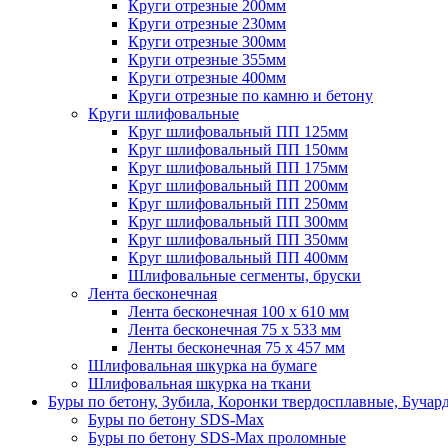
Круги отрезные 200мм
Круги отрезные 230мм
Круги отрезные 300мм
Круги отрезные 355мм
Круги отрезные 400мм
Круги отрезные по камню и бетону
Круги шлифовальные
Круг шлифовальный ПП 125мм
Круг шлифовальный ПП 150мм
Круг шлифовальный ПП 175мм
Круг шлифовальный ПП 200мм
Круг шлифовальный ПП 250мм
Круг шлифовальный ПП 300мм
Круг шлифовальный ПП 350мм
Круг шлифовальный ПП 400мм
Шлифовальные сегменты, бруски
Лента бесконечная
Лента бесконечная 100 х 610 мм
Лента бесконечная 75 х 533 мм
Ленты бесконечная 75 х 457 мм
Шлифовальная шкурка на бумаге
Шлифовальная шкурка на ткани
Буры по бетону, Зубила, Коронки твердосплавные, Бучар
Буры по бетону SDS-Max
Буры по бетону SDS-Max проломные