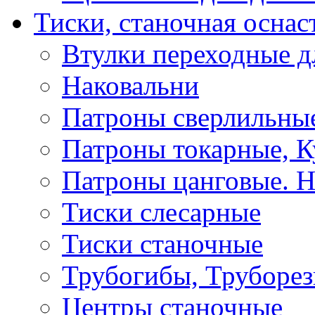
Тиски, станочная оснас
Втулки переходные д
Наковальни
Патроны сверлильные
Патроны токарные, К
Патроны цанговые. Н
Тиски слесарные
Тиски станочные
Трубогибы, Труборе
Центры станочные