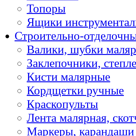
Топоры
Ящики инструментал
Строительно-отделочн
Валики, шубки маля
Заклепочники, степл
Кисти малярные
Кордщетки ручные
Краскопульты
Лента малярная, скот
Маркеры, карандаши