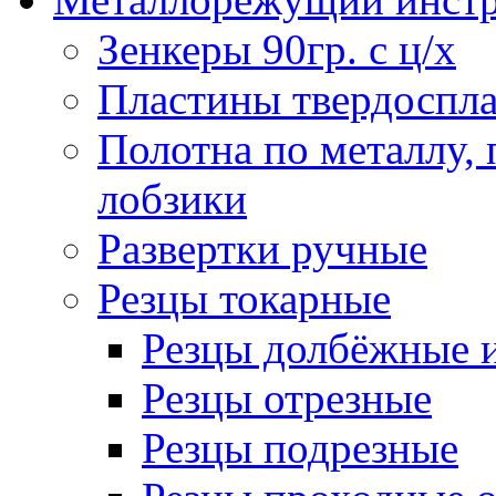
Зенкеры 90гр. с ц/х
Пластины твердоспла
Полотна по металлу,
лобзики
Развертки ручные
Резцы токарные
Резцы долбёжные 
Резцы отрезные
Резцы подрезные