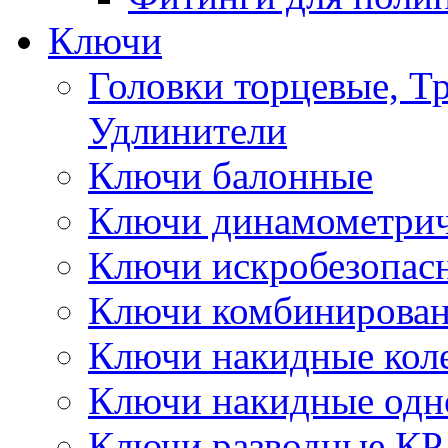
Ключи
Головки торцевые, Т
Удлинители
Ключи балонные
Ключи динамометрич
Ключи искробезопас
Ключи комбинирова
Ключи накидные кол
Ключи накидные одн
Ключи разводные КР