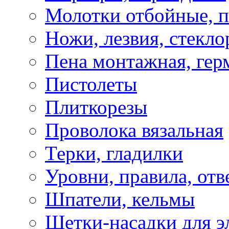
Молотки отбойные, 
Ножи, лезвия, стекло
Пена монтажная, гер
Пистолеты
Плиткорезы
Проволока вязальная
Терки, гладилки
Уровни, правила, отв
Шпатели, кельмы
Щетки-насадки для э