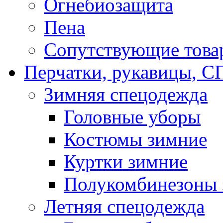
Огнебиозащита
Пена
Сопутствующие това
Перчатки, рукавицы,
Зимняя спецодежда
Головные уборы
Костюмы зимние
Куртки зимние
Полукомбинезоны 
Летняя спецодежда