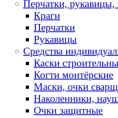
Перчатки, рукавицы, 
Краги
Перчатки
Рукавицы
Средства индивидуа
Каски строительн
Когти монтёрские
Маски, очки сварщ
Наколенники, нау
Очки защитные