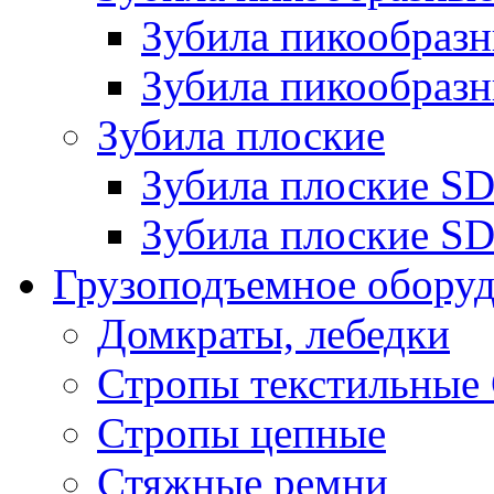
Зубила пикообра
Зубила пикообразн
Зубила плоские
Зубила плоские 
Зубила плоские SD
Грузоподъемное обору
Домкраты, лебедки
Стропы текстильные
Стропы цепные
Стяжные ремни