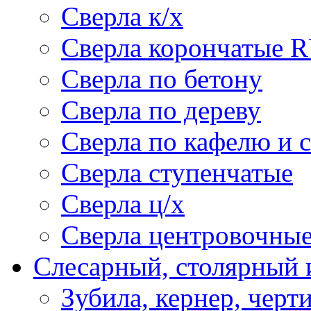
Сверла к/х
Сверла корончатые 
Сверла по бетону
Сверла по дереву
Сверла по кафелю и 
Сверла ступенчатые
Сверла ц/х
Сверла центровочны
Слесарный, столярный 
Зубила, кернер, черт