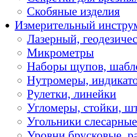
Скобяные изделия
Измерительный инстру
Лазерный, геодезиче
Микрометры
Наборы щупов, шабл
Нутромеры, индикат
Рулетки, линейки
Угломеры, стойки, ш
Угольники слесарные
Уровни брусковые, 