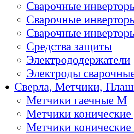
Сварочные инверто
Сварочные инверто
Сварочные инвертор
Средства защиты
Электрододержатели
Электроды сварочны
Сверла, Метчики, Пла
Метчики гаечные М
Метчики конические
Метчики конические