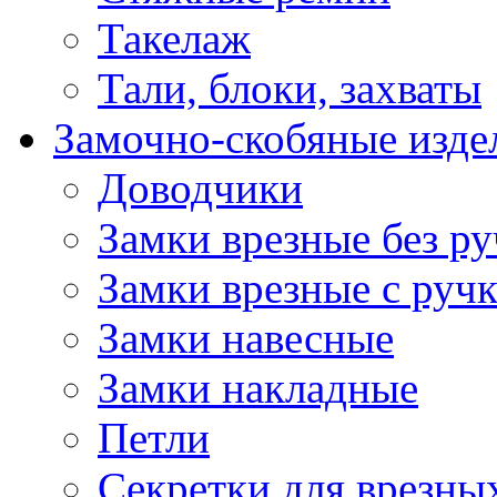
Такелаж
Тали, блоки, захваты
Замочно-скобяные изде
Доводчики
Замки врезные без ру
Замки врезные с руч
Замки навесные
Замки накладные
Петли
Секретки для врезны