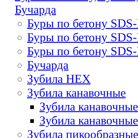
Бучарда
Буры по бетону SDS
Буры по бетону SDS
Буры по бетону SDS-
Бучарда
Зубила HEX
Зубила канавочные
Зубила канавочн
Зубила канавочные
Зубила пикообразны