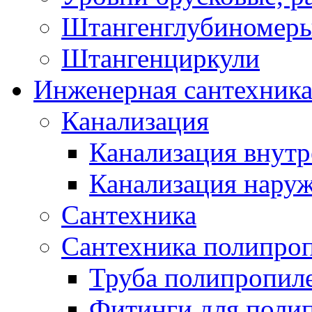
Штангенглубиномеры
Штангенциркули
Инженерная сантехник
Канализация
Канализация внутр
Канализация нару
Сантехника
Сантехника полипро
Труба полипропил
Фитинги для поли