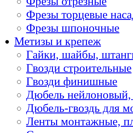
Фрезы отрезные
Фрезы торцевые нас
Фрезы шпоночные
Метизы и крепеж
Гайки, шайбы, штанг
Гвозди строительные
Гвозди финишные
Дюбель нейлоновый, 
Дюбель-гвоздь для м
Ленты монтажные, п