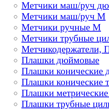
Метчики маш/руч д
Метчики маш/руч М
Метчики ручные М
Метчики трубные ци
Метчикодержатели, 
Плашки дюймовые
Плашки конические 
Плашки конические 
Плашки метрически
Плашки трубные цил