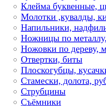
Клейма буквенные, 
Молотки ,кувалды, к
Напильники, надфил
Ножницы по металлу,
Ножовки по дереву, м
Отвертки, биты
Плоскогубцы, кусачк
Стамески, долота, ру
Струбцины
Съёмники