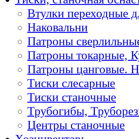
Втулки переходные д
Наковальни
Патроны сверлильные
Патроны токарные, К
Патроны цанговые. Н
Тиски слесарные
Тиски станочные
Трубогибы, Труборе
Центры станочные
Хозинвентарь