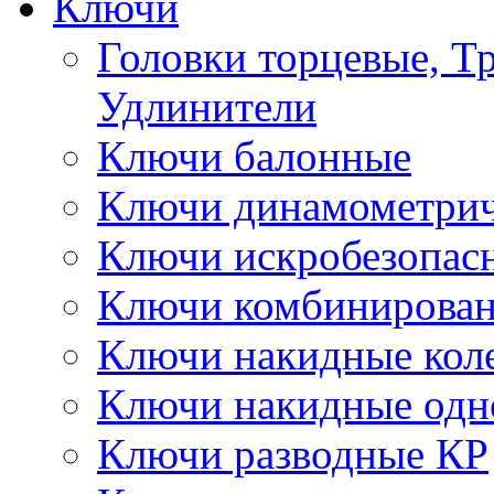
Ключи
Головки торцевые, Т
Удлинители
Ключи балонные
Ключи динамометрич
Ключи искробезопас
Ключи комбинирова
Ключи накидные кол
Ключи накидные одн
Ключи разводные КР