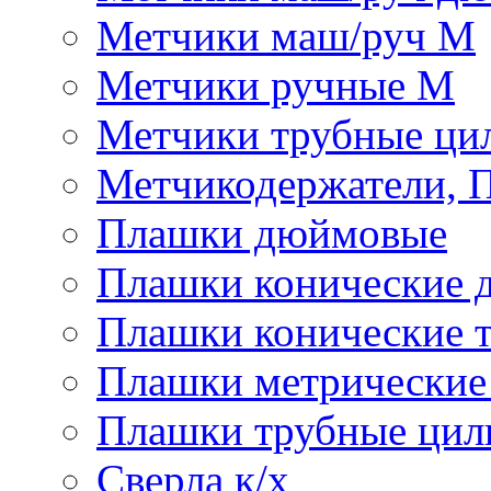
Метчики маш/руч М
Метчики ручные М
Метчики трубные ци
Метчикодержатели, 
Плашки дюймовые
Плашки конические 
Плашки конические 
Плашки метрически
Плашки трубные цил
Сверла к/х