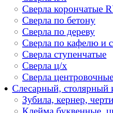
Сверла корончатые 
Сверла по бетону
Сверла по дереву
Сверла по кафелю и 
Сверла ступенчатые
Сверла ц/х
Сверла центровочны
Слесарный, столярный 
Зубила, кернер, черт
Клейма буквенные, 