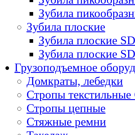
Зубила пикообразн
Зубила плоские
Зубила плоские 
Зубила плоские SD
Грузоподъемное обору
Домкраты, лебедки
Стропы текстильные
Стропы цепные
Стяжные ремни