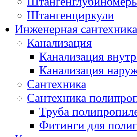
Штангенглубиномеры
Штангенциркули
Инженерная сантехник
Канализация
Канализация внутр
Канализация нару
Сантехника
Сантехника полипро
Труба полипропил
Фитинги для поли