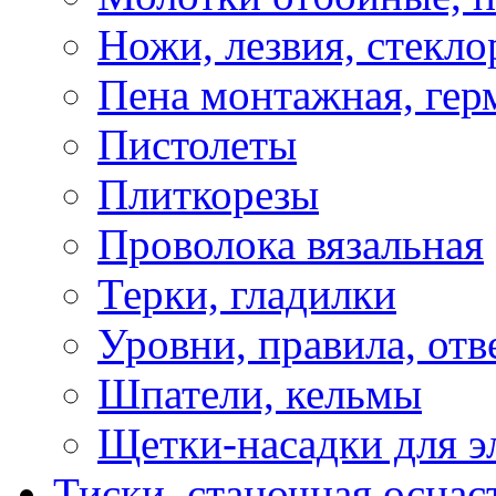
Ножи, лезвия, стекло
Пена монтажная, гер
Пистолеты
Плиткорезы
Проволока вязальная
Терки, гладилки
Уровни, правила, отв
Шпатели, кельмы
Щетки-насадки для э
Тиски, станочная оснас