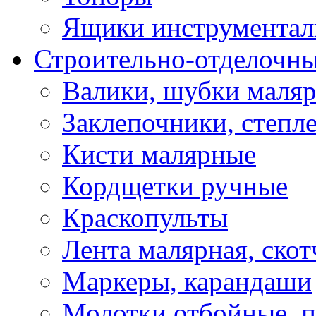
Ящики инструментал
Строительно-отделочн
Валики, шубки маля
Заклепочники, степл
Кисти малярные
Кордщетки ручные
Краскопульты
Лента малярная, скот
Маркеры, карандаши
Молотки отбойные, 