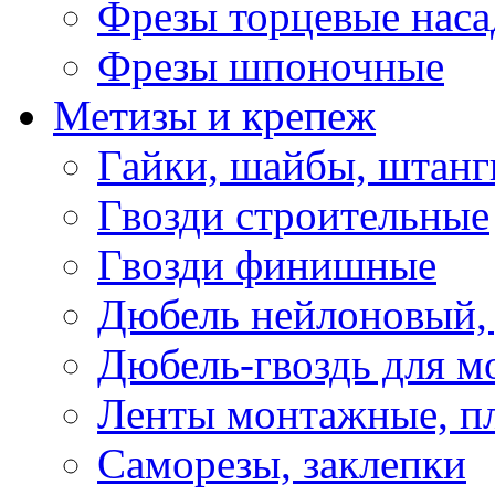
Фрезы торцевые нас
Фрезы шпоночные
Метизы и крепеж
Гайки, шайбы, штанг
Гвозди строительные
Гвозди финишные
Дюбель нейлоновый, 
Дюбель-гвоздь для м
Ленты монтажные, п
Саморезы, заклепки