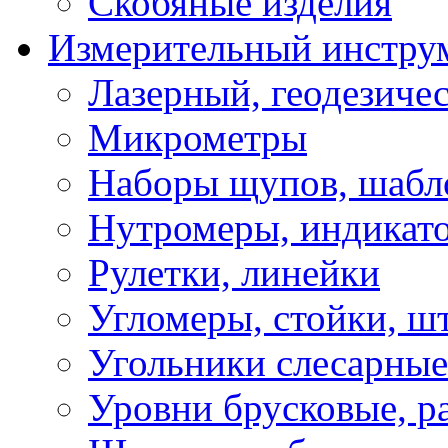
Скобяные изделия
Измерительный инстру
Лазерный, геодезиче
Микрометры
Наборы щупов, шабл
Нутромеры, индикат
Рулетки, линейки
Угломеры, стойки, ш
Угольники слесарные
Уровни брусковые, 