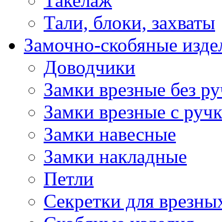
Такелаж
Тали, блоки, захваты
Замочно-скобяные изде
Доводчики
Замки врезные без ру
Замки врезные с руч
Замки навесные
Замки накладные
Петли
Секретки для врезны