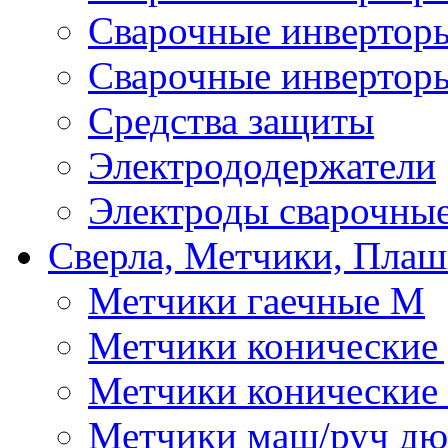
Сварочные инверто
Сварочные инвертор
Средства защиты
Электрододержатели
Электроды сварочны
Сверла, Метчики, Пла
Метчики гаечные М
Метчики конические
Метчики конические
Метчики маш/руч д