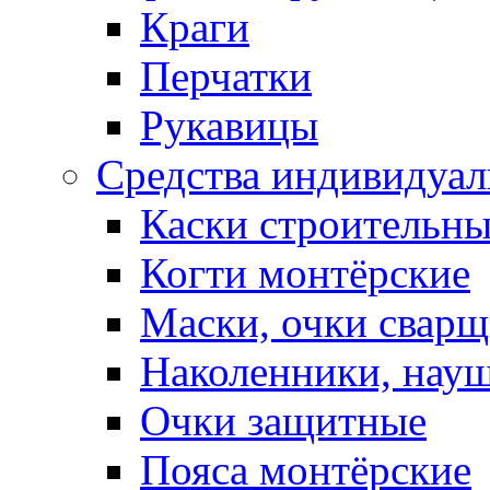
Краги
Перчатки
Рукавицы
Средства индивидуа
Каски строительн
Когти монтёрские
Маски, очки сварщ
Наколенники, нау
Очки защитные
Пояса монтёрские