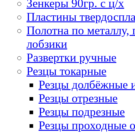
Зенкеры 90гр. с ц/х
Пластины твердоспла
Полотна по металлу,
лобзики
Развертки ручные
Резцы токарные
Резцы долбёжные 
Резцы отрезные
Резцы подрезные
Резцы проходные 