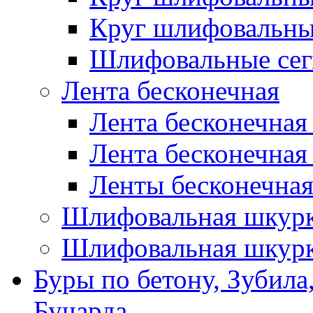
Круг шлифовальн
Шлифовальные сег
Лента бесконечная
Лента бесконечная
Лента бесконечная
Ленты бесконечная
Шлифовальная шкурк
Шлифовальная шкурк
Буры по бетону, Зубила
Бучарда