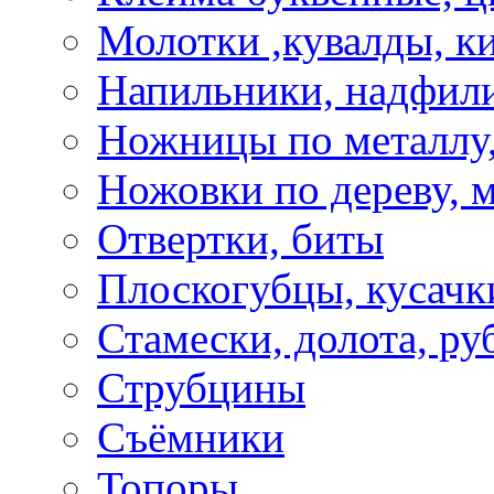
Молотки ,кувалды, к
Напильники, надфил
Ножницы по металлу,
Ножовки по дереву, м
Отвертки, биты
Плоскогубцы, кусачк
Стамески, долота, ру
Струбцины
Съёмники
Топоры