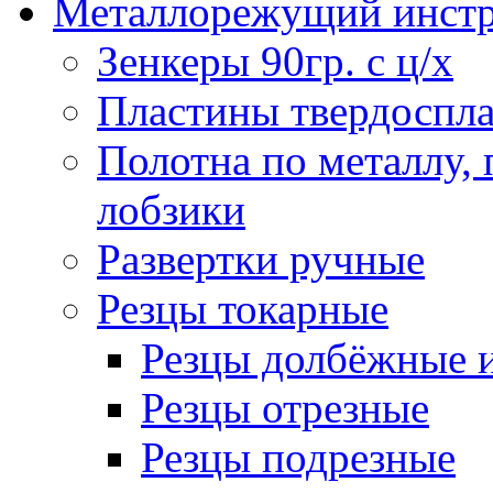
Металлорежущий инст
Зенкеры 90гр. с ц/х
Пластины твердоспла
Полотна по металлу,
лобзики
Развертки ручные
Резцы токарные
Резцы долбёжные 
Резцы отрезные
Резцы подрезные