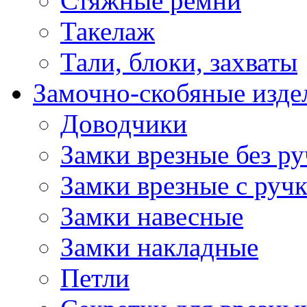
Стяжные ремни
Такелаж
Тали, блоки, захваты
Замочно-скобяные изде
Доводчики
Замки врезные без ру
Замки врезные с руч
Замки навесные
Замки накладные
Петли