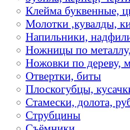
Клейма буквенные, 
Молотки ,кувалды, к
Напильники, надфил
Ножницы по металлу,
Ножовки по дереву, м
Отвертки, биты
Плоскогубцы, кусачк
Стамески, долота, ру
Струбцины
Съёмники