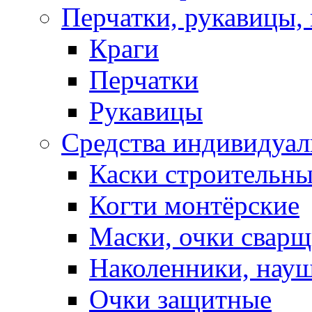
Перчатки, рукавицы, 
Краги
Перчатки
Рукавицы
Средства индивидуа
Каски строительн
Когти монтёрские
Маски, очки сварщ
Наколенники, нау
Очки защитные