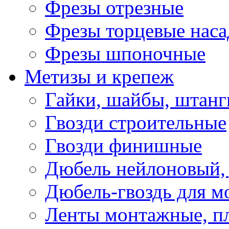
Фрезы отрезные
Фрезы торцевые нас
Фрезы шпоночные
Метизы и крепеж
Гайки, шайбы, штанг
Гвозди строительные
Гвозди финишные
Дюбель нейлоновый, 
Дюбель-гвоздь для м
Ленты монтажные, п