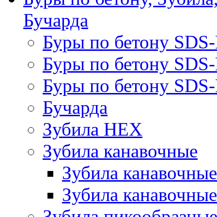
Бучарда
Буры по бетону SDS
Буры по бетону SDS
Буры по бетону SDS-
Бучарда
Зубила HEX
Зубила канавочные
Зубила канавочн
Зубила канавочные
Зубила пикообразны