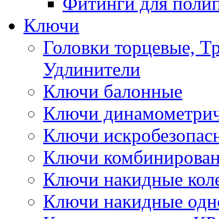
Фитинги для поли
Ключи
Головки торцевые, Т
Удлинители
Ключи балонные
Ключи динамометрич
Ключи искробезопас
Ключи комбинирова
Ключи накидные кол
Ключи накидные одн