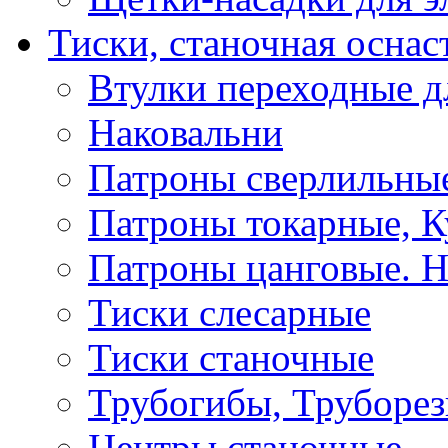
Тиски, станочная оснас
Втулки переходные д
Наковальни
Патроны сверлильные
Патроны токарные, К
Патроны цанговые. Н
Тиски слесарные
Тиски станочные
Трубогибы, Труборе
Центры станочные