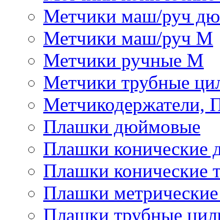
Метчики маш/руч д
Метчики маш/руч М
Метчики ручные М
Метчики трубные ци
Метчикодержатели, 
Плашки дюймовые
Плашки конические 
Плашки конические 
Плашки метрически
Плашки трубные цил