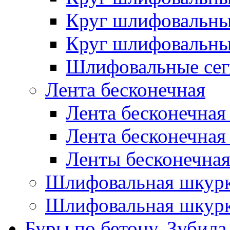
Круг шлифовальн
Круг шлифовальн
Шлифовальные сег
Лента бесконечная
Лента бесконечная
Лента бесконечная
Ленты бесконечная
Шлифовальная шкурк
Шлифовальная шкурк
Буры по бетону, Зубила