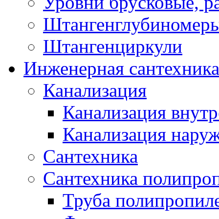
Уровни брусковые, 
Штангенглубиномеры
Штангенциркули
Инженерная сантехник
Канализация
Канализация внутр
Канализация нару
Сантехника
Сантехника полипро
Труба полипропил