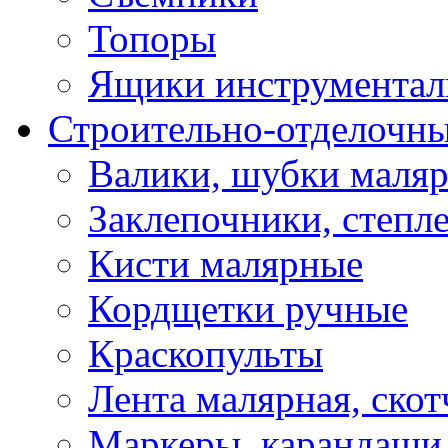
Топоры
Ящики инструментал
Строительно-отделочн
Валики, шубки маля
Заклепочники, степл
Кисти малярные
Кордщетки ручные
Краскопульты
Лента малярная, скот
Маркеры, карандаши