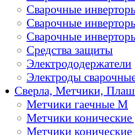
Сварочные инверто
Сварочные инверто
Сварочные инвертор
Средства защиты
Электрододержатели
Электроды сварочны
Сверла, Метчики, Пла
Метчики гаечные М
Метчики конические
Метчики конические