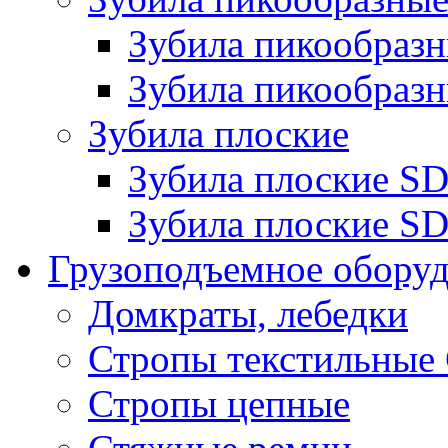
Зубила пикообра
Зубила пикообразн
Зубила плоские
Зубила плоские 
Зубила плоские SD
Грузоподъемное обору
Домкраты, лебедки
Стропы текстильные
Стропы цепные