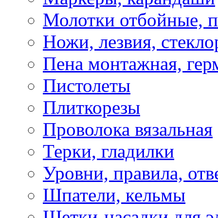
Молотки отбойные, 
Ножи, лезвия, стекло
Пена монтажная, гер
Пистолеты
Плиткорезы
Проволока вязальная
Терки, гладилки
Уровни, правила, отв
Шпатели, кельмы
Щетки-насадки для э