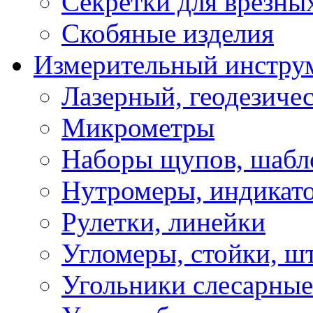
Секретки для врезны
Скобяные изделия
Измерительный инстру
Лазерный, геодезиче
Микрометры
Наборы щупов, шабл
Нутромеры, индикат
Рулетки, линейки
Угломеры, стойки, ш
Угольники слесарные