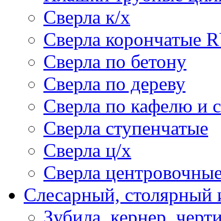
Сверла к/х
Сверла корончатые 
Сверла по бетону
Сверла по дереву
Сверла по кафелю и 
Сверла ступенчатые
Сверла ц/х
Сверла центровочны
Слесарный, столярный 
Зубила, кернер, черт