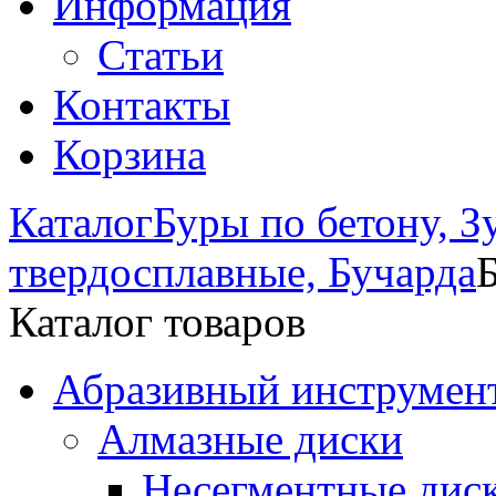
Информация
Статьи
Контакты
Корзина
Каталог
Буры по бетону, З
твердосплавные, Бучарда
Каталог товаров
Абразивный инструмент
Алмазные диски
Несегментные дис