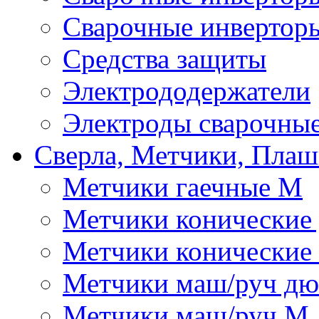
Сварочные инвертор
Средства защиты
Электрододержатели
Электроды сварочны
Сверла, Метчики, Пла
Метчики гаечные М
Метчики конические
Метчики конические
Метчики маш/руч д
Метчики маш/руч М