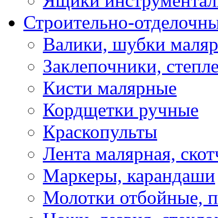
Ящики инструментал
Строительно-отделочн
Валики, шубки маля
Заклепочники, степл
Кисти малярные
Кордщетки ручные
Краскопульты
Лента малярная, скот
Маркеры, карандаши
Молотки отбойные, 