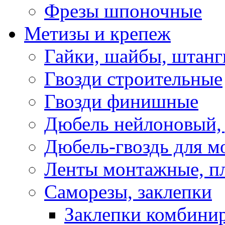
Фрезы шпоночные
Метизы и крепеж
Гайки, шайбы, штанг
Гвозди строительные
Гвозди финишные
Дюбель нейлоновый, 
Дюбель-гвоздь для м
Ленты монтажные, п
Саморезы, заклепки
Заклепки комбини