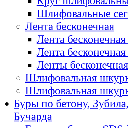
Круг шлифовальн
Шлифовальные сег
Лента бесконечная
Лента бесконечная
Лента бесконечная
Ленты бесконечная
Шлифовальная шкурк
Шлифовальная шкурк
Буры по бетону, Зубила
Бучарда