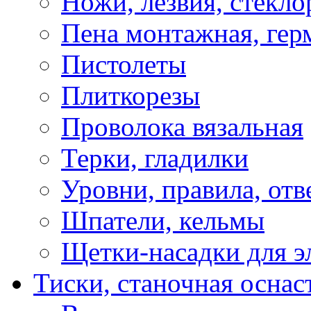
Ножи, лезвия, стекло
Пена монтажная, гер
Пистолеты
Плиткорезы
Проволока вязальная
Терки, гладилки
Уровни, правила, отв
Шпатели, кельмы
Щетки-насадки для э
Тиски, станочная оснас