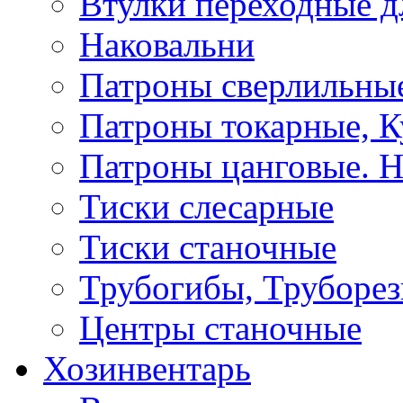
Втулки переходные д
Наковальни
Патроны сверлильные
Патроны токарные, К
Патроны цанговые. Н
Тиски слесарные
Тиски станочные
Трубогибы, Труборе
Центры станочные
Хозинвентарь