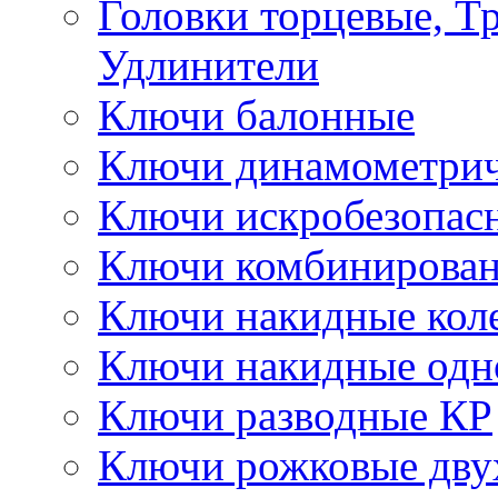
Головки торцевые, Т
Удлинители
Ключи балонные
Ключи динамометрич
Ключи искробезопас
Ключи комбинирова
Ключи накидные кол
Ключи накидные одн
Ключи разводные КР
Ключи рожковые дву