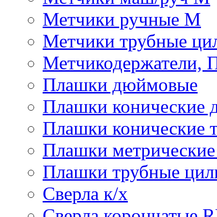
Метчики ручные М
Метчики трубные ци
Метчикодержатели, 
Плашки дюймовые
Плашки конические 
Плашки конические 
Плашки метрически
Плашки трубные цил
Сверла к/х
Сверла корончатые 