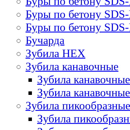
Буры по бетону SDS
Буры по бетону SDS
Буры по бетону SDS-
Бучарда
Зубила HEX
Зубила канавочные
Зубила канавочн
Зубила канавочные
Зубила пикообразны
Зубила пикообра