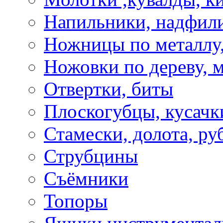
Напильники, надфил
Ножницы по металлу,
Ножовки по дереву, м
Отвертки, биты
Плоскогубцы, кусачк
Стамески, долота, ру
Струбцины
Съёмники
Топоры