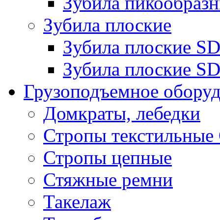
Зубила пикообразн
Зубила плоские
Зубила плоские 
Зубила плоские SD
Грузоподъемное обору
Домкраты, лебедки
Стропы текстильные
Стропы цепные
Стяжные ремни
Такелаж