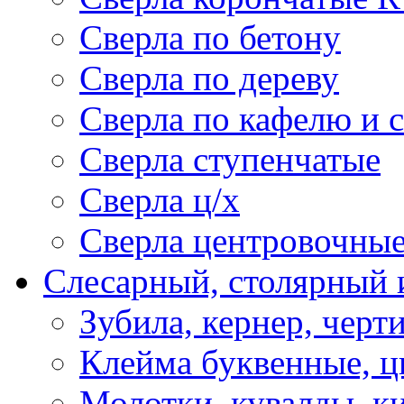
Сверла по бетону
Сверла по дереву
Сверла по кафелю и 
Сверла ступенчатые
Сверла ц/х
Сверла центровочны
Слесарный, столярный 
Зубила, кернер, черт
Клейма буквенные, 
Молотки ,кувалды, к