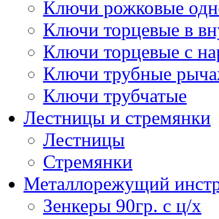
Ключи рожковые одн
Ключи торцевые в в
Ключи торцевые с н
Ключи трубные рыч
Ключи трубчатые
Лестницы и стремянки
Лестницы
Стремянки
Металлорежущий инст
Зенкеры 90гр. с ц/х