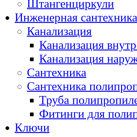
Штангенциркули
Инженерная сантехник
Канализация
Канализация внутр
Канализация нару
Сантехника
Сантехника полипро
Труба полипропил
Фитинги для поли
Ключи