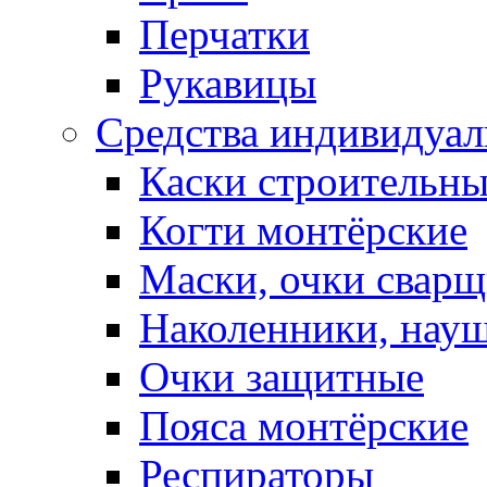
Перчатки
Рукавицы
Средства индивидуа
Каски строительн
Когти монтёрские
Маски, очки сварщ
Наколенники, нау
Очки защитные
Пояса монтёрские
Респираторы