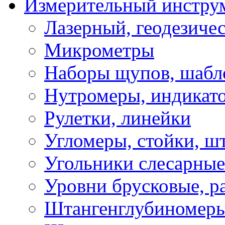
Измерительный инстру
Лазерный, геодезиче
Микрометры
Наборы щупов, шабл
Нутромеры, индикат
Рулетки, линейки
Угломеры, стойки, ш
Угольники слесарные
Уровни брусковые, 
Штангенглубиномеры