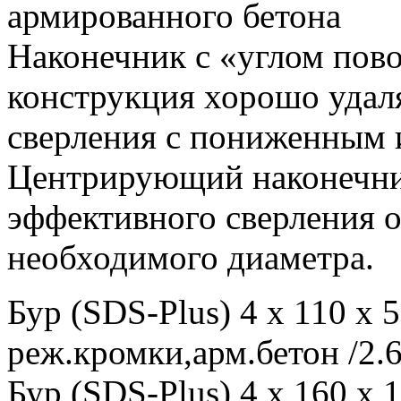
армированного бетона
Наконечник с «углом пово
конструкция хорошо удал
сверления с пониженным 
Центрирующий наконечник
эффективного сверления о
необходимого диаметра.
Бур (SDS-Plus) 4 x 110 x
реж.кромки,арм.бетон /2.6
Бур (SDS-Plus) 4 x 160 x