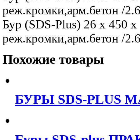
реж.кромки,арм.бетон /2.6
Бур (SDS-Plus) 26 x 450 
реж.кромки,арм.бетон /2.6
Похожие товары
БУРЫ SDS-PLUS M
Буры SDS-plus ПРА