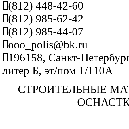
(812) 448-42-60
(812) 985-62-42
(812) 985-44-07
ooo_polis@bk.ru
196158, Санкт-Петербург
литер Б, эт/пом 1/110А
СТРОИТЕЛЬНЫЕ МА
ОСНАСТК