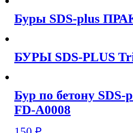
Буры SDS-plus ПРА
БУРЫ SDS-PLUS Tri
Бур по бетону SDS-p
FD-A0008
150
₽