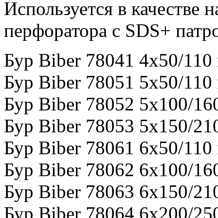
Используется в качестве н
перфоратора с SDS+ патр
Бур Biber 78041 4х50/110
Бур Biber 78051 5х50/110
Бур Biber 78052 5х100/16
Бур Biber 78053 5х150/21
Бур Biber 78061 6х50/110
Бур Biber 78062 6х100/16
Бур Biber 78063 6х150/21
Бур Biber 78064 6х200/25