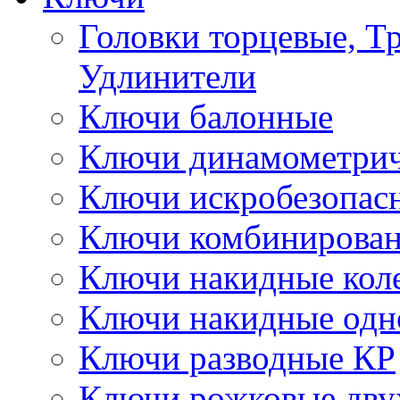
Головки торцевые, Т
Удлинители
Ключи балонные
Ключи динамометрич
Ключи искробезопас
Ключи комбинирова
Ключи накидные кол
Ключи накидные одн
Ключи разводные КР
Ключи рожковые дву