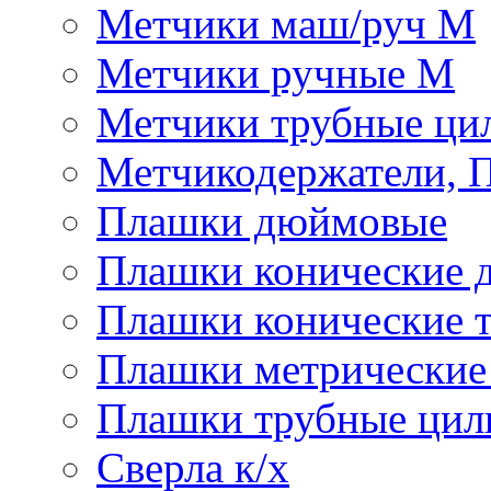
Метчики маш/руч М
Метчики ручные М
Метчики трубные ци
Метчикодержатели, 
Плашки дюймовые
Плашки конические 
Плашки конические 
Плашки метрически
Плашки трубные цил
Сверла к/х