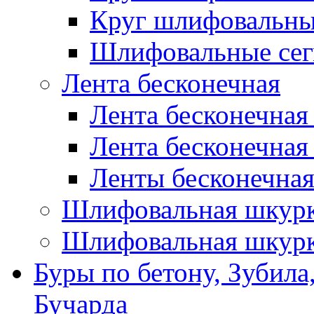
Круг шлифовальн
Шлифовальные сег
Лента бесконечная
Лента бесконечная
Лента бесконечная
Ленты бесконечная
Шлифовальная шкурк
Шлифовальная шкурк
Буры по бетону, Зубила
Бучарда