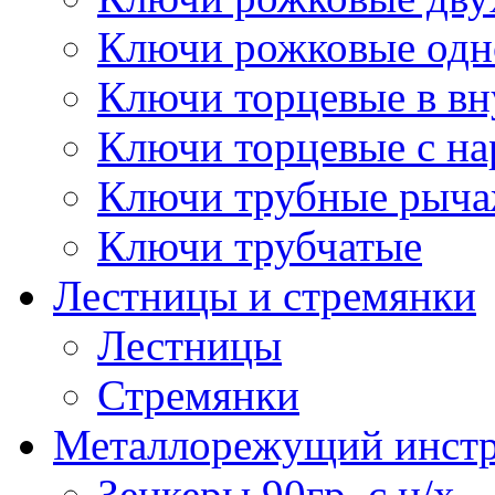
Ключи рожковые одн
Ключи торцевые в в
Ключи торцевые с н
Ключи трубные рыч
Ключи трубчатые
Лестницы и стремянки
Лестницы
Стремянки
Металлорежущий инст
Зенкеры 90гр. с ц/х