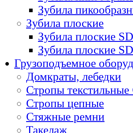
Зубила пикообразн
Зубила плоские
Зубила плоские 
Зубила плоские SD
Грузоподъемное обору
Домкраты, лебедки
Стропы текстильные
Стропы цепные
Стяжные ремни
Такелаж