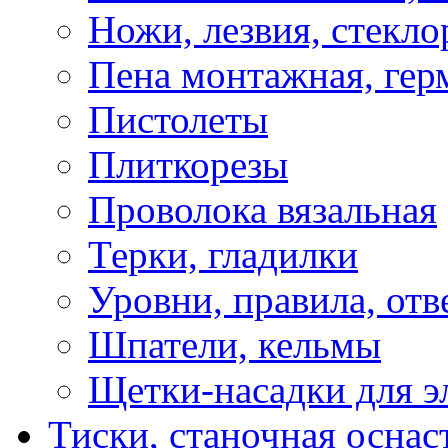
Ножи, лезвия, стекло
Пена монтажная, гер
Пистолеты
Плиткорезы
Проволока вязальная
Терки, гладилки
Уровни, правила, отв
Шпатели, кельмы
Щетки-насадки для э
Тиски, станочная оснас