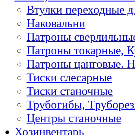
Втулки переходные д
Наковальни
Патроны сверлильные
Патроны токарные, К
Патроны цанговые. Н
Тиски слесарные
Тиски станочные
Трубогибы, Труборе
Центры станочные
Хозинвентарь