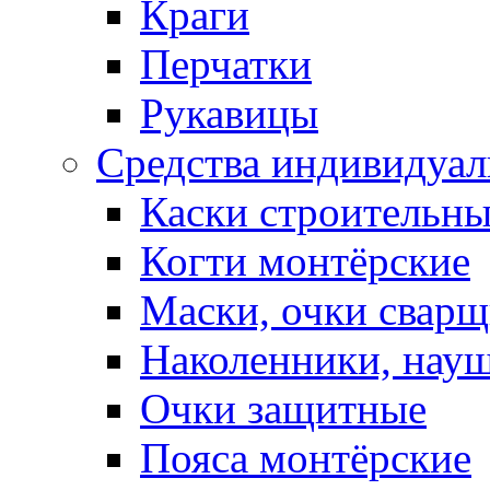
Краги
Перчатки
Рукавицы
Средства индивидуа
Каски строительн
Когти монтёрские
Маски, очки сварщ
Наколенники, нау
Очки защитные
Пояса монтёрские