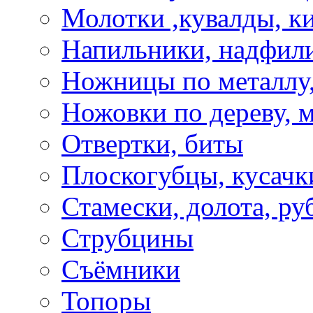
Молотки ,кувалды, к
Напильники, надфил
Ножницы по металлу,
Ножовки по дереву, м
Отвертки, биты
Плоскогубцы, кусачк
Стамески, долота, ру
Струбцины
Съёмники
Топоры