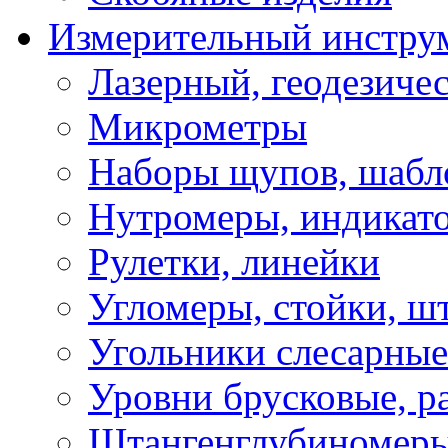
Измерительный инстру
Лазерный, геодезиче
Микрометры
Наборы щупов, шабл
Нутромеры, индикат
Рулетки, линейки
Угломеры, стойки, ш
Угольники слесарные
Уровни брусковые, 
Штангенглубиномеры