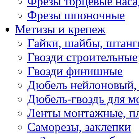
Фрезы торцевые нас
Фрезы шпоночные
Метизы и крепеж
Гайки, шайбы, штанг
Гвозди строительные
Гвозди финишные
Дюбель нейлоновый, 
Дюбель-гвоздь для м
Ленты монтажные, п
Саморезы, заклепки