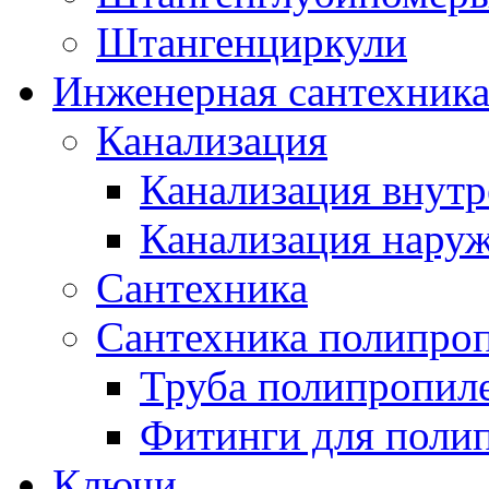
Штангенциркули
Инженерная сантехник
Канализация
Канализация внутр
Канализация нару
Сантехника
Сантехника полипро
Труба полипропил
Фитинги для поли
Ключи