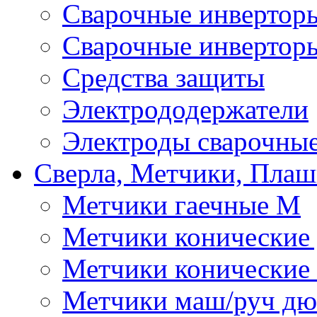
Сварочные инверто
Сварочные инвертор
Средства защиты
Электрододержатели
Электроды сварочны
Сверла, Метчики, Пла
Метчики гаечные М
Метчики конические
Метчики конические
Метчики маш/руч д