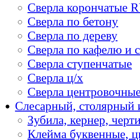
Сверла корончатые 
Сверла по бетону
Сверла по дереву
Сверла по кафелю и 
Сверла ступенчатые
Сверла ц/х
Сверла центровочны
Слесарный, столярный 
Зубила, кернер, черт
Клейма буквенные, 