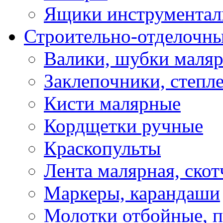
Ящики инструментал
Строительно-отделочн
Валики, шубки маля
Заклепочники, степл
Кисти малярные
Кордщетки ручные
Краскопульты
Лента малярная, скот
Маркеры, карандаши
Молотки отбойные, 