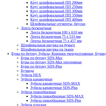
Круг шлифовальный ПП 200мм
Круг шлифовальный ПП 250мм
Круг шлифовальный ПП 300мм
Круг шлифовальный ПП 350мм
Круг шлифовальный ПП 400мм
Шлифовальные сегменты, бруски
Лента бесконечная
Лента бесконечная 100 х 610 мм
Лента бесконечная 75 х 533 мм
Ленты бесконечная 75 х 457 мм
Шлифовальная шкурка на бумаге
Шлифовальная шкурка на ткани
Буры по бетону, Зубила, Коронки твердосплавные, Бучар
Буры по бетону SDS-Max
Буры по бетону SDS-Max проломные
Буры по бетону SDS-Plus
Бучарда
Зубила HEX
Зубила канавочные
Зубила канавочные SDS-MAX
Зубила канавочные SDS-Plus
Зубила пикообразные
Зубила пикообразные SDS-MAX
Зубила пикообразные SDS-Plus
Зубила плоские