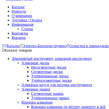
Каталог
Новости
О компании
Доставка / Оплата
Информация
Статьи
Контакты
Корзина
Каталог
Электро-Бензоинструмент
Оснастка и принадлеж
Каталог товаров
Абразивный инструмент, алмазный инструмент
Алмазные диски
Несегментные диски
Сегментные диски
Турбированные диски
Турбосегментные диски
Алмазные круги для заточки инструмента
Алмазные чашки
Сегментные чашки
Турбированные чашки
Коронки алмазные
Коронки алмазные по бетону, кирпичу и ж/б