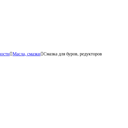
ности
Масла, смазки
Смазка для буров, редукторов