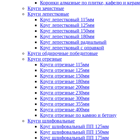
Коронки алмазные по плитке, кафелю и кера
Круги зачистные
Круги лепестковые
Круг лепестковый 115мм
Круг лепестковый 125мм
Круг лепестковый 150мм
Круг лепестковый 180мм
Круг лепестковый радиальный
Круг лепестковый с оправкой
Круги обдирочные победитовые
Круги отрезные
Круги отрезные 115мм
Круги отрезные 125мм
Круги отрезные 150мм
Круги отрезные 180мм
Круги отрезные 200мм
Круги отрезные 230мм
Круги отрезные 300мм
Круги отрезные 355мм
Круги отрезные 400мм
Круги отрезные по камню и бетону
Круги шлифовальные
Круг шлифовальный ПП 125мм
Круг шлифовальный ПП 150мм
Круг шлифовальный ПП 175мм