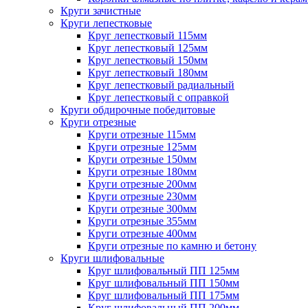
Круги зачистные
Круги лепестковые
Круг лепестковый 115мм
Круг лепестковый 125мм
Круг лепестковый 150мм
Круг лепестковый 180мм
Круг лепестковый радиальный
Круг лепестковый с оправкой
Круги обдирочные победитовые
Круги отрезные
Круги отрезные 115мм
Круги отрезные 125мм
Круги отрезные 150мм
Круги отрезные 180мм
Круги отрезные 200мм
Круги отрезные 230мм
Круги отрезные 300мм
Круги отрезные 355мм
Круги отрезные 400мм
Круги отрезные по камню и бетону
Круги шлифовальные
Круг шлифовальный ПП 125мм
Круг шлифовальный ПП 150мм
Круг шлифовальный ПП 175мм
Круг шлифовальный ПП 200мм