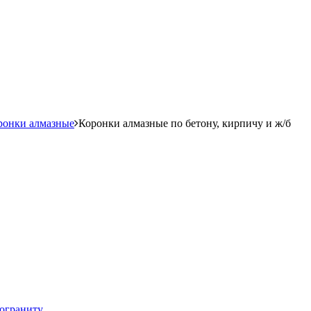
ронки алмазные
Коронки алмазные по бетону, кирпичу и ж/б
мограниту