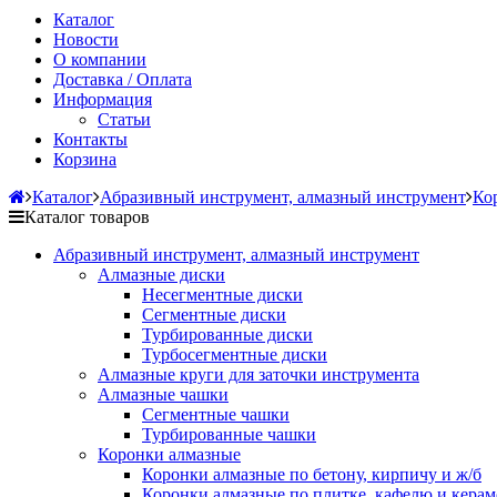
Каталог
Новости
О компании
Доставка / Оплата
Информация
Статьи
Контакты
Корзина
Каталог
Абразивный инструмент, алмазный инструмент
Ко
Каталог товаров
Абразивный инструмент, алмазный инструмент
Алмазные диски
Несегментные диски
Сегментные диски
Турбированные диски
Турбосегментные диски
Алмазные круги для заточки инструмента
Алмазные чашки
Сегментные чашки
Турбированные чашки
Коронки алмазные
Коронки алмазные по бетону, кирпичу и ж/б
Коронки алмазные по плитке, кафелю и кера