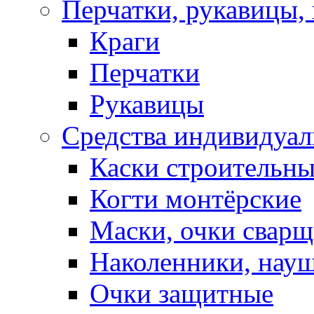
Перчатки, рукавицы, 
Краги
Перчатки
Рукавицы
Средства индивидуа
Каски строительн
Когти монтёрские
Маски, очки сварщ
Наколенники, нау
Очки защитные