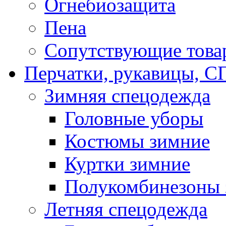
Огнебиозащита
Пена
Сопутствующие това
Перчатки, рукавицы,
Зимняя спецодежда
Головные уборы
Костюмы зимние
Куртки зимние
Полукомбинезоны 
Летняя спецодежда