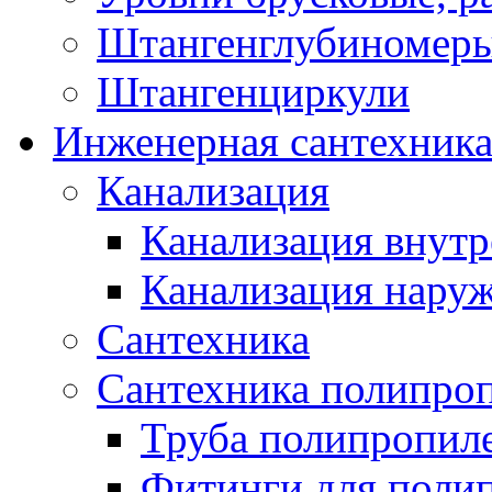
Штангенглубиномеры
Штангенциркули
Инженерная сантехник
Канализация
Канализация внутр
Канализация нару
Сантехника
Сантехника полипро
Труба полипропил
Фитинги для поли