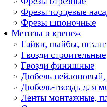
Фрезы отрезные
Фрезы торцевые нас
Фрезы шпоночные
Метизы и крепеж
Гайки, шайбы, штанг
Гвозди строительные
Гвозди финишные
Дюбель нейлоновый, 
Дюбель-гвоздь для м
Ленты монтажные, п