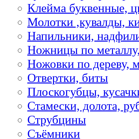
Клейма буквенные, 
Молотки ,кувалды, к
Напильники, надфил
Ножницы по металлу,
Ножовки по дереву, м
Отвертки, биты
Плоскогубцы, кусачк
Стамески, долота, ру
Струбцины
Съёмники