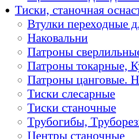
Тиски, станочная оснас
Втулки переходные д
Наковальни
Патроны сверлильные
Патроны токарные, К
Патроны цанговые. Н
Тиски слесарные
Тиски станочные
Трубогибы, Труборе
Центры станочные