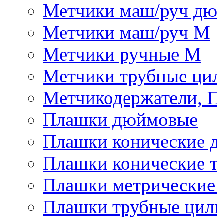
Метчики маш/руч д
Метчики маш/руч М
Метчики ручные М
Метчики трубные ци
Метчикодержатели, 
Плашки дюймовые
Плашки конические 
Плашки конические 
Плашки метрически
Плашки трубные цил