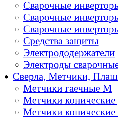
Сварочные инверто
Сварочные инверто
Сварочные инвертор
Средства защиты
Электрододержатели
Электроды сварочны
Сверла, Метчики, Пла
Метчики гаечные М
Метчики конические
Метчики конические