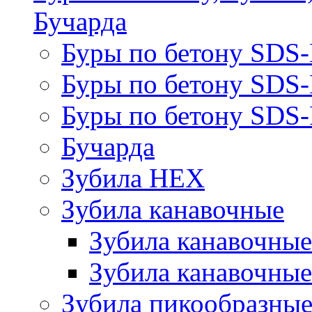
Бучарда
Буры по бетону SDS
Буры по бетону SDS
Буры по бетону SDS-
Бучарда
Зубила HEX
Зубила канавочные
Зубила канавочн
Зубила канавочные
Зубила пикообразны