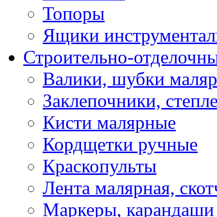
Топоры
Ящики инструментал
Строительно-отделочн
Валики, шубки маля
Заклепочники, степл
Кисти малярные
Кордщетки ручные
Краскопульты
Лента малярная, скот
Маркеры, карандаши