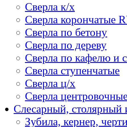
Сверла к/х
Сверла корончатые 
Сверла по бетону
Сверла по дереву
Сверла по кафелю и 
Сверла ступенчатые
Сверла ц/х
Сверла центровочны
Слесарный, столярный 
Зубила, кернер, черт