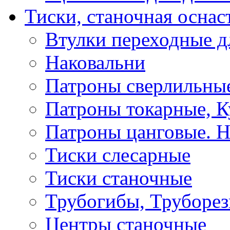
Тиски, станочная оснас
Втулки переходные д
Наковальни
Патроны сверлильные
Патроны токарные, К
Патроны цанговые. Н
Тиски слесарные
Тиски станочные
Трубогибы, Труборе
Центры станочные