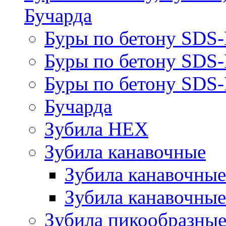
Бучарда
Буры по бетону SDS
Буры по бетону SDS
Буры по бетону SDS-
Бучарда
Зубила HEX
Зубила канавочные
Зубила канавочн
Зубила канавочные
Зубила пикообразны