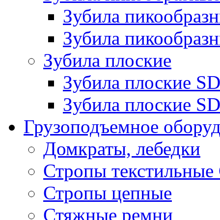
Зубила пикообра
Зубила пикообразн
Зубила плоские
Зубила плоские 
Зубила плоские SD
Грузоподъемное обору
Домкраты, лебедки
Стропы текстильные
Стропы цепные
Стяжные ремни