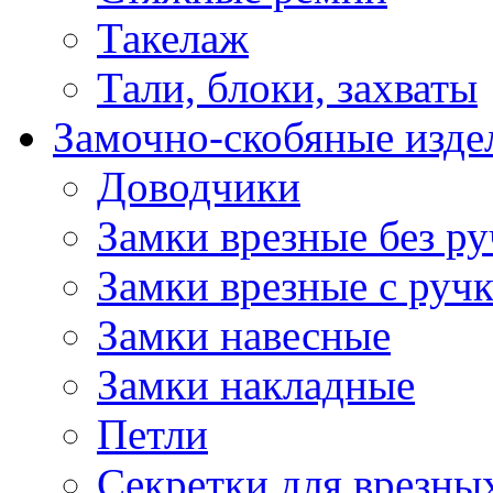
Такелаж
Тали, блоки, захваты
Замочно-скобяные изде
Доводчики
Замки врезные без ру
Замки врезные с руч
Замки навесные
Замки накладные
Петли
Секретки для врезны