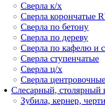
Сверла к/х
Сверла корончатые 
Сверла по бетону
Сверла по дереву
Сверла по кафелю и 
Сверла ступенчатые
Сверла ц/х
Сверла центровочны
Слесарный, столярный 
Зубила, кернер, черт