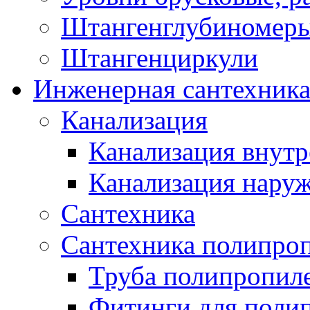
Штангенглубиномеры
Штангенциркули
Инженерная сантехник
Канализация
Канализация внутр
Канализация нару
Сантехника
Сантехника полипро
Труба полипропил
Фитинги для поли