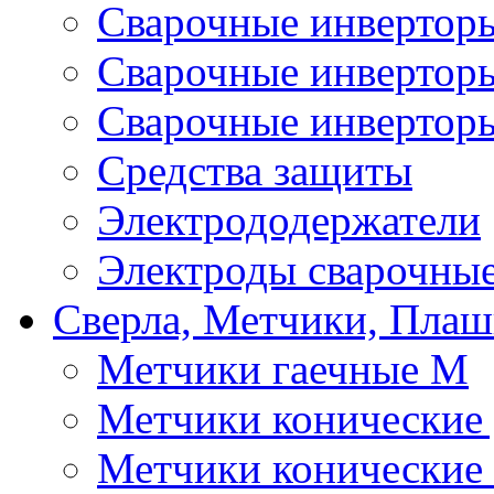
Сварочные инверто
Сварочные инверто
Сварочные инвертор
Средства защиты
Электрододержатели
Электроды сварочны
Сверла, Метчики, Пла
Метчики гаечные М
Метчики конические
Метчики конические