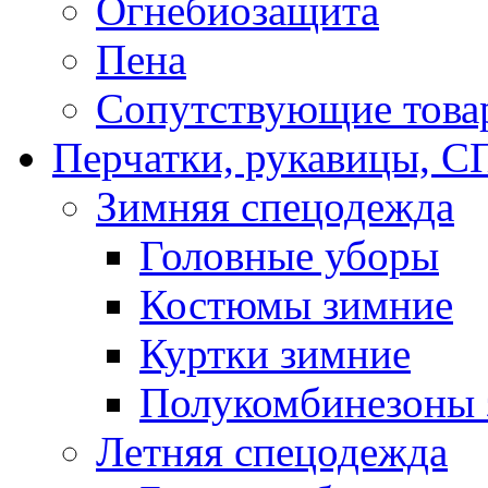
Огнебиозащита
Пена
Сопутствующие това
Перчатки, рукавицы,
Зимняя спецодежда
Головные уборы
Костюмы зимние
Куртки зимние
Полукомбинезоны 
Летняя спецодежда