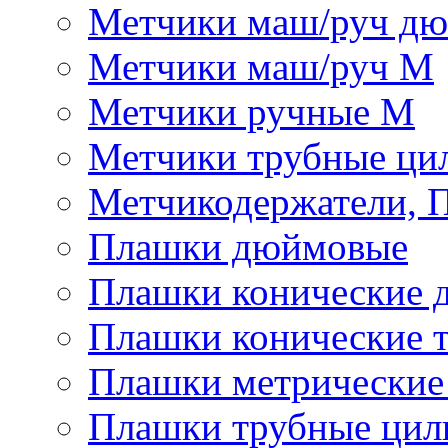
Метчики маш/руч д
Метчики маш/руч М
Метчики ручные М
Метчики трубные ци
Метчикодержатели, 
Плашки дюймовые
Плашки конические 
Плашки конические 
Плашки метрически
Плашки трубные цил