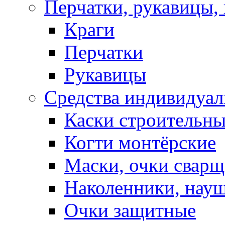
Перчатки, рукавицы, 
Краги
Перчатки
Рукавицы
Средства индивидуа
Каски строительн
Когти монтёрские
Маски, очки сварщ
Наколенники, нау
Очки защитные