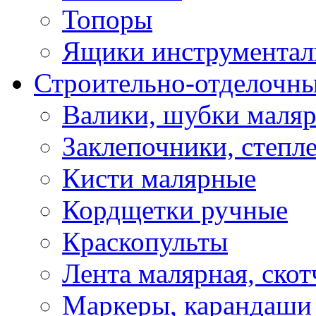
Топоры
Ящики инструментал
Строительно-отделочн
Валики, шубки маля
Заклепочники, степл
Кисти малярные
Кордщетки ручные
Краскопульты
Лента малярная, скот
Маркеры, карандаши