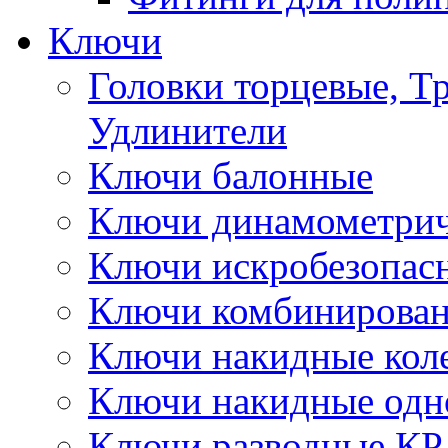
Ключи
Головки торцевые, Т
Удлинители
Ключи балонные
Ключи динамометрич
Ключи искробезопас
Ключи комбинирова
Ключи накидные кол
Ключи накидные одн
Ключи разводные КР