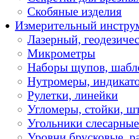
Скобяные изделия
Измерительный инстру
Лазерный, геодезиче
Микрометры
Наборы щупов, шабл
Нутромеры, индикат
Рулетки, линейки
Угломеры, стойки, ш
Угольники слесарные
Уровни брусковые, 