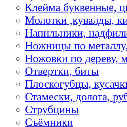
Клейма буквенные, 
Молотки ,кувалды, к
Напильники, надфил
Ножницы по металлу,
Ножовки по дереву, м
Отвертки, биты
Плоскогубцы, кусачк
Стамески, долота, ру
Струбцины
Съёмники