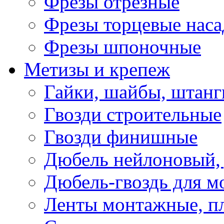
Фрезы отрезные
Фрезы торцевые нас
Фрезы шпоночные
Метизы и крепеж
Гайки, шайбы, штанг
Гвозди строительные
Гвозди финишные
Дюбель нейлоновый, 
Дюбель-гвоздь для м
Ленты монтажные, п