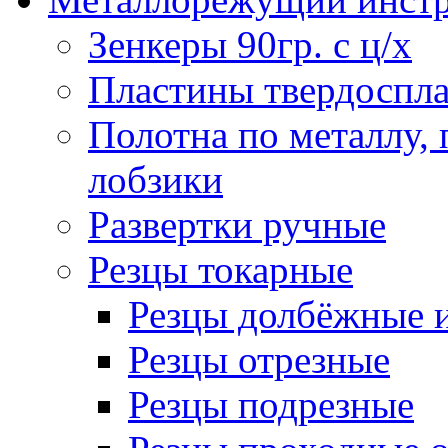
Зенкеры 90гр. с ц/х
Пластины твердоспла
Полотна по металлу,
лобзики
Развертки ручные
Резцы токарные
Резцы долбёжные 
Резцы отрезные
Резцы подрезные