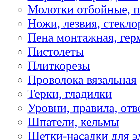
Молотки отбойные, 
Ножи, лезвия, стекло
Пена монтажная, гер
Пистолеты
Плиткорезы
Проволока вязальная
Терки, гладилки
Уровни, правила, отв
Шпатели, кельмы
Щетки-насадки для э