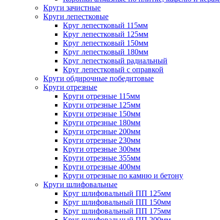
Круги зачистные
Круги лепестковые
Круг лепестковый 115мм
Круг лепестковый 125мм
Круг лепестковый 150мм
Круг лепестковый 180мм
Круг лепестковый радиальный
Круг лепестковый с оправкой
Круги обдирочные победитовые
Круги отрезные
Круги отрезные 115мм
Круги отрезные 125мм
Круги отрезные 150мм
Круги отрезные 180мм
Круги отрезные 200мм
Круги отрезные 230мм
Круги отрезные 300мм
Круги отрезные 355мм
Круги отрезные 400мм
Круги отрезные по камню и бетону
Круги шлифовальные
Круг шлифовальный ПП 125мм
Круг шлифовальный ПП 150мм
Круг шлифовальный ПП 175мм
Круг шлифовальный ПП 200мм