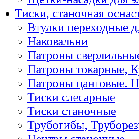
Тиски, станочная оснас
Втулки переходные д
Наковальни
Патроны сверлильные
Патроны токарные, К
Патроны цанговые. Н
Тиски слесарные
Тиски станочные
Трубогибы, Труборе
Центры станочные