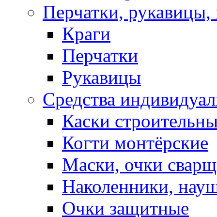
Перчатки, рукавицы, 
Краги
Перчатки
Рукавицы
Средства индивидуа
Каски строительн
Когти монтёрские
Маски, очки сварщ
Наколенники, нау
Очки защитные