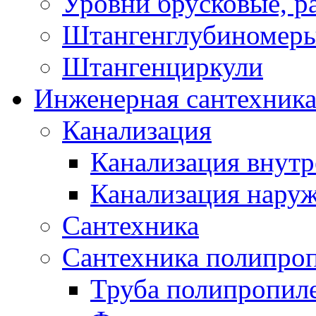
Уровни брусковые, 
Штангенглубиномеры
Штангенциркули
Инженерная сантехник
Канализация
Канализация внутр
Канализация нару
Сантехника
Сантехника полипро
Труба полипропил