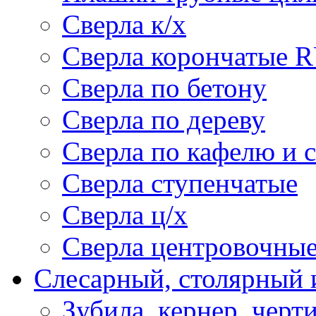
Сверла к/х
Сверла корончатые 
Сверла по бетону
Сверла по дереву
Сверла по кафелю и 
Сверла ступенчатые
Сверла ц/х
Сверла центровочны
Слесарный, столярный 
Зубила, кернер, черт