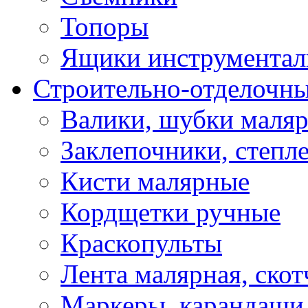
Топоры
Ящики инструментал
Строительно-отделочн
Валики, шубки маля
Заклепочники, степл
Кисти малярные
Кордщетки ручные
Краскопульты
Лента малярная, скот
Маркеры, карандаши