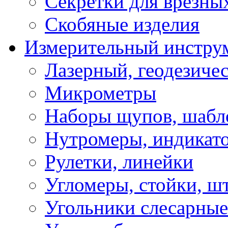
Секретки для врезны
Скобяные изделия
Измерительный инстру
Лазерный, геодезиче
Микрометры
Наборы щупов, шабл
Нутромеры, индикат
Рулетки, линейки
Угломеры, стойки, ш
Угольники слесарные