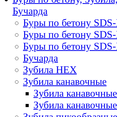
Бучарда
Буры по бетону SDS
Буры по бетону SDS
Буры по бетону SDS-
Бучарда
Зубила HEX
Зубила канавочные
Зубила канавочн
Зубила канавочные
Зубила пикообразны