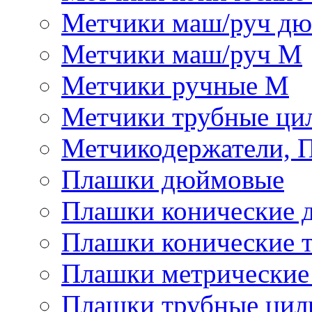
Метчики маш/руч д
Метчики маш/руч М
Метчики ручные М
Метчики трубные ци
Метчикодержатели, 
Плашки дюймовые
Плашки конические 
Плашки конические 
Плашки метрически
Плашки трубные цил