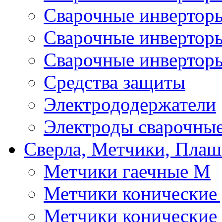
Сварочные инверто
Сварочные инверто
Сварочные инвертор
Средства защиты
Электрододержатели
Электроды сварочны
Сверла, Метчики, Пла
Метчики гаечные М
Метчики конические
Метчики конические