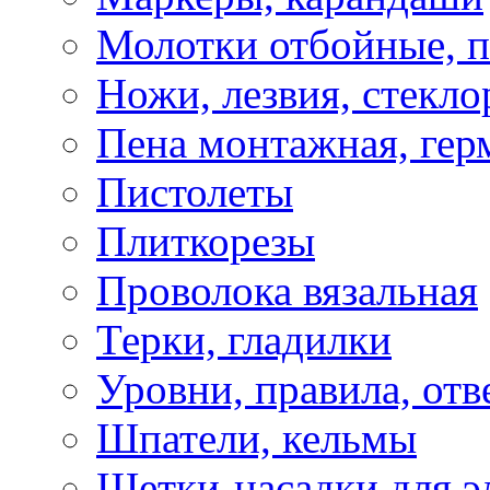
Молотки отбойные, 
Ножи, лезвия, стекло
Пена монтажная, гер
Пистолеты
Плиткорезы
Проволока вязальная
Терки, гладилки
Уровни, правила, отв
Шпатели, кельмы
Щетки-насадки для э