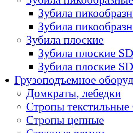
Зубила пикообра
Зубила пикообразн
Зубила плоские
Зубила плоские 
Зубила плоские SD
Грузоподъемное обору
Домкраты, лебедки
Стропы текстильные
Стропы цепные