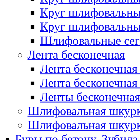
Круг шлифовальн
Круг шлифовальн
Шлифовальные сег
Лента бесконечная
Лента бесконечная
Лента бесконечная
Ленты бесконечная
Шлифовальная шкурк
Шлифовальная шкурк
Буры по бетону, Зубила