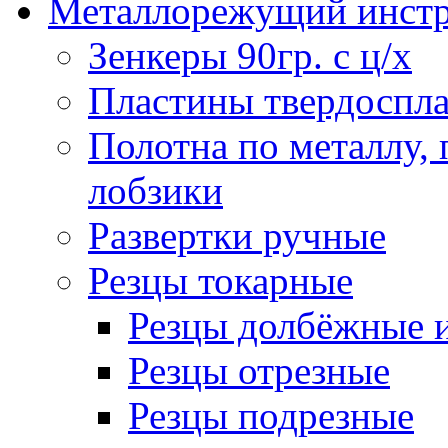
Металлорежущий инст
Зенкеры 90гр. с ц/х
Пластины твердоспла
Полотна по металлу,
лобзики
Развертки ручные
Резцы токарные
Резцы долбёжные 
Резцы отрезные
Резцы подрезные