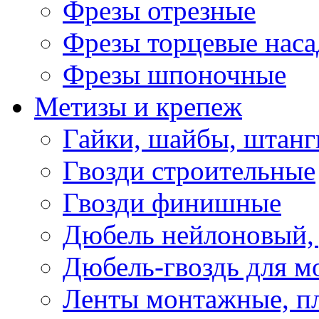
Фрезы отрезные
Фрезы торцевые нас
Фрезы шпоночные
Метизы и крепеж
Гайки, шайбы, штанг
Гвозди строительные
Гвозди финишные
Дюбель нейлоновый, 
Дюбель-гвоздь для м
Ленты монтажные, п