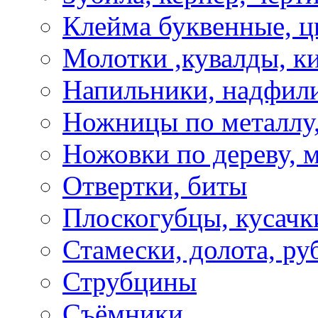
Клейма буквенные, 
Молотки ,кувалды, к
Напильники, надфил
Ножницы по металлу,
Ножовки по дереву, м
Отвертки, биты
Плоскогубцы, кусачк
Стамески, долота, ру
Струбцины
Съёмники