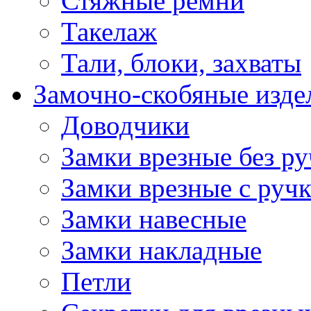
Стяжные ремни
Такелаж
Тали, блоки, захваты
Замочно-скобяные изде
Доводчики
Замки врезные без ру
Замки врезные с руч
Замки навесные
Замки накладные
Петли