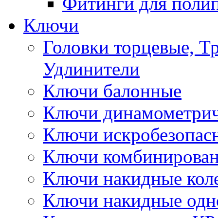
Фитинги для поли
Ключи
Головки торцевые, Т
Удлинители
Ключи балонные
Ключи динамометрич
Ключи искробезопас
Ключи комбинирова
Ключи накидные кол
Ключи накидные одн