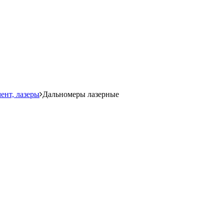
ент, лазеры
Дальномеры лазерные