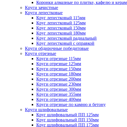
Коронки алмазные по плитке, кафелю и кера
Круги зачистные
Круги лепестковые
Круг лепестковый 115мм
Круг лепестковый 125мм
Круг лепестковый 150мм
Круг лепестковый 180мм
Круг лепестковый радиальный
Круг лепестковый с оправкой
Круги обдирочные победитовые
Круги отрезные
Круги отрезные 115мм
Круги отрезные 125мм
Круги отрезные 150мм
Круги отрезные 180мм
Круги отрезные 200мм
Круги отрезные 230мм
Круги отрезные 300мм
Круги отрезные 355мм
Круги отрезные 400мм
Круги отрезные по камню и бетону
Круги шлифовальные
Круг шлифовальный ПП 125мм
Круг шлифовальный ПП 150мм
Круг шлифовальный ПП 175мм