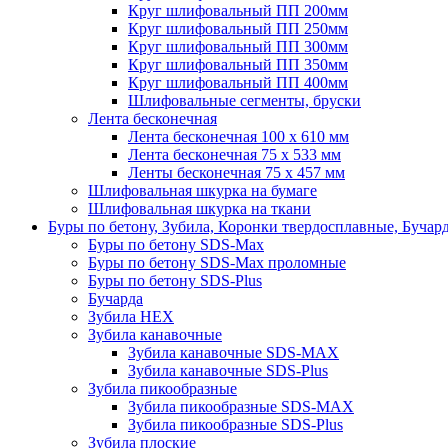
Круг шлифовальный ПП 200мм
Круг шлифовальный ПП 250мм
Круг шлифовальный ПП 300мм
Круг шлифовальный ПП 350мм
Круг шлифовальный ПП 400мм
Шлифовальные сегменты, бруски
Лента бесконечная
Лента бесконечная 100 х 610 мм
Лента бесконечная 75 х 533 мм
Ленты бесконечная 75 х 457 мм
Шлифовальная шкурка на бумаге
Шлифовальная шкурка на ткани
Буры по бетону, Зубила, Коронки твердосплавные, Бучар
Буры по бетону SDS-Max
Буры по бетону SDS-Max проломные
Буры по бетону SDS-Plus
Бучарда
Зубила HEX
Зубила канавочные
Зубила канавочные SDS-MAX
Зубила канавочные SDS-Plus
Зубила пикообразные
Зубила пикообразные SDS-MAX
Зубила пикообразные SDS-Plus
Зубила плоские