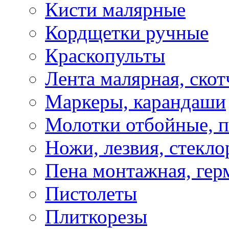
Кисти малярные
Кордщетки ручные
Краскопульты
Лента малярная, скот
Маркеры, карандаши
Молотки отбойные, 
Ножи, лезвия, стекло
Пена монтажная, гер
Пистолеты
Плиткорезы