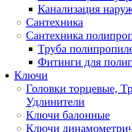
Канализация нару
Сантехника
Сантехника полипро
Труба полипропил
Фитинги для поли
Ключи
Головки торцевые, Т
Удлинители
Ключи балонные
Ключи динамометрич