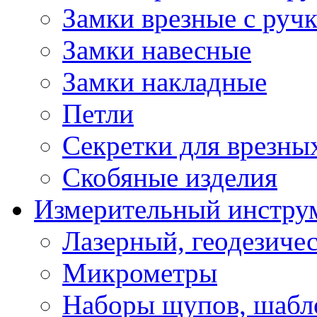
Замки врезные с руч
Замки навесные
Замки накладные
Петли
Секретки для врезны
Скобяные изделия
Измерительный инстру
Лазерный, геодезиче
Микрометры
Наборы щупов, шабл