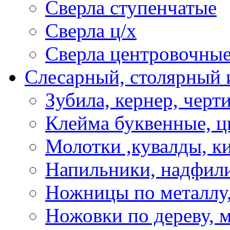
Сверла ступенчатые
Сверла ц/х
Сверла центровочны
Слесарный, столярный 
Зубила, кернер, черт
Клейма буквенные, 
Молотки ,кувалды, к
Напильники, надфил
Ножницы по металлу,
Ножовки по дереву, м