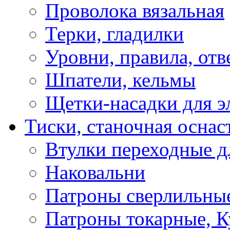
Проволока вязальная
Терки, гладилки
Уровни, правила, отв
Шпатели, кельмы
Щетки-насадки для э
Тиски, станочная оснас
Втулки переходные д
Наковальни
Патроны сверлильные
Патроны токарные, К