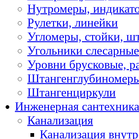
Нутромеры, индикат
Рулетки, линейки
Угломеры, стойки, ш
Угольники слесарные
Уровни брусковые, 
Штангенглубиномеры
Штангенциркули
Инженерная сантехник
Канализация
Канализация внутр