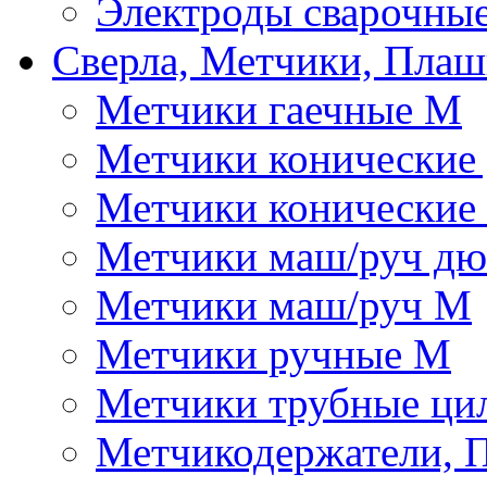
Электроды сварочны
Сверла, Метчики, Пла
Метчики гаечные М
Метчики конические
Метчики конические
Метчики маш/руч д
Метчики маш/руч М
Метчики ручные М
Метчики трубные ци
Метчикодержатели, 