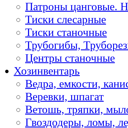
Патроны цанговые. Н
Тиски слесарные
Тиски станочные
Трубогибы, Труборе
Центры станочные
Хозинвентарь
Ведра, емкости, кани
Веревки, шпагат
Ветошь, тряпки, мыл
Гвоздодеры, ломы, л