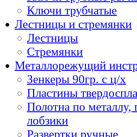
Ключи трубчатые
Лестницы и стремянки
Лестницы
Стремянки
Металлорежущий инст
Зенкеры 90гр. с ц/х
Пластины твердоспла
Полотна по металлу,
лобзики
Развертки ручные