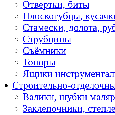
Отвертки, биты
Плоскогубцы, кусачк
Стамески, долота, ру
Струбцины
Съёмники
Топоры
Ящики инструментал
Строительно-отделочн
Валики, шубки маля
Заклепочники, степл