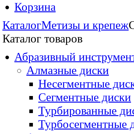
Корзина
Каталог
Метизы и крепеж
Каталог товаров
Абразивный инструмент
Алмазные диски
Несегментные дис
Сегментные диски
Турбированные ди
Турбосегментные 