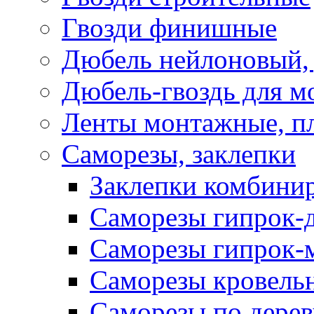
Гвозди финишные
Дюбель нейлоновый, 
Дюбель-гвоздь для м
Ленты монтажные, п
Саморезы, заклепки
Заклепки комбини
Саморезы гипрок-
Саморезы гипрок-
Саморезы кровель
Саморезы по дерев