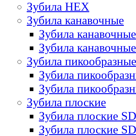
Зубила HEX
Зубила канавочные
Зубила канавочн
Зубила канавочные
Зубила пикообразны
Зубила пикообра
Зубила пикообразн
Зубила плоские
Зубила плоские 
Зубила плоские SD