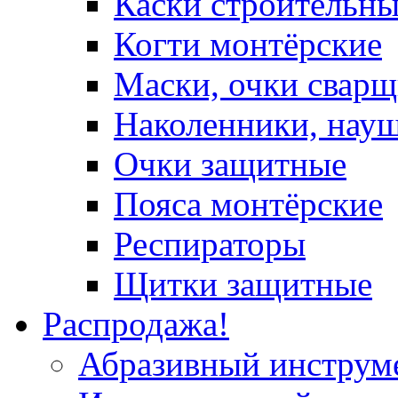
Каски строительн
Когти монтёрские
Маски, очки сварщ
Наколенники, нау
Очки защитные
Пояса монтёрские
Респираторы
Щитки защитные
Распродажа!
Абразивный инструм