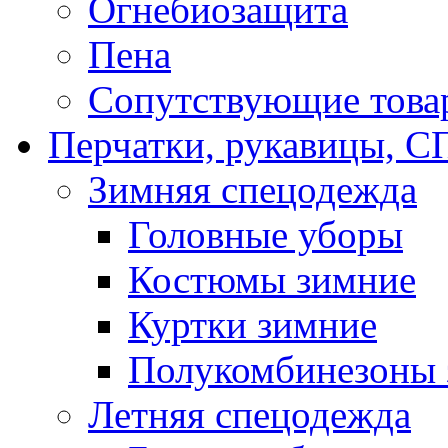
Огнебиозащита
Пена
Сопутствующие това
Перчатки, рукавицы,
Зимняя спецодежда
Головные уборы
Костюмы зимние
Куртки зимние
Полукомбинезоны 
Летняя спецодежда