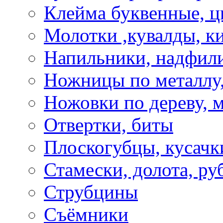
Клейма буквенные, 
Молотки ,кувалды, к
Напильники, надфил
Ножницы по металлу,
Ножовки по дереву, м
Отвертки, биты
Плоскогубцы, кусачк
Стамески, долота, ру
Струбцины
Съёмники