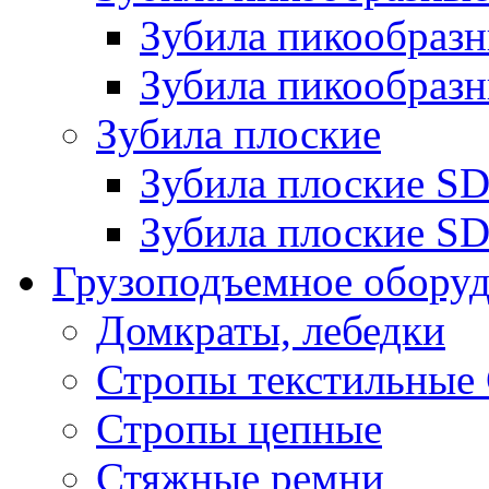
Зубила пикообра
Зубила пикообразн
Зубила плоские
Зубила плоские 
Зубила плоские SD
Грузоподъемное обору
Домкраты, лебедки
Стропы текстильные
Стропы цепные
Стяжные ремни