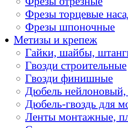
Фрезы отрезные
Фрезы торцевые нас
Фрезы шпоночные
Метизы и крепеж
Гайки, шайбы, штанг
Гвозди строительные
Гвозди финишные
Дюбель нейлоновый, 
Дюбель-гвоздь для м
Ленты монтажные, п