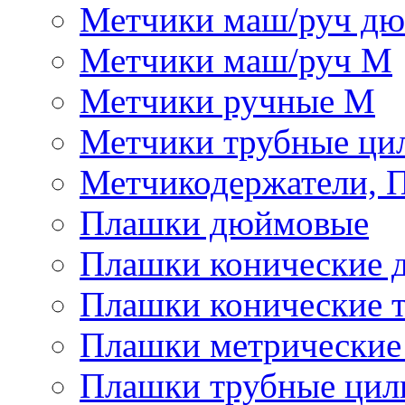
Метчики маш/руч д
Метчики маш/руч М
Метчики ручные М
Метчики трубные ци
Метчикодержатели, 
Плашки дюймовые
Плашки конические 
Плашки конические 
Плашки метрически
Плашки трубные цил