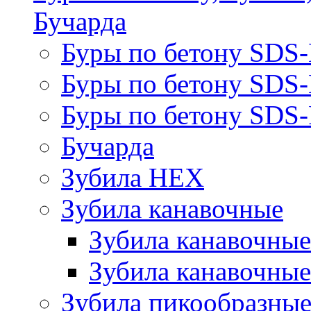
Бучарда
Буры по бетону SDS
Буры по бетону SDS
Буры по бетону SDS-
Бучарда
Зубила HEX
Зубила канавочные
Зубила канавочн
Зубила канавочные
Зубила пикообразны