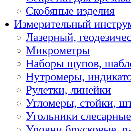
Скобяные изделия
Измерительный инстру
Лазерный, геодезиче
Микрометры
Наборы щупов, шабл
Нутромеры, индикат
Рулетки, линейки
Угломеры, стойки, ш
Угольники слесарные
Уровни брусковые, 