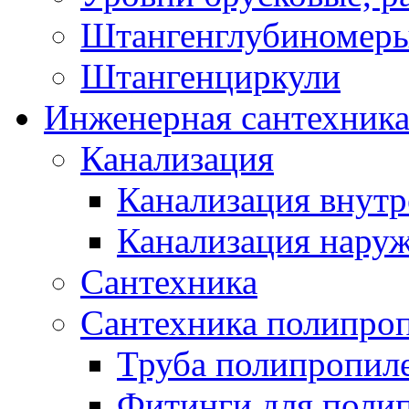
Штангенглубиномеры
Штангенциркули
Инженерная сантехник
Канализация
Канализация внутр
Канализация нару
Сантехника
Сантехника полипро
Труба полипропил
Фитинги для поли