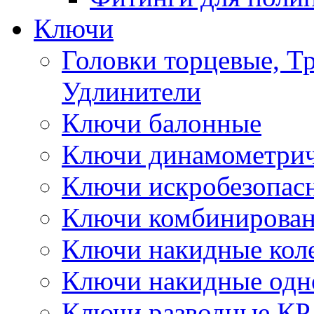
Ключи
Головки торцевые, Т
Удлинители
Ключи балонные
Ключи динамометрич
Ключи искробезопас
Ключи комбинирова
Ключи накидные кол
Ключи накидные одн
Ключи разводные КР