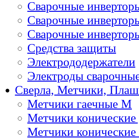
Сварочные инверто
Сварочные инверто
Сварочные инвертор
Средства защиты
Электрододержатели
Электроды сварочны
Сверла, Метчики, Пла
Метчики гаечные М
Метчики конические
Метчики конические