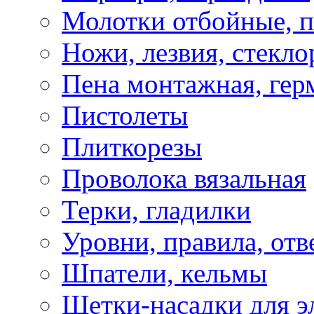
Молотки отбойные, 
Ножи, лезвия, стекло
Пена монтажная, гер
Пистолеты
Плиткорезы
Проволока вязальная
Терки, гладилки
Уровни, правила, отв
Шпатели, кельмы
Щетки-насадки для э