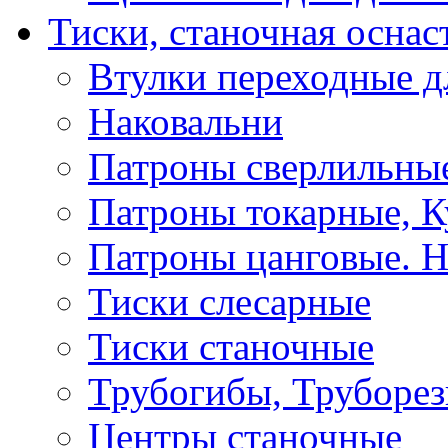
Тиски, станочная оснас
Втулки переходные д
Наковальни
Патроны сверлильные
Патроны токарные, К
Патроны цанговые. Н
Тиски слесарные
Тиски станочные
Трубогибы, Труборе
Центры станочные