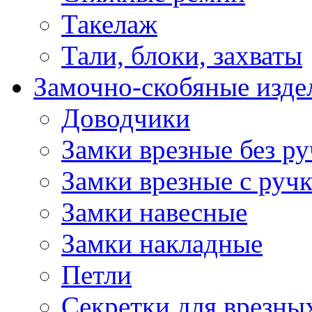
Такелаж
Тали, блоки, захваты
Замочно-скобяные изде
Доводчики
Замки врезные без ру
Замки врезные с руч
Замки навесные
Замки накладные
Петли
Секретки для врезны