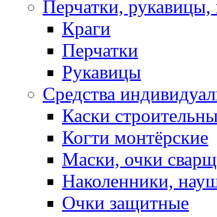
Перчатки, рукавицы, 
Краги
Перчатки
Рукавицы
Средства индивидуа
Каски строительн
Когти монтёрские
Маски, очки сварщ
Наколенники, нау
Очки защитные