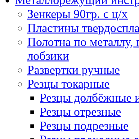
Зенкеры 90гр. с ц/х
Пластины твердоспла
Полотна по металлу,
лобзики
Развертки ручные
Резцы токарные
Резцы долбёжные 
Резцы отрезные
Резцы подрезные