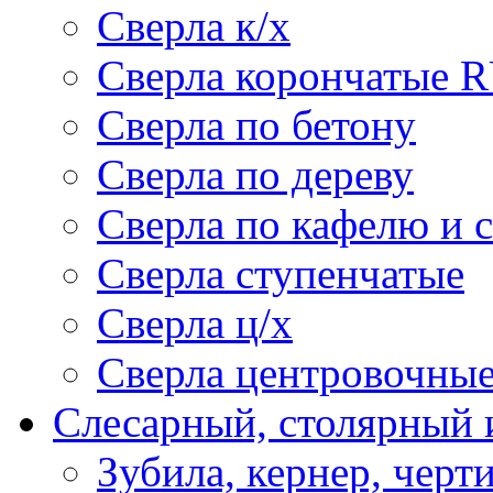
Сверла к/х
Сверла корончатые 
Сверла по бетону
Сверла по дереву
Сверла по кафелю и 
Сверла ступенчатые
Сверла ц/х
Сверла центровочны
Слесарный, столярный 
Зубила, кернер, черт