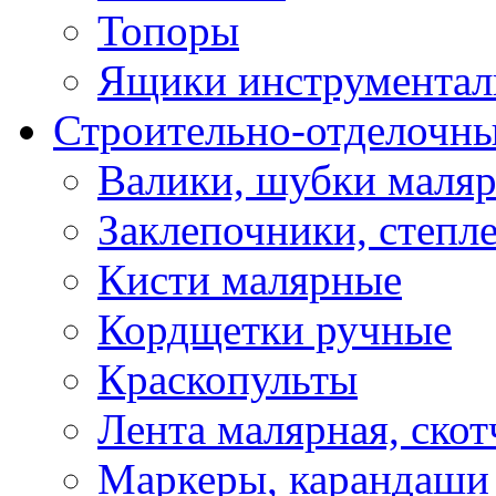
Топоры
Ящики инструментал
Строительно-отделочн
Валики, шубки маля
Заклепочники, степл
Кисти малярные
Кордщетки ручные
Краскопульты
Лента малярная, скот
Маркеры, карандаши