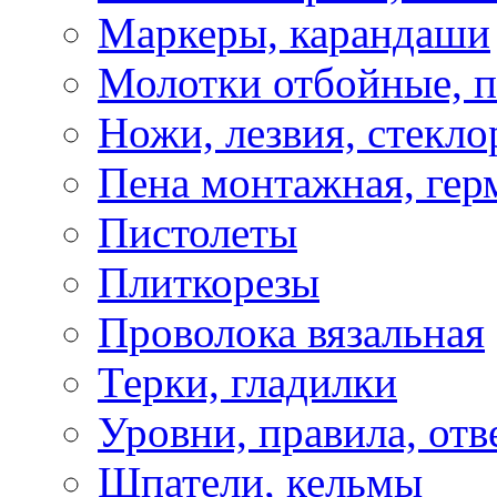
Маркеры, карандаши
Молотки отбойные, 
Ножи, лезвия, стекло
Пена монтажная, гер
Пистолеты
Плиткорезы
Проволока вязальная
Терки, гладилки
Уровни, правила, отв
Шпатели, кельмы