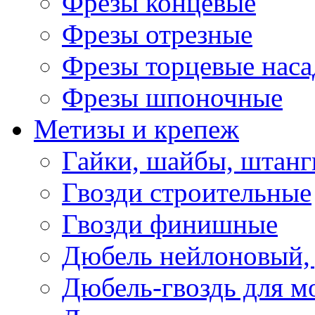
Фрезы концевые
Фрезы отрезные
Фрезы торцевые нас
Фрезы шпоночные
Метизы и крепеж
Гайки, шайбы, штанг
Гвозди строительные
Гвозди финишные
Дюбель нейлоновый, 
Дюбель-гвоздь для м