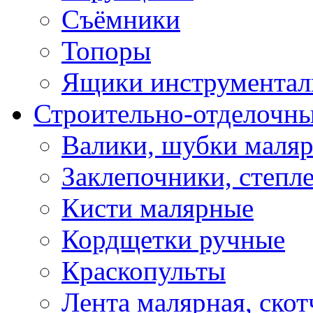
Съёмники
Топоры
Ящики инструментал
Строительно-отделочн
Валики, шубки маля
Заклепочники, степл
Кисти малярные
Кордщетки ручные
Краскопульты
Лента малярная, скот