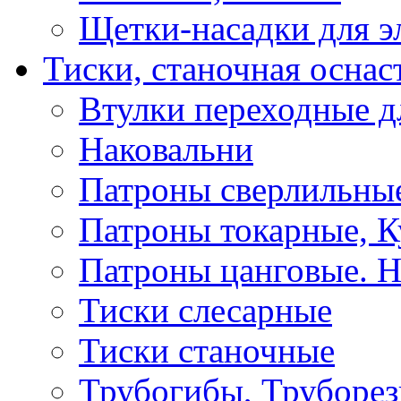
Щетки-насадки для э
Тиски, станочная оснас
Втулки переходные д
Наковальни
Патроны сверлильные
Патроны токарные, К
Патроны цанговые. Н
Тиски слесарные
Тиски станочные
Трубогибы, Труборе