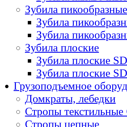
Зубила пикообразны
Зубила пикообра
Зубила пикообразн
Зубила плоские
Зубила плоские 
Зубила плоские SD
Грузоподъемное обору
Домкраты, лебедки
Стропы текстильные
Стропы цепные