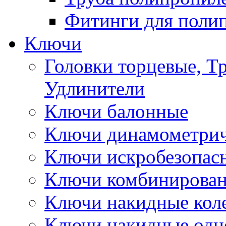
Фитинги для поли
Ключи
Головки торцевые, Т
Удлинители
Ключи балонные
Ключи динамометрич
Ключи искробезопас
Ключи комбинирова
Ключи накидные кол
Ключи накидные одн