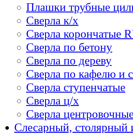
Плашки трубные цил
Сверла к/х
Сверла корончатые 
Сверла по бетону
Сверла по дереву
Сверла по кафелю и 
Сверла ступенчатые
Сверла ц/х
Сверла центровочны
Слесарный, столярный 