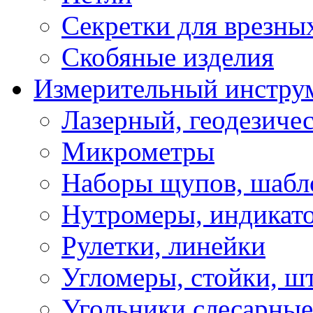
Секретки для врезны
Скобяные изделия
Измерительный инстру
Лазерный, геодезиче
Микрометры
Наборы щупов, шабл
Нутромеры, индикат
Рулетки, линейки
Угломеры, стойки, ш
Угольники слесарные