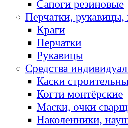
Сапоги резиновые
Перчатки, рукавицы, 
Краги
Перчатки
Рукавицы
Средства индивидуа
Каски строительн
Когти монтёрские
Маски, очки сварщ
Наколенники, нау