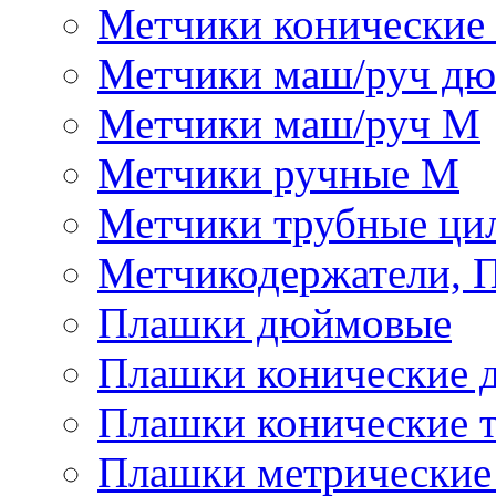
Метчики конические
Метчики маш/руч д
Метчики маш/руч М
Метчики ручные М
Метчики трубные ци
Метчикодержатели, 
Плашки дюймовые
Плашки конические 
Плашки конические 
Плашки метрически