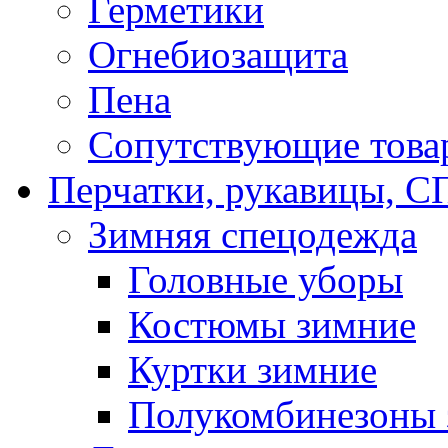
Герметики
Огнебиозащита
Пена
Сопутствующие това
Перчатки, рукавицы,
Зимняя спецодежда
Головные уборы
Костюмы зимние
Куртки зимние
Полукомбинезоны 