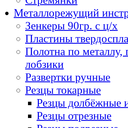
Металлорежущий инст
Зенкеры 90гр. с ц/х
Пластины твердоспла
Полотна по металлу,
лобзики
Развертки ручные
Резцы токарные
Резцы долбёжные 
Резцы отрезные