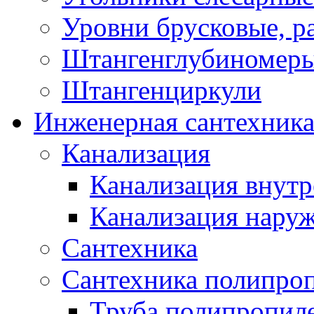
Уровни брусковые, 
Штангенглубиномеры
Штангенциркули
Инженерная сантехник
Канализация
Канализация внутр
Канализация нару
Сантехника
Сантехника полипро
Труба полипропил