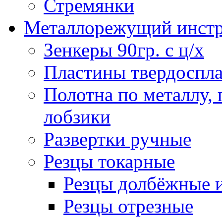
Стремянки
Металлорежущий инст
Зенкеры 90гр. с ц/х
Пластины твердоспла
Полотна по металлу,
лобзики
Развертки ручные
Резцы токарные
Резцы долбёжные 
Резцы отрезные