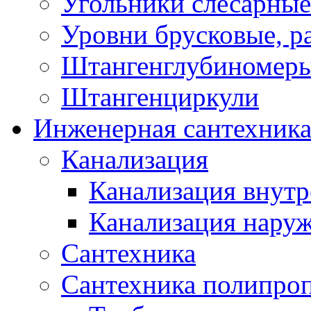
Угольники слесарные
Уровни брусковые, 
Штангенглубиномеры
Штангенциркули
Инженерная сантехник
Канализация
Канализация внутр
Канализация нару
Сантехника
Сантехника полипро