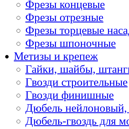
Фрезы концевые
Фрезы отрезные
Фрезы торцевые нас
Фрезы шпоночные
Метизы и крепеж
Гайки, шайбы, штанг
Гвозди строительные
Гвозди финишные
Дюбель нейлоновый, 
Дюбель-гвоздь для м