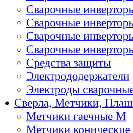
Сварочные инвертор
Сварочные инверто
Сварочные инверто
Сварочные инвертор
Средства защиты
Электрододержатели
Электроды сварочны
Сверла, Метчики, Пла
Метчики гаечные М
Метчики конические