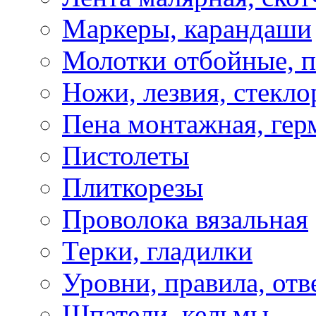
Маркеры, карандаши
Молотки отбойные, 
Ножи, лезвия, стекло
Пена монтажная, гер
Пистолеты
Плиткорезы
Проволока вязальная
Терки, гладилки
Уровни, правила, отв
Шпатели, кельмы