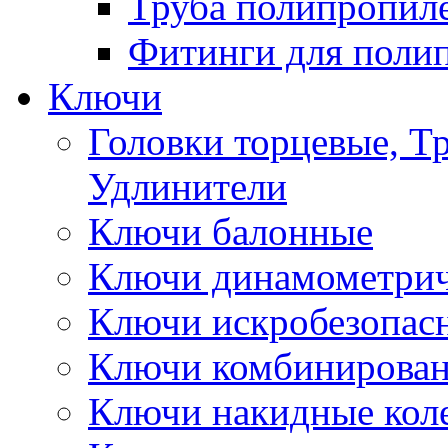
Труба полипропил
Фитинги для поли
Ключи
Головки торцевые, Т
Удлинители
Ключи балонные
Ключи динамометрич
Ключи искробезопас
Ключи комбинирова
Ключи накидные кол