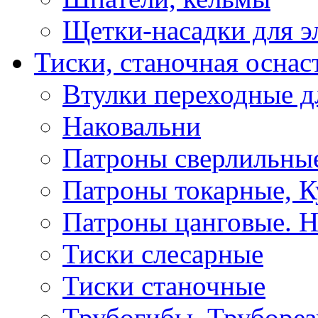
Щетки-насадки для э
Тиски, станочная оснас
Втулки переходные д
Наковальни
Патроны сверлильные
Патроны токарные, К
Патроны цанговые. Н
Тиски слесарные
Тиски станочные
Трубогибы, Труборе