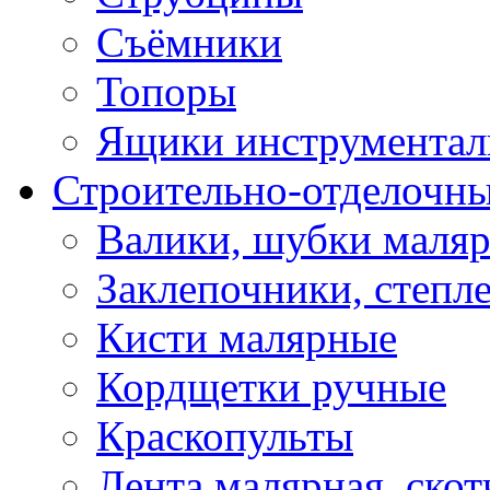
Съёмники
Топоры
Ящики инструментал
Строительно-отделочн
Валики, шубки маля
Заклепочники, степл
Кисти малярные
Кордщетки ручные
Краскопульты
Лента малярная, скот