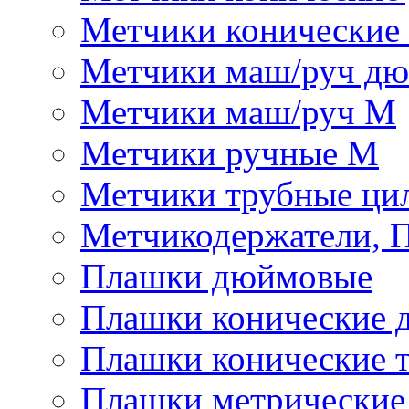
Метчики конические
Метчики маш/руч д
Метчики маш/руч М
Метчики ручные М
Метчики трубные ци
Метчикодержатели, 
Плашки дюймовые
Плашки конические 
Плашки конические 
Плашки метрически