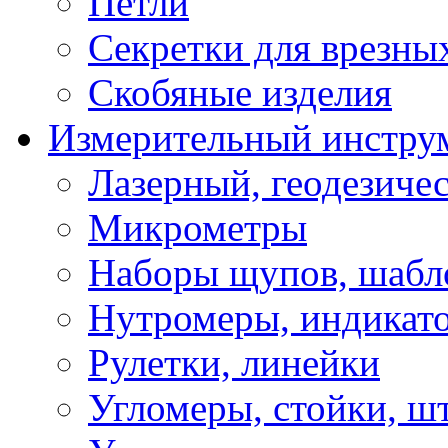
Петли
Секретки для врезны
Скобяные изделия
Измерительный инстру
Лазерный, геодезиче
Микрометры
Наборы щупов, шабл
Нутромеры, индикат
Рулетки, линейки
Угломеры, стойки, ш