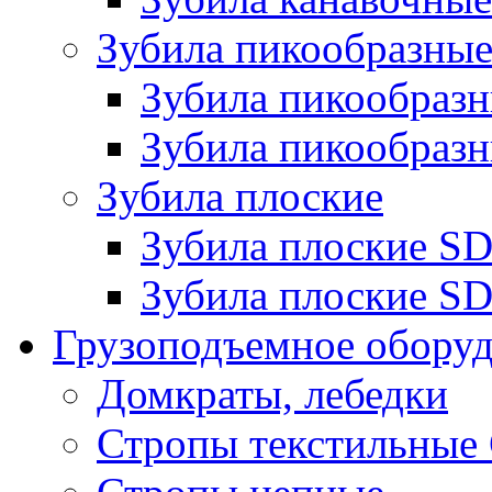
Зубила пикообразны
Зубила пикообра
Зубила пикообразн
Зубила плоские
Зубила плоские 
Зубила плоские SD
Грузоподъемное обору
Домкраты, лебедки
Стропы текстильные