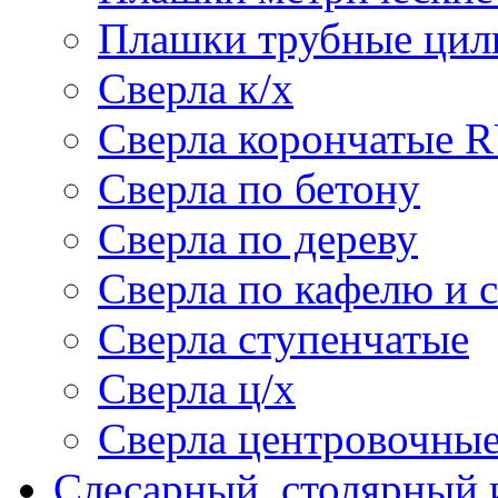
Плашки трубные цил
Сверла к/х
Сверла корончатые 
Сверла по бетону
Сверла по дереву
Сверла по кафелю и 
Сверла ступенчатые
Сверла ц/х
Сверла центровочны
Слесарный, столярный 