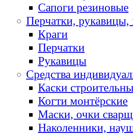
Сапоги резиновые
Перчатки, рукавицы, 
Краги
Перчатки
Рукавицы
Средства индивидуа
Каски строительн
Когти монтёрские
Маски, очки сварщ
Наколенники, нау