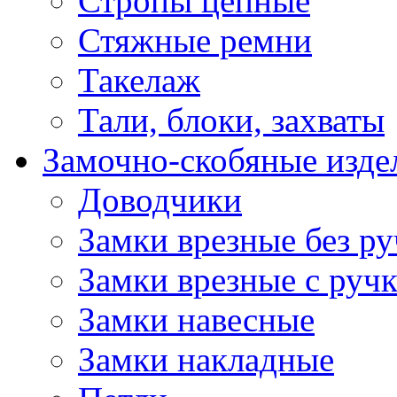
Стропы цепные
Стяжные ремни
Такелаж
Тали, блоки, захваты
Замочно-скобяные изде
Доводчики
Замки врезные без ру
Замки врезные с руч
Замки навесные
Замки накладные