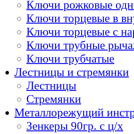
Ключи рожковые одн
Ключи торцевые в в
Ключи торцевые с н
Ключи трубные рыч
Ключи трубчатые
Лестницы и стремянки
Лестницы
Стремянки
Металлорежущий инст
Зенкеры 90гр. с ц/х