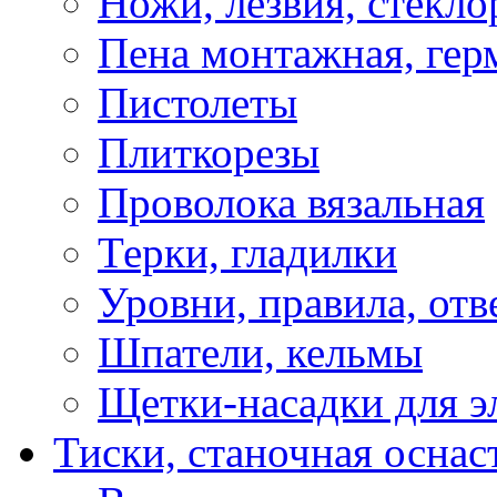
Ножи, лезвия, стекло
Пена монтажная, гер
Пистолеты
Плиткорезы
Проволока вязальная
Терки, гладилки
Уровни, правила, отв
Шпатели, кельмы
Щетки-насадки для э
Тиски, станочная оснас