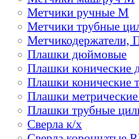
Метчики ручные М
Метчики трубные ци
Метчикодержатели, 
Плашки дюймовые
Плашки конические 
Плашки конические 
Плашки метрически
Плашки трубные цил
Сверла к/х
Сверла корончатые 