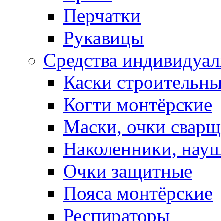
Перчатки
Рукавицы
Средства индивидуа
Каски строительн
Когти монтёрские
Маски, очки сварщ
Наколенники, нау
Очки защитные
Пояса монтёрские
Респираторы