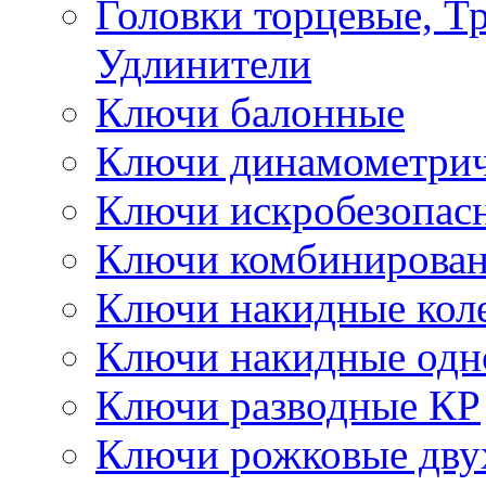
Головки торцевые, Т
Удлинители
Ключи балонные
Ключи динамометрич
Ключи искробезопас
Ключи комбинирова
Ключи накидные кол
Ключи накидные одн
Ключи разводные КР
Ключи рожковые дву