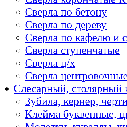
Сверла по бетону
Сверла по дереву
Сверла по кафелю и 
Сверла ступенчатые
Сверла ц/х
Сверла центровочны
Слесарный, столярный 
Зубила, кернер, черт
Клейма буквенные, 
Молотки ,кувалды, к