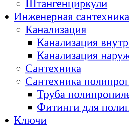
Штангенциркули
Инженерная сантехник
Канализация
Канализация внутр
Канализация нару
Сантехника
Сантехника полипро
Труба полипропил
Фитинги для поли
Ключи