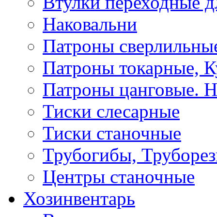
Втулки переходные д
Наковальни
Патроны сверлильные
Патроны токарные, К
Патроны цанговые. Н
Тиски слесарные
Тиски станочные
Трубогибы, Труборе
Центры станочные
Хозинвентарь