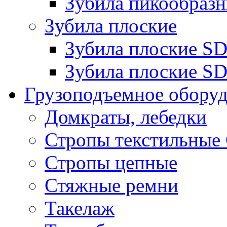
Зубила пикообразн
Зубила плоские
Зубила плоские 
Зубила плоские SD
Грузоподъемное обору
Домкраты, лебедки
Стропы текстильные
Стропы цепные
Стяжные ремни
Такелаж