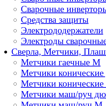
Сварочные инвертор
Средства защиты
Электрододержатели
Электроды сварочны
Сверла, Метчики, Пла
Метчики гаечные М
Метчики конические
Метчики конические
Метчики маш/руч д
Метчики маш/руч М