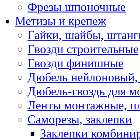
Фрезы шпоночные
Метизы и крепеж
Гайки, шайбы, штанг
Гвозди строительные
Гвозди финишные
Дюбель нейлоновый, 
Дюбель-гвоздь для м
Ленты монтажные, п
Саморезы, заклепки
Заклепки комбини