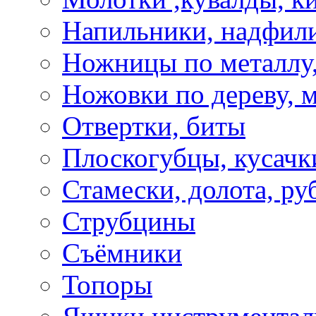
Напильники, надфил
Ножницы по металлу,
Ножовки по дереву, м
Отвертки, биты
Плоскогубцы, кусачк
Стамески, долота, ру
Струбцины
Съёмники
Топоры