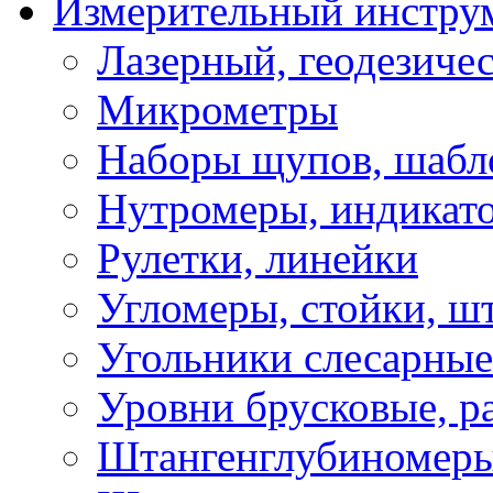
Измерительный инстру
Лазерный, геодезиче
Микрометры
Наборы щупов, шабл
Нутромеры, индикат
Рулетки, линейки
Угломеры, стойки, ш
Угольники слесарные
Уровни брусковые, 
Штангенглубиномеры