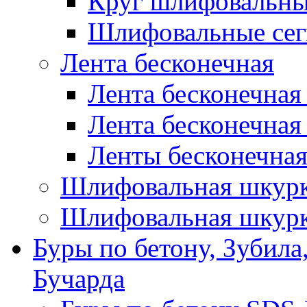
Круг шлифовальн
Шлифовальные сег
Лента бесконечная
Лента бесконечная
Лента бесконечная
Ленты бесконечная
Шлифовальная шкурк
Шлифовальная шкурк
Буры по бетону, Зубила
Бучарда