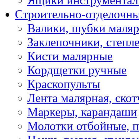
Ящики инструментал
Строительно-отделочн
Валики, шубки маля
Заклепочники, степл
Кисти малярные
Кордщетки ручные
Краскопульты
Лента малярная, скот
Маркеры, карандаши
Молотки отбойные, 