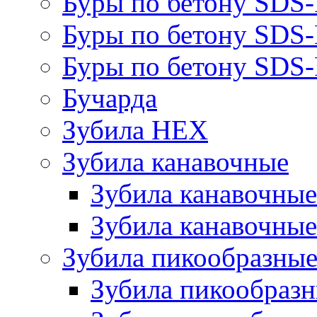
Буры по бетону SDS
Буры по бетону SDS
Буры по бетону SDS-
Бучарда
Зубила HEX
Зубила канавочные
Зубила канавочн
Зубила канавочные
Зубила пикообразны
Зубила пикообра