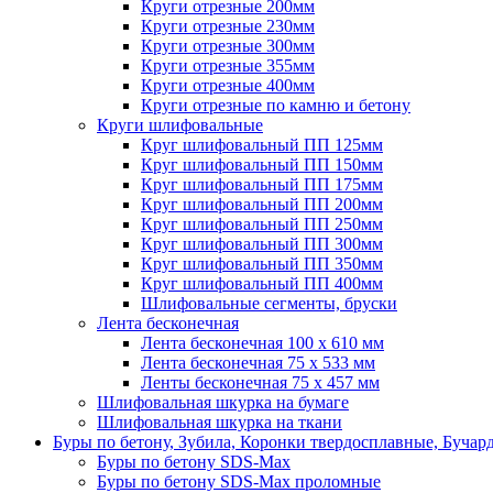
Круги отрезные 200мм
Круги отрезные 230мм
Круги отрезные 300мм
Круги отрезные 355мм
Круги отрезные 400мм
Круги отрезные по камню и бетону
Круги шлифовальные
Круг шлифовальный ПП 125мм
Круг шлифовальный ПП 150мм
Круг шлифовальный ПП 175мм
Круг шлифовальный ПП 200мм
Круг шлифовальный ПП 250мм
Круг шлифовальный ПП 300мм
Круг шлифовальный ПП 350мм
Круг шлифовальный ПП 400мм
Шлифовальные сегменты, бруски
Лента бесконечная
Лента бесконечная 100 х 610 мм
Лента бесконечная 75 х 533 мм
Ленты бесконечная 75 х 457 мм
Шлифовальная шкурка на бумаге
Шлифовальная шкурка на ткани
Буры по бетону, Зубила, Коронки твердосплавные, Бучар
Буры по бетону SDS-Max
Буры по бетону SDS-Max проломные