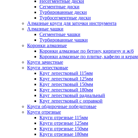
Несегментные диски
Сегментные диски
Турбированные диски
Турбосегментные диски
Алмазные круги для заточки инструмента
Алмазные чашки
Сегментные чашки
Турбированные чашки
Коронки алмазные
Коронки алмазные по бетону, кирпичу и ж/б
Коронки алмазные по плитке, кафелю и кера
Круги зачистные
Круги лепестковые
Круг лепестковый 115мм
Круг лепестковый 125мм
Круг лепестковый 150мм
Круг лепестковый 180мм
Круг лепестковый радиальный
Круг лепестковый с оправкой
Круги обдирочные победитовые
Круги отрезные
Круги отрезные 115мм
Круги отрезные 125мм
Круги отрезные 150мм
Круги отрезные 180мм