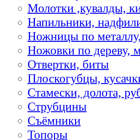
Молотки ,кувалды, к
Напильники, надфил
Ножницы по металлу,
Ножовки по дереву, м
Отвертки, биты
Плоскогубцы, кусачк
Стамески, долота, ру
Струбцины
Съёмники
Топоры