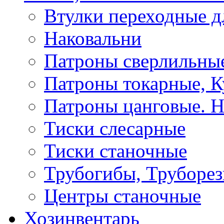
Втулки переходные д
Наковальни
Патроны сверлильные
Патроны токарные, К
Патроны цанговые. Н
Тиски слесарные
Тиски станочные
Трубогибы, Труборе
Центры станочные
Хозинвентарь