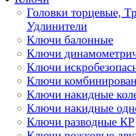
Головки торцевые, Т
Удлинители
Ключи балонные
Ключи динамометрич
Ключи искробезопас
Ключи комбинирова
Ключи накидные кол
Ключи накидные одн
Ключи разводные КР
Ключи рожковые дву