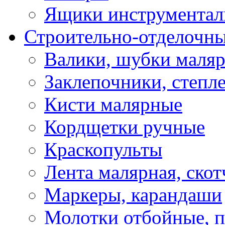
Ящики инструментал
Строительно-отделочн
Валики, шубки маля
Заклепочники, степл
Кисти малярные
Кордщетки ручные
Краскопульты
Лента малярная, скот
Маркеры, карандаши
Молотки отбойные, 