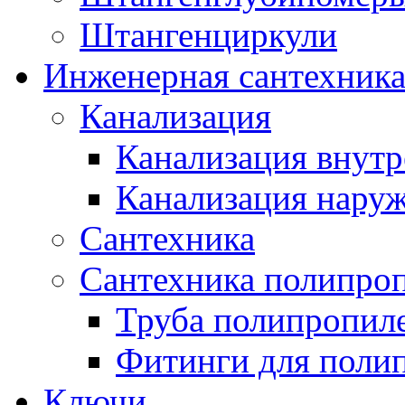
Штангенциркули
Инженерная сантехник
Канализация
Канализация внутр
Канализация нару
Сантехника
Сантехника полипро
Труба полипропил
Фитинги для поли
Ключи