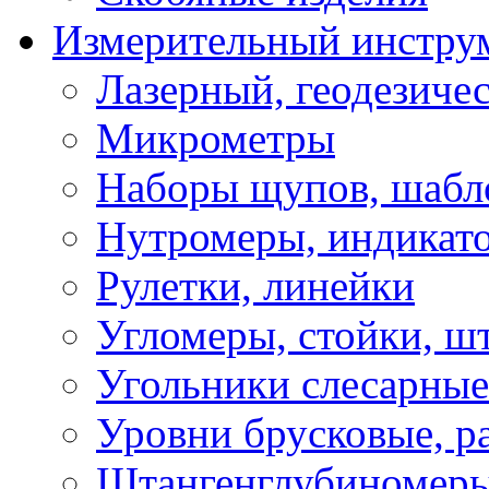
Измерительный инстру
Лазерный, геодезиче
Микрометры
Наборы щупов, шабл
Нутромеры, индикат
Рулетки, линейки
Угломеры, стойки, ш
Угольники слесарные
Уровни брусковые, 
Штангенглубиномеры