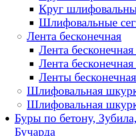
Круг шлифовальн
Шлифовальные сег
Лента бесконечная
Лента бесконечная
Лента бесконечная
Ленты бесконечная
Шлифовальная шкурк
Шлифовальная шкурк
Буры по бетону, Зубила
Бучарда