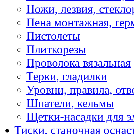
Ножи, лезвия, стекло
Пена монтажная, гер
Пистолеты
Плиткорезы
Проволока вязальная
Терки, гладилки
Уровни, правила, отв
Шпатели, кельмы
Щетки-насадки для э
Тиски, станочная оснас