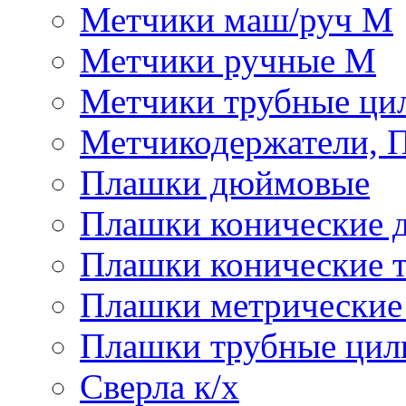
Метчики маш/руч М
Метчики ручные М
Метчики трубные ци
Метчикодержатели, 
Плашки дюймовые
Плашки конические 
Плашки конические 
Плашки метрически
Плашки трубные цил
Сверла к/х