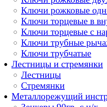
Ключи рожковые одн
Ключи торцевые в в
Ключи торцевые с н
Ключи трубные рыч
Ключи трубчатые
Лестницы и стремянки
Лестницы
Стремянки
Металлорежущий инст
Зенкеры 90гр. с ц/х