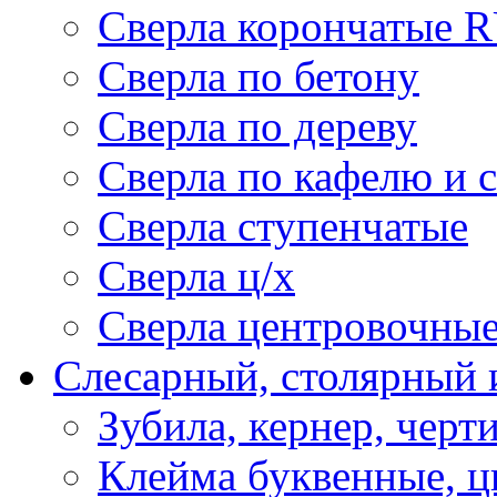
Сверла корончатые 
Сверла по бетону
Сверла по дереву
Сверла по кафелю и 
Сверла ступенчатые
Сверла ц/х
Сверла центровочны
Слесарный, столярный 
Зубила, кернер, черт
Клейма буквенные, 