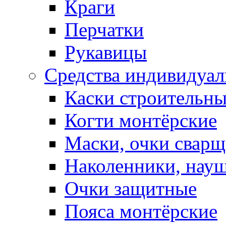
Краги
Перчатки
Рукавицы
Средства индивидуа
Каски строительн
Когти монтёрские
Маски, очки сварщ
Наколенники, нау
Очки защитные
Пояса монтёрские