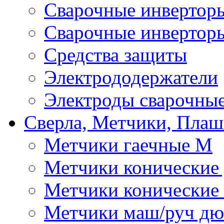
Сварочные инверто
Сварочные инвертор
Средства защиты
Электрододержатели
Электроды сварочны
Сверла, Метчики, Пла
Метчики гаечные М
Метчики конические
Метчики конические
Метчики маш/руч д