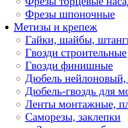
Фрезы торцевые нас
Фрезы шпоночные
Метизы и крепеж
Гайки, шайбы, штанг
Гвозди строительные
Гвозди финишные
Дюбель нейлоновый, 
Дюбель-гвоздь для м
Ленты монтажные, п
Саморезы, заклепки