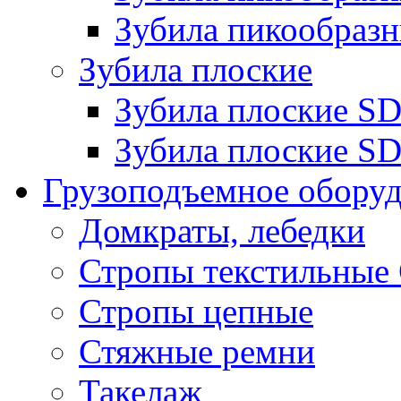
Зубила пикообразн
Зубила плоские
Зубила плоские 
Зубила плоские SD
Грузоподъемное обору
Домкраты, лебедки
Стропы текстильные
Стропы цепные
Стяжные ремни
Такелаж