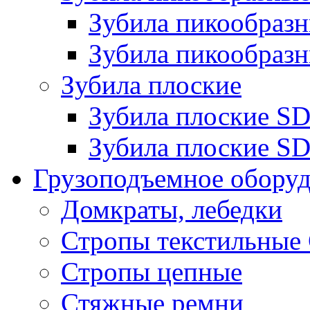
Зубила пикообра
Зубила пикообразн
Зубила плоские
Зубила плоские 
Зубила плоские SD
Грузоподъемное обору
Домкраты, лебедки
Стропы текстильные
Стропы цепные
Стяжные ремни