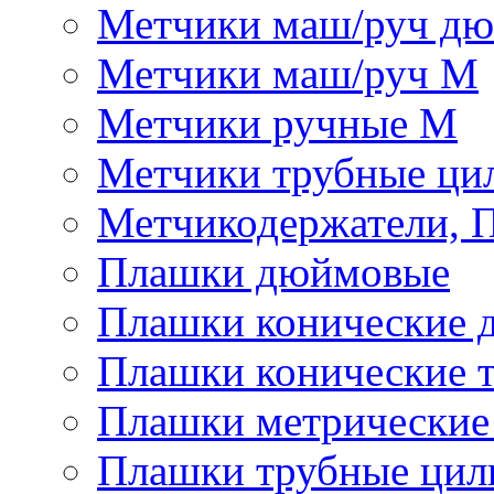
Метчики маш/руч д
Метчики маш/руч М
Метчики ручные М
Метчики трубные ци
Метчикодержатели, 
Плашки дюймовые
Плашки конические 
Плашки конические 
Плашки метрически
Плашки трубные цил