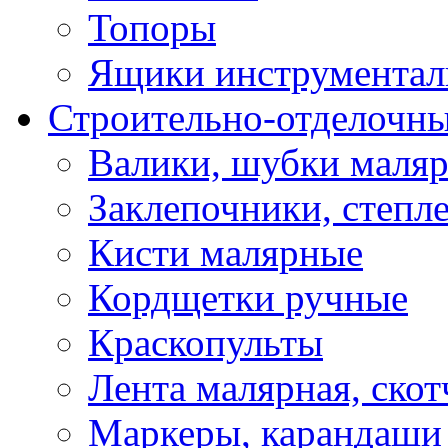
Топоры
Ящики инструментал
Строительно-отделочн
Валики, шубки маля
Заклепочники, степл
Кисти малярные
Кордщетки ручные
Краскопульты
Лента малярная, скот
Маркеры, карандаши