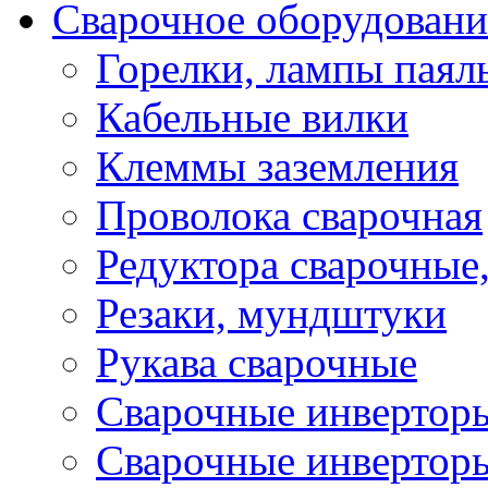
Сварочное оборудовани
Горелки, лампы паял
Кабельные вилки
Клеммы заземления
Проволока сварочная
Редуктора сварочные
Резаки, мундштуки
Рукава сварочные
Сварочные инвертор
Сварочные инвертор