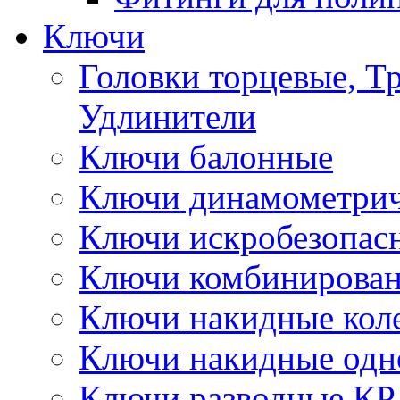
Ключи
Головки торцевые, Т
Удлинители
Ключи балонные
Ключи динамометрич
Ключи искробезопас
Ключи комбинирова
Ключи накидные кол
Ключи накидные одн
Ключи разводные КР