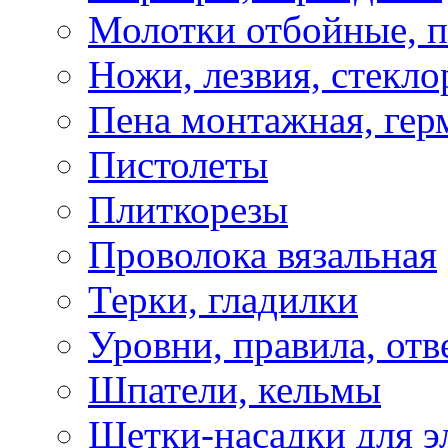
Молотки отбойные, 
Ножи, лезвия, стекло
Пена монтажная, гер
Пистолеты
Плиткорезы
Проволока вязальная
Терки, гладилки
Уровни, правила, отв
Шпатели, кельмы
Щетки-насадки для э