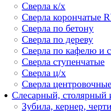
Сверла к/х
Сверла корончатые 
Сверла по бетону
Сверла по дереву
Сверла по кафелю и 
Сверла ступенчатые
Сверла ц/х
Сверла центровочны
Слесарный, столярный 
Зубила, кернер, черт