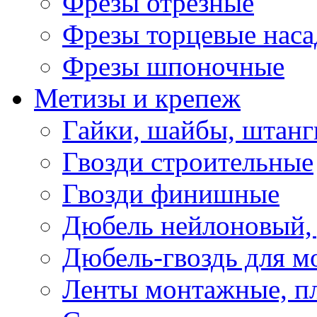
Фрезы отрезные
Фрезы торцевые нас
Фрезы шпоночные
Метизы и крепеж
Гайки, шайбы, штанг
Гвозди строительные
Гвозди финишные
Дюбель нейлоновый, 
Дюбель-гвоздь для м
Ленты монтажные, п