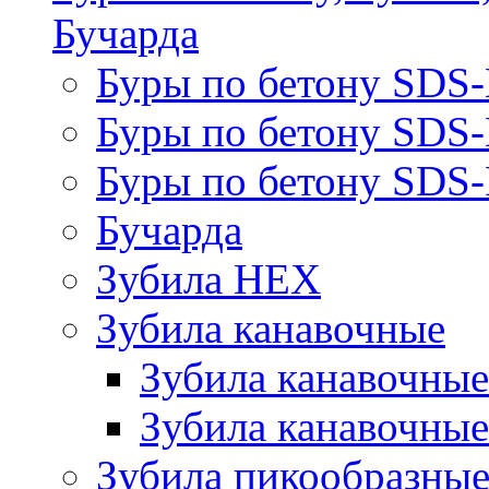
Бучарда
Буры по бетону SDS
Буры по бетону SDS
Буры по бетону SDS-
Бучарда
Зубила HEX
Зубила канавочные
Зубила канавочн
Зубила канавочные
Зубила пикообразны