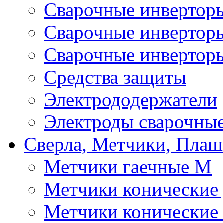
Сварочные инверто
Сварочные инверто
Сварочные инвертор
Средства защиты
Электрододержатели
Электроды сварочны
Сверла, Метчики, Пла
Метчики гаечные М
Метчики конические
Метчики конические