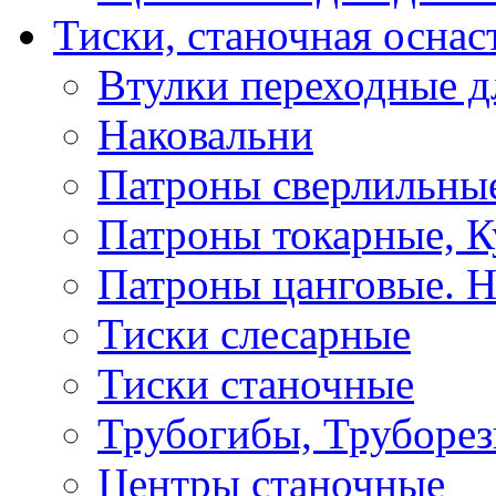
Тиски, станочная оснас
Втулки переходные д
Наковальни
Патроны сверлильные
Патроны токарные, К
Патроны цанговые. Н
Тиски слесарные
Тиски станочные
Трубогибы, Труборе
Центры станочные