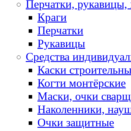
Перчатки, рукавицы, 
Краги
Перчатки
Рукавицы
Средства индивидуа
Каски строительн
Когти монтёрские
Маски, очки сварщ
Наколенники, нау
Очки защитные