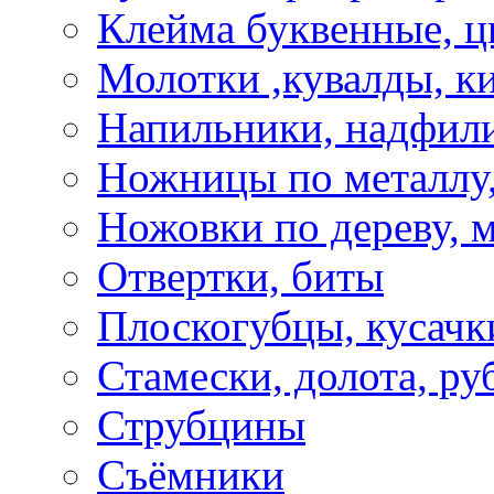
Клейма буквенные, 
Молотки ,кувалды, к
Напильники, надфил
Ножницы по металлу,
Ножовки по дереву, м
Отвертки, биты
Плоскогубцы, кусачк
Стамески, долота, ру
Струбцины
Съёмники