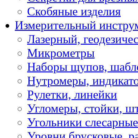
Скобяные изделия
Измерительный инстру
Лазерный, геодезиче
Микрометры
Наборы щупов, шабл
Нутромеры, индикат
Рулетки, линейки
Угломеры, стойки, ш
Угольники слесарные
Уровни брусковые, 