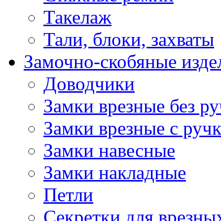
Такелаж
Тали, блоки, захваты
Замочно-скобяные изде
Доводчики
Замки врезные без ру
Замки врезные с руч
Замки навесные
Замки накладные
Петли
Секретки для врезны