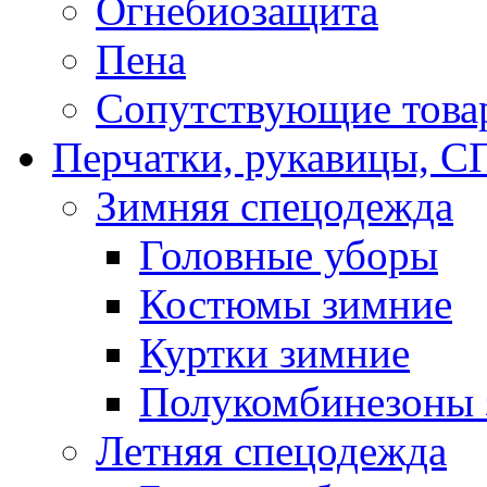
Огнебиозащита
Пена
Сопутствующие това
Перчатки, рукавицы,
Зимняя спецодежда
Головные уборы
Костюмы зимние
Куртки зимние
Полукомбинезоны 
Летняя спецодежда