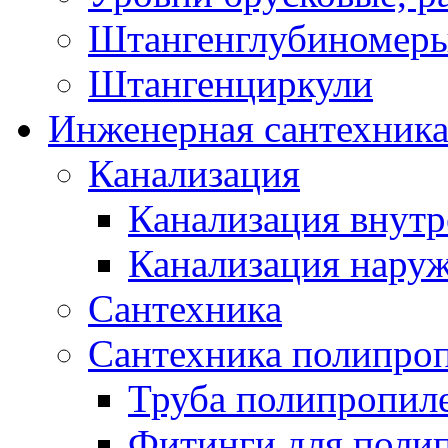
Штангенглубиномеры
Штангенциркули
Инженерная сантехник
Канализация
Канализация внутр
Канализация нару
Сантехника
Сантехника полипро
Труба полипропил
Фитинги для поли