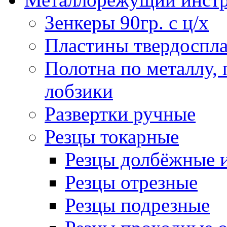
Зенкеры 90гр. с ц/х
Пластины твердоспла
Полотна по металлу,
лобзики
Развертки ручные
Резцы токарные
Резцы долбёжные 
Резцы отрезные
Резцы подрезные