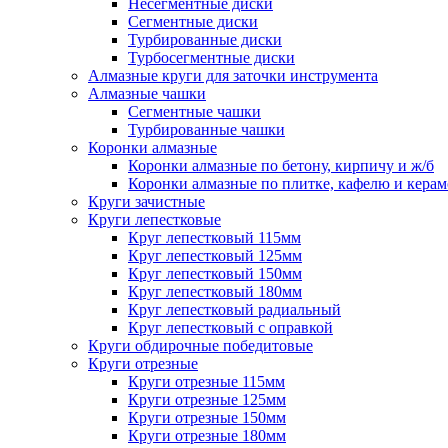
Несегментные диски
Сегментные диски
Турбированные диски
Турбосегментные диски
Алмазные круги для заточки инструмента
Алмазные чашки
Сегментные чашки
Турбированные чашки
Коронки алмазные
Коронки алмазные по бетону, кирпичу и ж/б
Коронки алмазные по плитке, кафелю и кера
Круги зачистные
Круги лепестковые
Круг лепестковый 115мм
Круг лепестковый 125мм
Круг лепестковый 150мм
Круг лепестковый 180мм
Круг лепестковый радиальный
Круг лепестковый с оправкой
Круги обдирочные победитовые
Круги отрезные
Круги отрезные 115мм
Круги отрезные 125мм
Круги отрезные 150мм
Круги отрезные 180мм