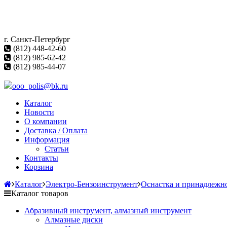
г. Санкт-Петербург
(812) 448-42-60
(812) 985-62-42
(812) 985-44-07
ooo_polis@bk.ru
Каталог
Новости
О компании
Доставка / Оплата
Информация
Статьи
Контакты
Корзина
Каталог
Электро-Бензоинструмент
Оснастка и принадлежн
Каталог товаров
Абразивный инструмент, алмазный инструмент
Алмазные диски