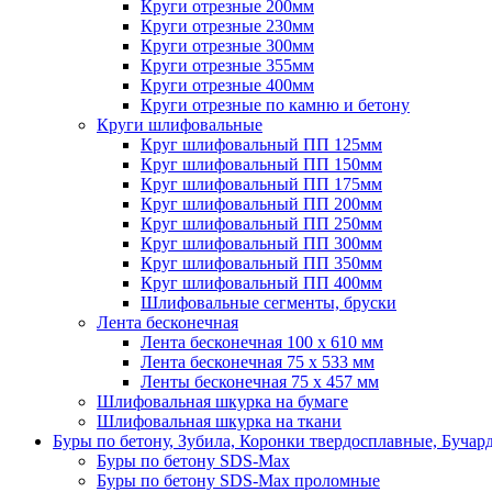
Круги отрезные 200мм
Круги отрезные 230мм
Круги отрезные 300мм
Круги отрезные 355мм
Круги отрезные 400мм
Круги отрезные по камню и бетону
Круги шлифовальные
Круг шлифовальный ПП 125мм
Круг шлифовальный ПП 150мм
Круг шлифовальный ПП 175мм
Круг шлифовальный ПП 200мм
Круг шлифовальный ПП 250мм
Круг шлифовальный ПП 300мм
Круг шлифовальный ПП 350мм
Круг шлифовальный ПП 400мм
Шлифовальные сегменты, бруски
Лента бесконечная
Лента бесконечная 100 х 610 мм
Лента бесконечная 75 х 533 мм
Ленты бесконечная 75 х 457 мм
Шлифовальная шкурка на бумаге
Шлифовальная шкурка на ткани
Буры по бетону, Зубила, Коронки твердосплавные, Бучар
Буры по бетону SDS-Max
Буры по бетону SDS-Max проломные