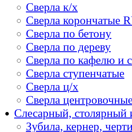
Сверла к/х
Сверла корончатые 
Сверла по бетону
Сверла по дереву
Сверла по кафелю и 
Сверла ступенчатые
Сверла ц/х
Сверла центровочны
Слесарный, столярный 
Зубила, кернер, черт