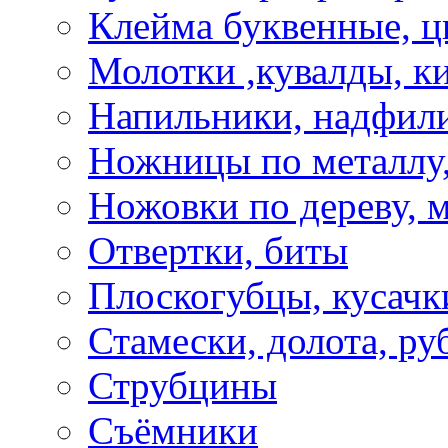
Клейма буквенные, 
Молотки ,кувалды, к
Напильники, надфил
Ножницы по металлу,
Ножовки по дереву, м
Отвертки, биты
Плоскогубцы, кусачк
Стамески, долота, ру
Струбцины
Съёмники