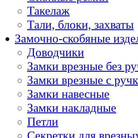
Такелаж
Тали, блоки, захваты
Замочно-скобяные изде
Доводчики
Замки врезные без ру
Замки врезные с руч
Замки навесные
Замки накладные
Петли
Секретки для врезны