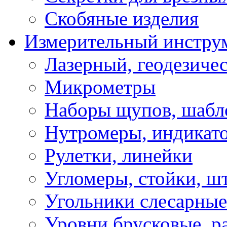
Скобяные изделия
Измерительный инстру
Лазерный, геодезиче
Микрометры
Наборы щупов, шабл
Нутромеры, индикат
Рулетки, линейки
Угломеры, стойки, ш
Угольники слесарные
Уровни брусковые, 