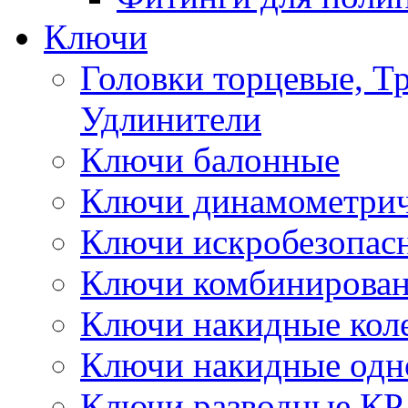
Ключи
Головки торцевые, Т
Удлинители
Ключи балонные
Ключи динамометрич
Ключи искробезопас
Ключи комбинирова
Ключи накидные кол
Ключи накидные одн
Ключи разводные КР