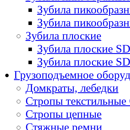
Зубила пикообра
Зубила пикообразн
Зубила плоские
Зубила плоские 
Зубила плоские SD
Грузоподъемное обору
Домкраты, лебедки
Стропы текстильные
Стропы цепные
Стяжные ремни