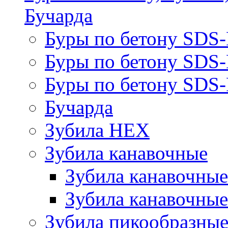
Бучарда
Буры по бетону SDS
Буры по бетону SDS
Буры по бетону SDS-
Бучарда
Зубила HEX
Зубила канавочные
Зубила канавочн
Зубила канавочные
Зубила пикообразны