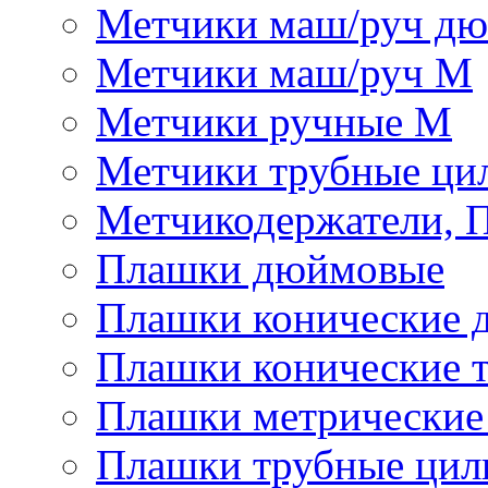
Метчики маш/руч д
Метчики маш/руч М
Метчики ручные М
Метчики трубные ци
Метчикодержатели, 
Плашки дюймовые
Плашки конические 
Плашки конические 
Плашки метрически
Плашки трубные цил