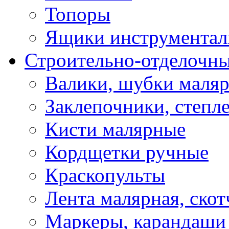
Топоры
Ящики инструментал
Строительно-отделочн
Валики, шубки маля
Заклепочники, степл
Кисти малярные
Кордщетки ручные
Краскопульты
Лента малярная, скот
Маркеры, карандаши