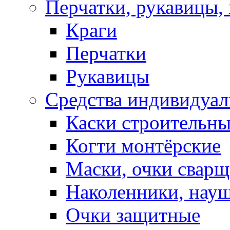
Перчатки, рукавицы, 
Краги
Перчатки
Рукавицы
Средства индивидуа
Каски строительн
Когти монтёрские
Маски, очки сварщ
Наколенники, нау
Очки защитные