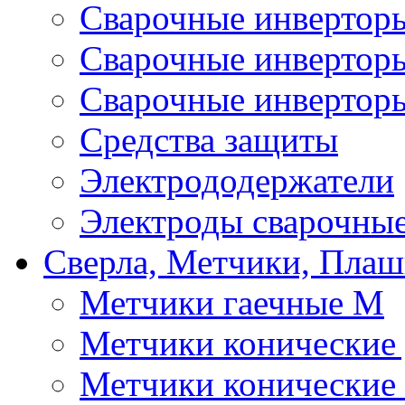
Сварочные инверто
Сварочные инверто
Сварочные инвертор
Средства защиты
Электрододержатели
Электроды сварочны
Сверла, Метчики, Пла
Метчики гаечные М
Метчики конические
Метчики конические