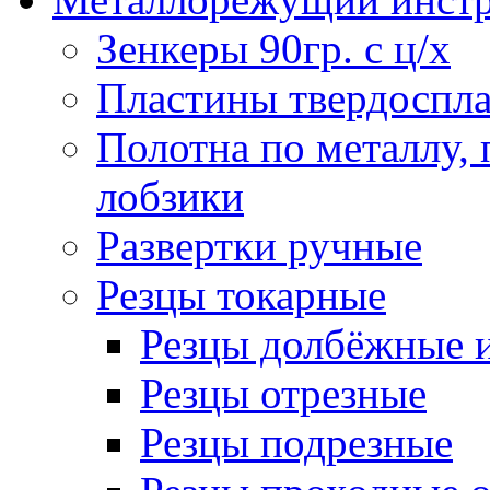
Зенкеры 90гр. с ц/х
Пластины твердоспла
Полотна по металлу,
лобзики
Развертки ручные
Резцы токарные
Резцы долбёжные 
Резцы отрезные
Резцы подрезные