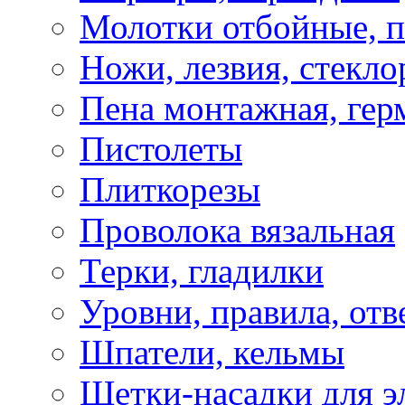
Молотки отбойные, 
Ножи, лезвия, стекло
Пена монтажная, гер
Пистолеты
Плиткорезы
Проволока вязальная
Терки, гладилки
Уровни, правила, отв
Шпатели, кельмы
Щетки-насадки для э