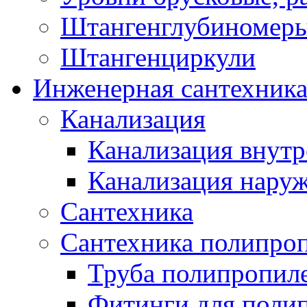
Штангенглубиномеры
Штангенциркули
Инженерная сантехник
Канализация
Канализация внутр
Канализация нару
Сантехника
Сантехника полипро
Труба полипропил
Фитинги для поли