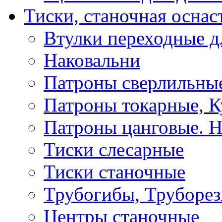
Тиски, станочная оснас
Втулки переходные д
Наковальни
Патроны сверлильные
Патроны токарные, К
Патроны цанговые. Н
Тиски слесарные
Тиски станочные
Трубогибы, Труборе
Центры станочные