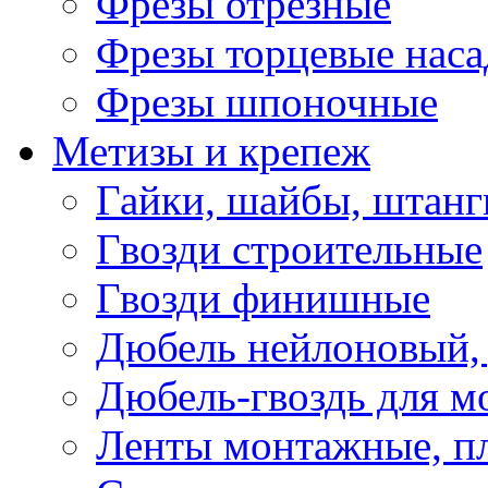
Фрезы отрезные
Фрезы торцевые нас
Фрезы шпоночные
Метизы и крепеж
Гайки, шайбы, штанг
Гвозди строительные
Гвозди финишные
Дюбель нейлоновый, 
Дюбель-гвоздь для м
Ленты монтажные, п