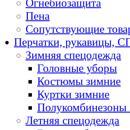
Огнебиозащита
Пена
Сопутствующие това
Перчатки, рукавицы,
Зимняя спецодежда
Головные уборы
Костюмы зимние
Куртки зимние
Полукомбинезоны 
Летняя спецодежда