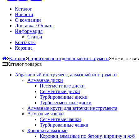
Каталог
Новости
О компании
Доставка / Оплата
Информация
Статьи
Контакты
Корзина
Каталог
Строительно-отделочный инструмент
Ножи, лезвия
Каталог товаров
Абразивный инструмент, алмазный инструмент
Алмазные диски
Несегментные диски
Сегментные диски
Турбированные диски
Турбосегментные диски
Алмазные круги для заточки инструмента
Алмазные чашки
Сегментные чашки
Турбированные чашки
Коронки алмазные
Коронки алмазные по бетону, кирпичу и ж/б