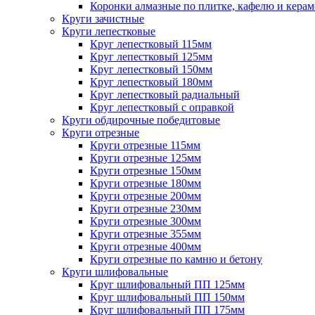
Коронки алмазные по плитке, кафелю и кера
Круги зачистные
Круги лепестковые
Круг лепестковый 115мм
Круг лепестковый 125мм
Круг лепестковый 150мм
Круг лепестковый 180мм
Круг лепестковый радиальный
Круг лепестковый с оправкой
Круги обдирочные победитовые
Круги отрезные
Круги отрезные 115мм
Круги отрезные 125мм
Круги отрезные 150мм
Круги отрезные 180мм
Круги отрезные 200мм
Круги отрезные 230мм
Круги отрезные 300мм
Круги отрезные 355мм
Круги отрезные 400мм
Круги отрезные по камню и бетону
Круги шлифовальные
Круг шлифовальный ПП 125мм
Круг шлифовальный ПП 150мм
Круг шлифовальный ПП 175мм