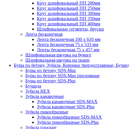
Круг шлифовальный ПП 200мм
Круг шлифовальный ПП 250мм
Круг шлифовальный ПП 300мм
Круг шлифовальный ПП 350мм
Круг шлифовальный ПП 400мм
Шлифовальные сегменты, бруски
Лента бесконечная
Лента бесконечная 100 х 610 мм
Лента бесконечная 75 х 533 мм
Ленты бесконечная 75 х 457 мм
Шлифовальная шкурка на бумаге
Шлифовальная шкурка на ткани
Буры по бетону, Зубила, Коронки твердосплавные, Бучар
Буры по бетону SDS-Max
Буры по бетону SDS-Max проломные
Буры по бетону SDS-Plus
Бучарда
Зубила HEX
Зубила канавочные
Зубила канавочные SDS-MAX
Зубила канавочные SDS-Plus
Зубила пикообразные
Зубила пикообразные SDS-MAX
Зубила пикообразные SDS-Plus
Зубила плоские