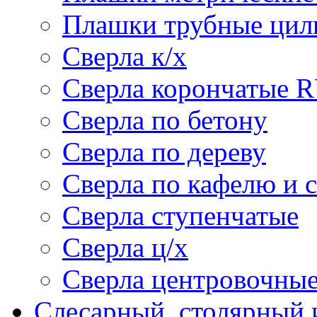
Плашки трубные цил
Сверла к/х
Сверла корончатые 
Сверла по бетону
Сверла по дереву
Сверла по кафелю и 
Сверла ступенчатые
Сверла ц/х
Сверла центровочны
Слесарный, столярный 