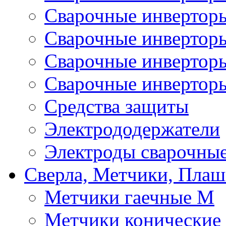
Сварочные инвертор
Сварочные инверто
Сварочные инверто
Сварочные инвертор
Средства защиты
Электрододержатели
Электроды сварочны
Сверла, Метчики, Пла
Метчики гаечные М
Метчики конические