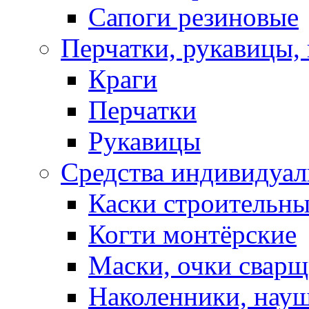
Сапоги резиновые
Перчатки, рукавицы, 
Краги
Перчатки
Рукавицы
Средства индивидуа
Каски строительн
Когти монтёрские
Маски, очки сварщ
Наколенники, нау