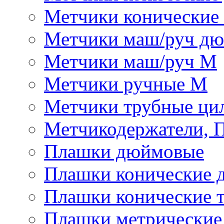
Метчики конические
Метчики маш/руч д
Метчики маш/руч М
Метчики ручные М
Метчики трубные ци
Метчикодержатели, 
Плашки дюймовые
Плашки конические 
Плашки конические 
Плашки метрически