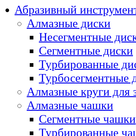
Абразивный инструмент
Алмазные диски
Несегментные дис
Сегментные диски
Турбированные ди
Турбосегментные 
Алмазные круги для 
Алмазные чашки
Сегментные чашки
Турбированные ча