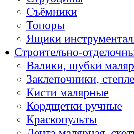
Съёмники
Топоры
Ящики инструментал
Строительно-отделочн
Валики, шубки маля
Заклепочники, степл
Кисти малярные
Кордщетки ручные
Краскопульты
Лента малярная, скот