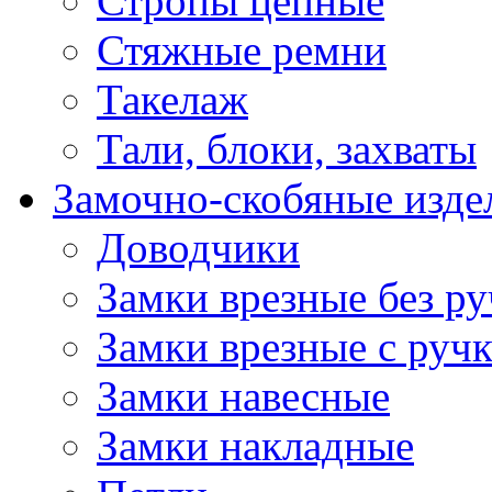
Стропы цепные
Стяжные ремни
Такелаж
Тали, блоки, захваты
Замочно-скобяные изде
Доводчики
Замки врезные без ру
Замки врезные с руч
Замки навесные
Замки накладные