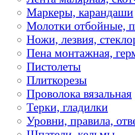
Маркеры, карандаши
Молотки отбойные, 
Ножи, лезвия, стекло
Пена монтажная, гер
Пистолеты
Плиткорезы
Проволока вязальная
Терки, гладилки
Уровни, правила, отв
Шпатели, кельмы