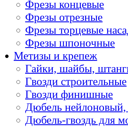
Фрезы концевые
Фрезы отрезные
Фрезы торцевые нас
Фрезы шпоночные
Метизы и крепеж
Гайки, шайбы, штанг
Гвозди строительные
Гвозди финишные
Дюбель нейлоновый, 
Дюбель-гвоздь для м