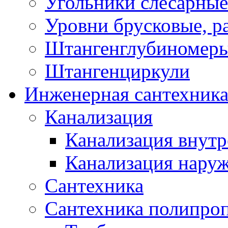
Угольники слесарные
Уровни брусковые, 
Штангенглубиномеры
Штангенциркули
Инженерная сантехник
Канализация
Канализация внутр
Канализация нару
Сантехника
Сантехника полипро