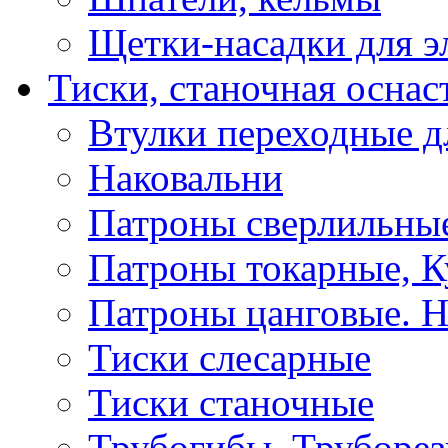
Щетки-насадки для э
Тиски, станочная оснас
Втулки переходные д
Наковальни
Патроны сверлильные
Патроны токарные, К
Патроны цанговые. Н
Тиски слесарные
Тиски станочные
Трубогибы, Труборе