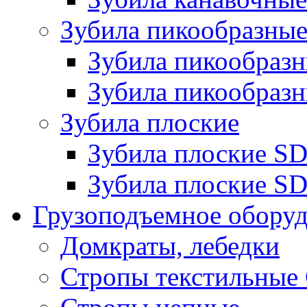
Зубила пикообразны
Зубила пикообра
Зубила пикообразн
Зубила плоские
Зубила плоские 
Зубила плоские SD
Грузоподъемное обору
Домкраты, лебедки
Стропы текстильные