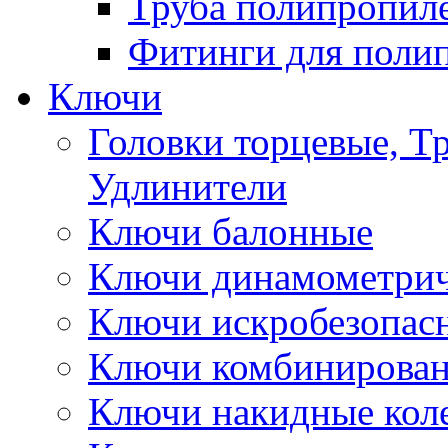
Труба полипропил
Фитинги для поли
Ключи
Головки торцевые, Т
Удлинители
Ключи балонные
Ключи динамометрич
Ключи искробезопас
Ключи комбинирова
Ключи накидные кол