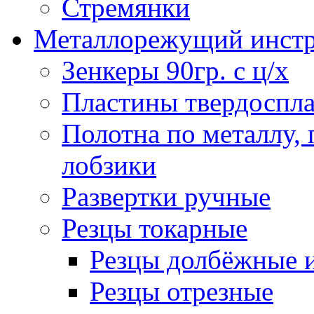
Стремянки
Металлорежущий инст
Зенкеры 90гр. с ц/х
Пластины твердоспла
Полотна по металлу,
лобзики
Развертки ручные
Резцы токарные
Резцы долбёжные 
Резцы отрезные