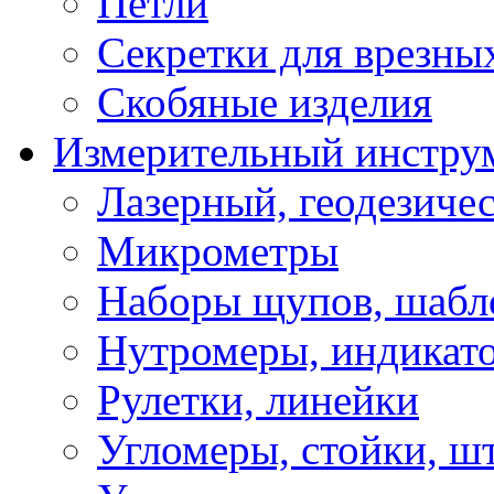
Петли
Секретки для врезны
Скобяные изделия
Измерительный инстру
Лазерный, геодезиче
Микрометры
Наборы щупов, шабл
Нутромеры, индикат
Рулетки, линейки
Угломеры, стойки, ш