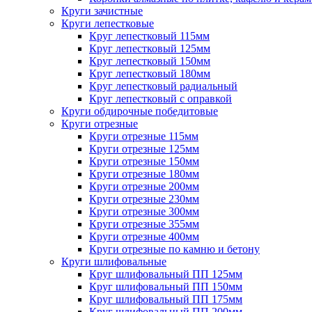
Круги зачистные
Круги лепестковые
Круг лепестковый 115мм
Круг лепестковый 125мм
Круг лепестковый 150мм
Круг лепестковый 180мм
Круг лепестковый радиальный
Круг лепестковый с оправкой
Круги обдирочные победитовые
Круги отрезные
Круги отрезные 115мм
Круги отрезные 125мм
Круги отрезные 150мм
Круги отрезные 180мм
Круги отрезные 200мм
Круги отрезные 230мм
Круги отрезные 300мм
Круги отрезные 355мм
Круги отрезные 400мм
Круги отрезные по камню и бетону
Круги шлифовальные
Круг шлифовальный ПП 125мм
Круг шлифовальный ПП 150мм
Круг шлифовальный ПП 175мм
Круг шлифовальный ПП 200мм