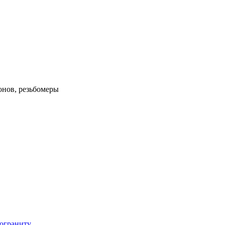
нов, резьбомеры
мограниту