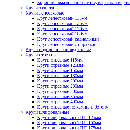
Коронки алмазные по плитке, кафелю и кера
Круги зачистные
Круги лепестковые
Круг лепестковый 115мм
Круг лепестковый 125мм
Круг лепестковый 150мм
Круг лепестковый 180мм
Круг лепестковый радиальный
Круг лепестковый с оправкой
Круги обдирочные победитовые
Круги отрезные
Круги отрезные 115мм
Круги отрезные 125мм
Круги отрезные 150мм
Круги отрезные 180мм
Круги отрезные 200мм
Круги отрезные 230мм
Круги отрезные 300мм
Круги отрезные 355мм
Круги отрезные 400мм
Круги отрезные по камню и бетону
Круги шлифовальные
Круг шлифовальный ПП 125мм
Круг шлифовальный ПП 150мм
Круг шлифовальный ПП 175мм