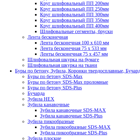
Круг шлифовальный ПП 200мм
Круг шлифовальный ПП 250мм
Круг шлифовальный ПП 300мм
Круг шлифовальный ПП 350мм
Круг шлифовальный ПП 400мм
Шлифовальные сегменты, бруски
Лента бесконечная
Лента бесконечная 100 х 610 мм
Лента бесконечная 75 х 533 мм
Ленты бесконечная 75 х 457 мм
Шлифовальная шкурка на бумаге
Шлифовальная шкурка на ткани
Буры по бетону, Зубила, Коронки твердосплавные, Бучар
Буры по бетону SDS-Max
Буры по бетону SDS-Max проломные
Буры по бетону SDS-Plus
Бучарда
Зубила HEX
Зубила канавочные
Зубила канавочные SDS-MAX
Зубила канавочные SDS-Plus
Зубила пикообразные
Зубила пикообразные SDS-MAX
Зубила пикообразные SDS-Plus
Зубила плоские