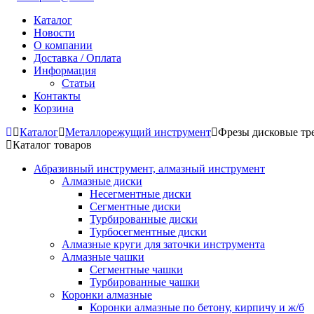
Каталог
Новости
О компании
Доставка / Оплата
Информация
Статьи
Контакты
Корзина
Каталог
Металлорежущий инструмент
Фрезы дисковые тр
Каталог товаров
Абразивный инструмент, алмазный инструмент
Алмазные диски
Несегментные диски
Сегментные диски
Турбированные диски
Турбосегментные диски
Алмазные круги для заточки инструмента
Алмазные чашки
Сегментные чашки
Турбированные чашки
Коронки алмазные
Коронки алмазные по бетону, кирпичу и ж/б