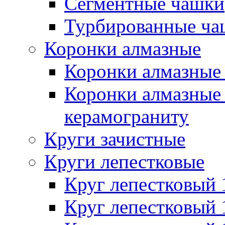
Сегментные чашки
Турбированные ча
Коронки алмазные
Коронки алмазные 
Коронки алмазные 
керамограниту
Круги зачистные
Круги лепестковые
Круг лепестковый
Круг лепестковый