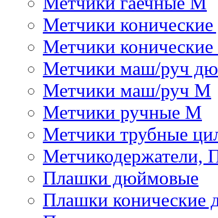
Метчики гаечные М
Метчики конические
Метчики конические
Метчики маш/руч д
Метчики маш/руч М
Метчики ручные М
Метчики трубные ци
Метчикодержатели, 
Плашки дюймовые
Плашки конические 