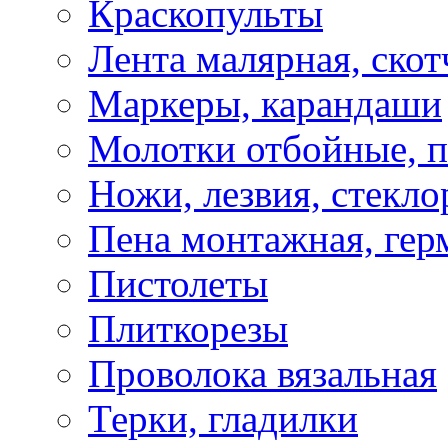
Краскопульты
Лента малярная, скот
Маркеры, карандаши
Молотки отбойные, 
Ножи, лезвия, стекло
Пена монтажная, гер
Пистолеты
Плиткорезы
Проволока вязальная
Терки, гладилки