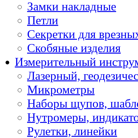
Замки накладные
Петли
Секретки для врезны
Скобяные изделия
Измерительный инстру
Лазерный, геодезиче
Микрометры
Наборы щупов, шабл
Нутромеры, индикат
Рулетки, линейки