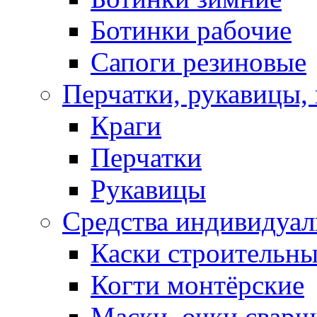
Ботинки рабочие
Сапоги резиновые
Перчатки, рукавицы, 
Краги
Перчатки
Рукавицы
Средства индивидуа
Каски строительн
Когти монтёрские
Маски, очки сварщ