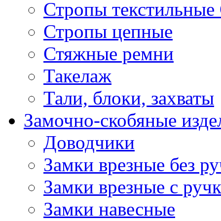
Стропы текстильные
Стропы цепные
Стяжные ремни
Такелаж
Тали, блоки, захваты
Замочно-скобяные изде
Доводчики
Замки врезные без ру
Замки врезные с руч
Замки навесные