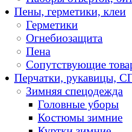
Пены, герметики, клеи
Герметики
Огнебиозащита
Пена
Сопутствующие това
Перчатки, рукавицы,
Зимняя спецодежда
Головные уборы
Костюмы зимние
Куртки зимние