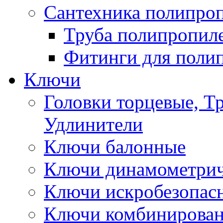
Сантехника полипро
Труба полипропил
Фитинги для поли
Ключи
Головки торцевые, Т
Удлинители
Ключи балонные
Ключи динамометрич
Ключи искробезопас
Ключи комбинирова