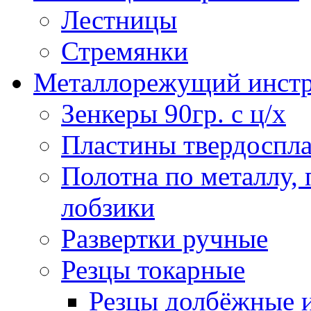
Лестницы
Стремянки
Металлорежущий инст
Зенкеры 90гр. с ц/х
Пластины твердоспла
Полотна по металлу,
лобзики
Развертки ручные
Резцы токарные
Резцы долбёжные 