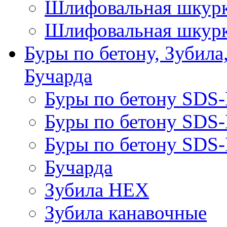
Шлифовальная шкурк
Шлифовальная шкурк
Буры по бетону, Зубила
Бучарда
Буры по бетону SDS
Буры по бетону SDS
Буры по бетону SDS-
Бучарда
Зубила HEX
Зубила канавочные