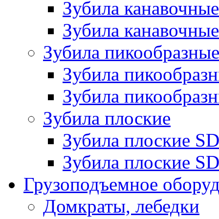
Зубила канавочн
Зубила канавочные
Зубила пикообразны
Зубила пикообра
Зубила пикообразн
Зубила плоские
Зубила плоские 
Зубила плоские SD
Грузоподъемное обору
Домкраты, лебедки