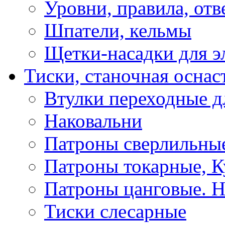
Уровни, правила, отв
Шпатели, кельмы
Щетки-насадки для э
Тиски, станочная оснас
Втулки переходные д
Наковальни
Патроны сверлильные
Патроны токарные, К
Патроны цанговые. Н
Тиски слесарные