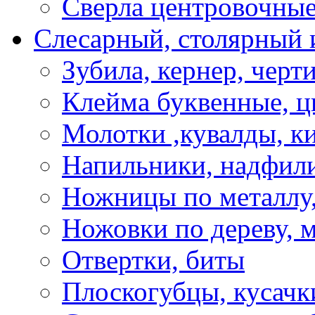
Сверла центровочны
Слесарный, столярный 
Зубила, кернер, черт
Клейма буквенные, 
Молотки ,кувалды, к
Напильники, надфил
Ножницы по металлу,
Ножовки по дереву, м
Отвертки, биты
Плоскогубцы, кусачк