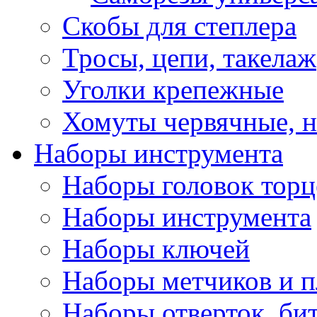
Скобы для степлера
Тросы, цепи, такелаж
Уголки крепежные
Хомуты червячные, 
Наборы инструмента
Наборы головок тор
Наборы инструмента
Наборы ключей
Наборы метчиков и 
Наборы отверток, би