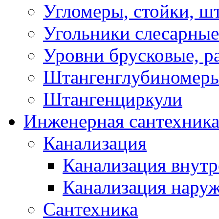
Угломеры, стойки, ш
Угольники слесарные
Уровни брусковые, 
Штангенглубиномеры
Штангенциркули
Инженерная сантехник
Канализация
Канализация внутр
Канализация нару
Сантехника