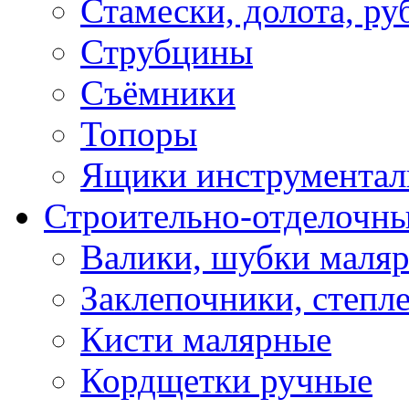
Стамески, долота, ру
Струбцины
Съёмники
Топоры
Ящики инструментал
Строительно-отделочн
Валики, шубки маля
Заклепочники, степл
Кисти малярные
Кордщетки ручные