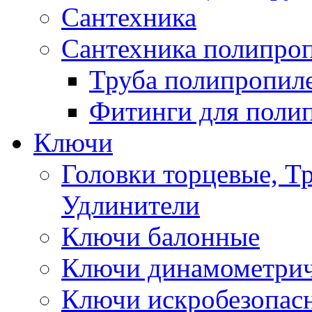
Сантехника
Сантехника полипро
Труба полипропил
Фитинги для поли
Ключи
Головки торцевые, Т
Удлинители
Ключи балонные
Ключи динамометрич
Ключи искробезопас