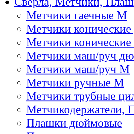
Сверла, Метчики, Пла
Метчики гаечные М
Метчики конические
Метчики конические
Метчики маш/руч д
Метчики маш/руч М
Метчики ручные М
Метчики трубные ци
Метчикодержатели, 
Плашки дюймовые