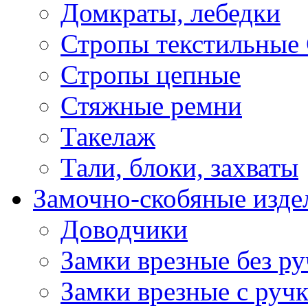
Домкраты, лебедки
Стропы текстильные
Стропы цепные
Стяжные ремни
Такелаж
Тали, блоки, захваты
Замочно-скобяные изде
Доводчики
Замки врезные без ру
Замки врезные с руч