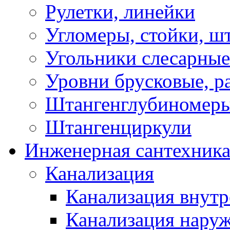
Рулетки, линейки
Угломеры, стойки, ш
Угольники слесарные
Уровни брусковые, 
Штангенглубиномеры
Штангенциркули
Инженерная сантехник
Канализация
Канализация внутр
Канализация нару