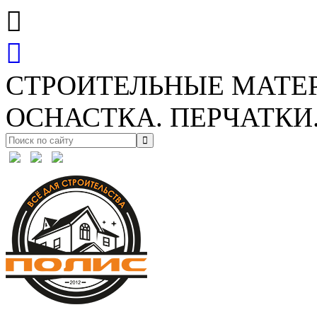
СТРОИТЕЛЬНЫЕ МАТЕ
ОСНАСТКА. ПЕРЧАТКИ