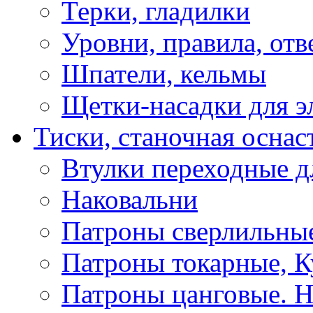
Терки, гладилки
Уровни, правила, отв
Шпатели, кельмы
Щетки-насадки для э
Тиски, станочная оснас
Втулки переходные д
Наковальни
Патроны сверлильные
Патроны токарные, К
Патроны цанговые. Н