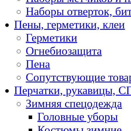
Наборы отверток, би
Пены, герметики, клеи
Герметики
Огнебиозащита
Пена
Сопутствующие това
Перчатки, рукавицы,
Зимняя спецодежда
Головные уборы
Костюмы зимние