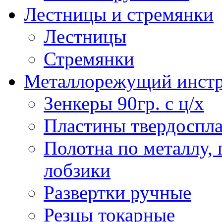
Лестницы и стремянки
Лестницы
Стремянки
Металлорежущий инст
Зенкеры 90гр. с ц/х
Пластины твердоспла
Полотна по металлу,
лобзики
Развертки ручные
Резцы токарные