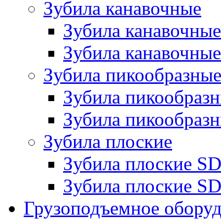
Зубила канавочные
Зубила канавочн
Зубила канавочные
Зубила пикообразны
Зубила пикообра
Зубила пикообразн
Зубила плоские
Зубила плоские 
Зубила плоские SD
Грузоподъемное обору