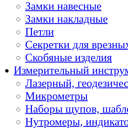
Замки навесные
Замки накладные
Петли
Секретки для врезны
Скобяные изделия
Измерительный инстру
Лазерный, геодезиче
Микрометры
Наборы щупов, шабл
Нутромеры, индикат