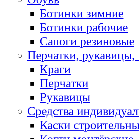
Ботинки зимние
Ботинки рабочие
Сапоги резиновые
Перчатки, рукавицы, 
Краги
Перчатки
Рукавицы
Средства индивидуа
Каски строительн
Когти монтёрские