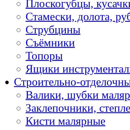
Плоскогубцы, кусачк
Стамески, долота, ру
Струбцины
Съёмники
Топоры
Ящики инструментал
Строительно-отделочн
Валики, шубки маля
Заклепочники, степл
Кисти малярные