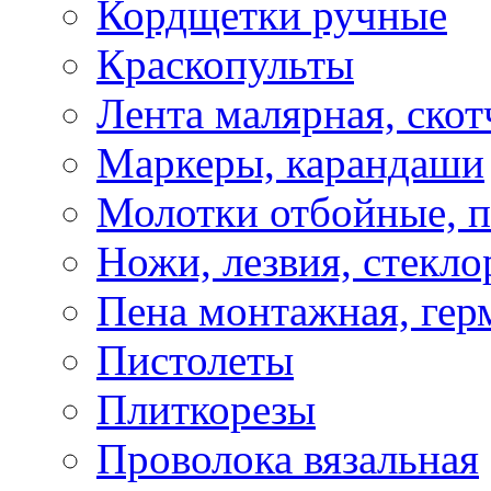
Кордщетки ручные
Краскопульты
Лента малярная, скот
Маркеры, карандаши
Молотки отбойные, 
Ножи, лезвия, стекло
Пена монтажная, гер
Пистолеты
Плиткорезы
Проволока вязальная