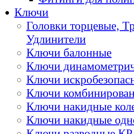
Ключи
Головки торцевые, Т
Удлинители
Ключи балонные
Ключи динамометрич
Ключи искробезопас
Ключи комбинирова
Ключи накидные кол
Ключи накидные одн
Ключи разводные КР