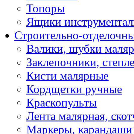
Топоры
Ящики инструментал
Строительно-отделочн
Валики, шубки маля
Заклепочники, степл
Кисти малярные
Кордщетки ручные
Краскопульты
Лента малярная, скот
Маркеры, карандаши