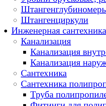
Штангенглубиномеры
Штангенциркули
Инженерная сантехник
Канализация
Канализация внутр
Канализация нару
Сантехника
Сантехника полипро
Труба полипропил
Фитинги для поли