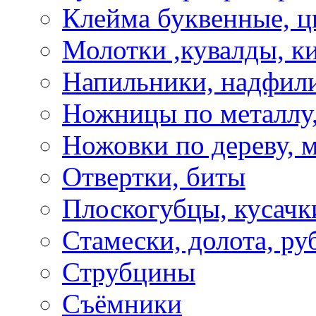
Клейма буквенные, 
Молотки ,кувалды, к
Напильники, надфил
Ножницы по металлу,
Ножовки по дереву, м
Отвертки, биты
Плоскогубцы, кусачк
Стамески, долота, ру
Струбцины
Съёмники