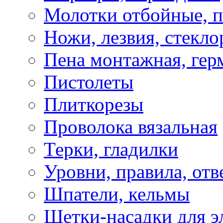
Молотки отбойные, 
Ножи, лезвия, стекло
Пена монтажная, гер
Пистолеты
Плиткорезы
Проволока вязальная
Терки, гладилки
Уровни, правила, отв
Шпатели, кельмы
Щетки-насадки для э