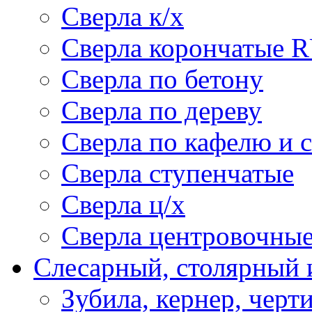
Сверла к/х
Сверла корончатые 
Сверла по бетону
Сверла по дереву
Сверла по кафелю и 
Сверла ступенчатые
Сверла ц/х
Сверла центровочны
Слесарный, столярный 
Зубила, кернер, черт