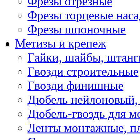
Фрезы отрезные
Фрезы торцевые нас
Фрезы шпоночные
Метизы и крепеж
Гайки, шайбы, штанг
Гвозди строительные
Гвозди финишные
Дюбель нейлоновый, 
Дюбель-гвоздь для м
Ленты монтажные, п