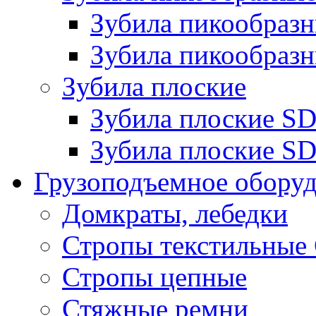
Зубила пикообра
Зубила пикообразн
Зубила плоские
Зубила плоские 
Зубила плоские SD
Грузоподъемное обору
Домкраты, лебедки
Стропы текстильные
Стропы цепные
Стяжные ремни