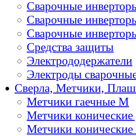
Сварочные инверто
Сварочные инверто
Сварочные инвертор
Средства защиты
Электрододержатели
Электроды сварочны
Сверла, Метчики, Пла
Метчики гаечные М
Метчики конические
Метчики конические