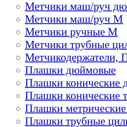
Метчики маш/руч д
Метчики маш/руч М
Метчики ручные М
Метчики трубные ци
Метчикодержатели, 
Плашки дюймовые
Плашки конические 
Плашки конические 
Плашки метрически
Плашки трубные цил