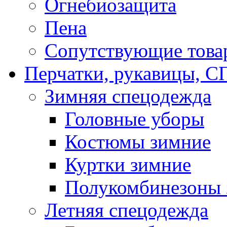
Огнебиозащита
Пена
Сопутствующие това
Перчатки, рукавицы,
Зимняя спецодежда
Головные уборы
Костюмы зимние
Куртки зимние
Полукомбинезоны 
Летняя спецодежда