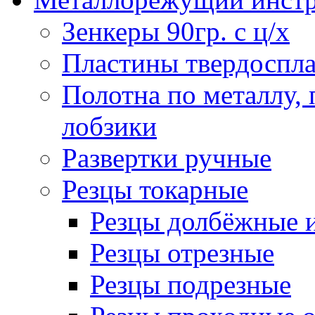
Зенкеры 90гр. с ц/х
Пластины твердоспла
Полотна по металлу,
лобзики
Развертки ручные
Резцы токарные
Резцы долбёжные 
Резцы отрезные
Резцы подрезные