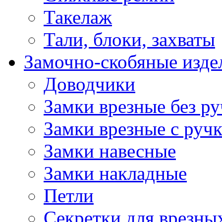
Такелаж
Тали, блоки, захваты
Замочно-скобяные изде
Доводчики
Замки врезные без ру
Замки врезные с руч
Замки навесные
Замки накладные
Петли
Секретки для врезны