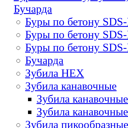
Бучарда
Буры по бетону SDS
Буры по бетону SDS
Буры по бетону SDS-
Бучарда
Зубила HEX
Зубила канавочные
Зубила канавочн
Зубила канавочные
Зубила пикообразны