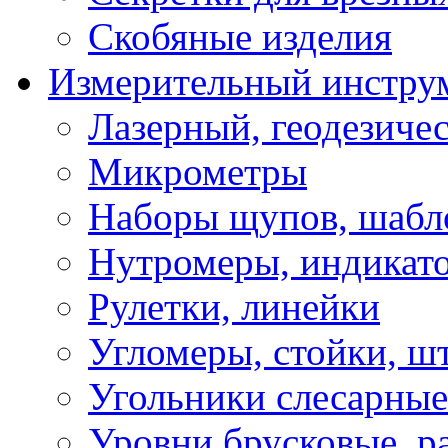
Скобяные изделия
Измерительный инстру
Лазерный, геодезиче
Микрометры
Наборы щупов, шабл
Нутромеры, индикат
Рулетки, линейки
Угломеры, стойки, ш
Угольники слесарные
Уровни брусковые, 