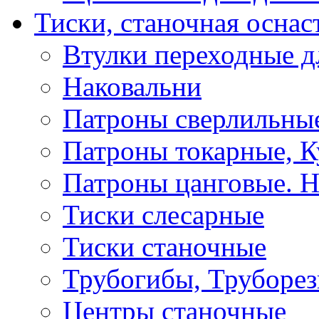
Тиски, станочная оснас
Втулки переходные д
Наковальни
Патроны сверлильные
Патроны токарные, К
Патроны цанговые. Н
Тиски слесарные
Тиски станочные
Трубогибы, Труборе
Центры станочные