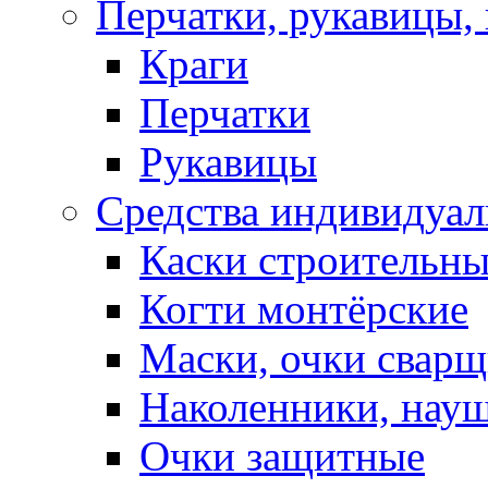
Перчатки, рукавицы, 
Краги
Перчатки
Рукавицы
Средства индивидуа
Каски строительн
Когти монтёрские
Маски, очки сварщ
Наколенники, нау
Очки защитные