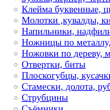
Клейма буквенные, 
Молотки ,кувалды, к
Напильники, надфил
Ножницы по металлу,
Ножовки по дереву, м
Отвертки, биты
Плоскогубцы, кусачк
Стамески, долота, ру
Струбцины
Съёмники