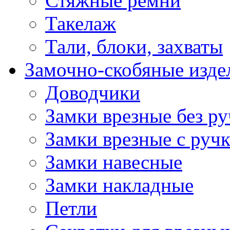
Стяжные ремни
Такелаж
Тали, блоки, захваты
Замочно-скобяные изде
Доводчики
Замки врезные без ру
Замки врезные с руч
Замки навесные
Замки накладные
Петли