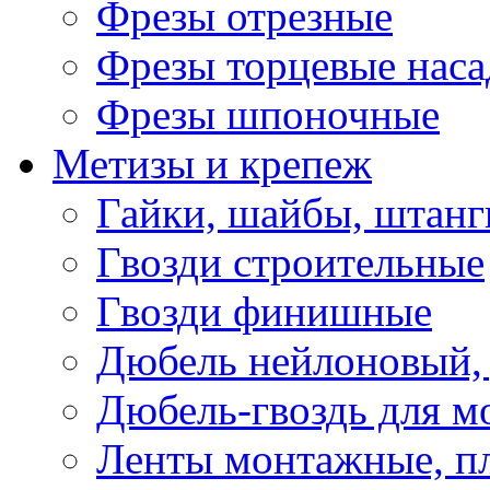
Фрезы отрезные
Фрезы торцевые нас
Фрезы шпоночные
Метизы и крепеж
Гайки, шайбы, штанг
Гвозди строительные
Гвозди финишные
Дюбель нейлоновый, 
Дюбель-гвоздь для м
Ленты монтажные, п