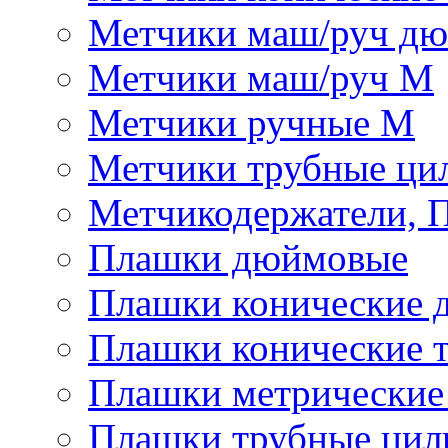
Метчики маш/руч д
Метчики маш/руч М
Метчики ручные М
Метчики трубные ци
Метчикодержатели, 
Плашки дюймовые
Плашки конические 
Плашки конические 
Плашки метрически
Плашки трубные цил