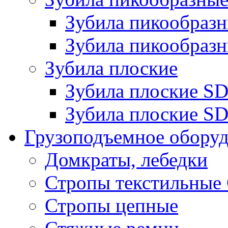
Зубила пикообра
Зубила пикообразн
Зубила плоские
Зубила плоские 
Зубила плоские SD
Грузоподъемное обору
Домкраты, лебедки
Стропы текстильные
Стропы цепные