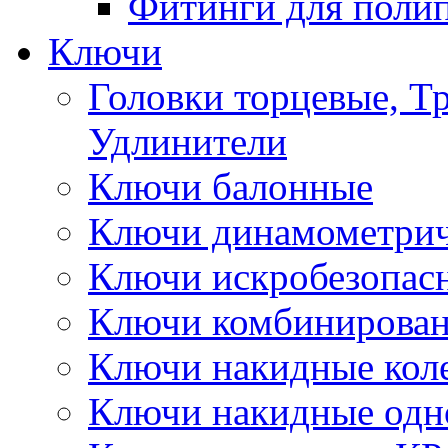
Фитинги для поли
Ключи
Головки торцевые, Т
Удлинители
Ключи балонные
Ключи динамометрич
Ключи искробезопас
Ключи комбинирова
Ключи накидные кол
Ключи накидные одн