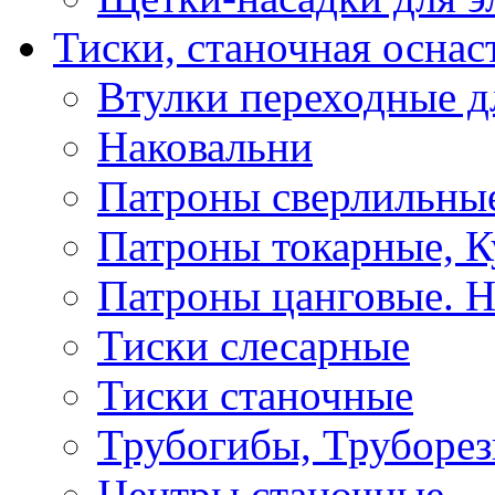
Тиски, станочная оснас
Втулки переходные д
Наковальни
Патроны сверлильные
Патроны токарные, К
Патроны цанговые. Н
Тиски слесарные
Тиски станочные
Трубогибы, Труборе
Центры станочные