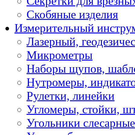
Секретки для врезны
Скобяные изделия
Измерительный инстру
Лазерный, геодезиче
Микрометры
Наборы щупов, шабл
Нутромеры, индикат
Рулетки, линейки
Угломеры, стойки, ш
Угольники слесарные