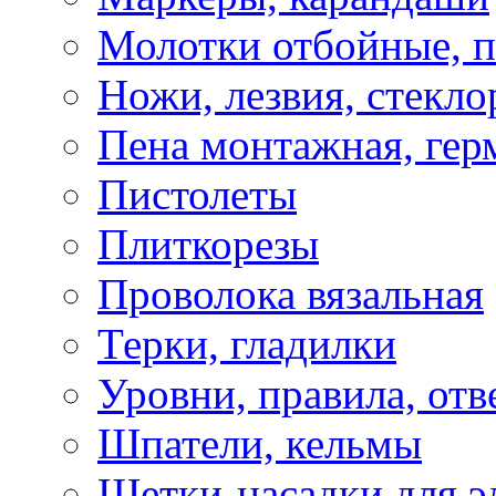
Молотки отбойные, 
Ножи, лезвия, стекло
Пена монтажная, гер
Пистолеты
Плиткорезы
Проволока вязальная
Терки, гладилки
Уровни, правила, отв
Шпатели, кельмы
Щетки-насадки для э