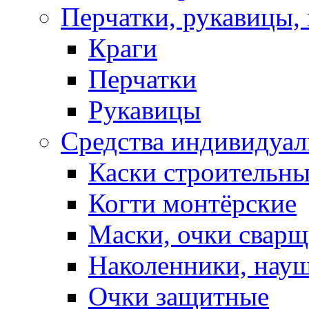
Перчатки, рукавицы, 
Краги
Перчатки
Рукавицы
Средства индивидуа
Каски строительн
Когти монтёрские
Маски, очки сварщ
Наколенники, нау
Очки защитные