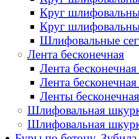
Круг шлифовальн
Круг шлифовальн
Шлифовальные сег
Лента бесконечная
Лента бесконечная
Лента бесконечная
Ленты бесконечная
Шлифовальная шкурк
Шлифовальная шкурк
Буры по бетону, Зубила