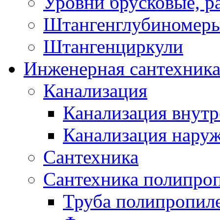
Уровни брусковые, 
Штангенглубиномеры
Штангенциркули
Инженерная сантехник
Канализация
Канализация внутр
Канализация нару
Сантехника
Сантехника полипро
Труба полипропил