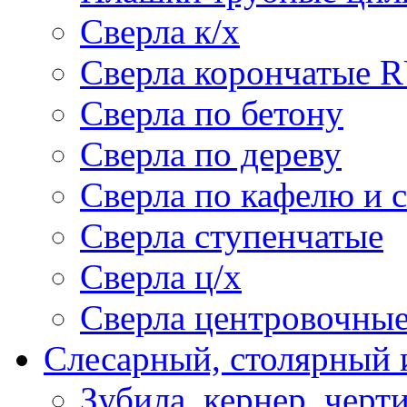
Сверла к/х
Сверла корончатые 
Сверла по бетону
Сверла по дереву
Сверла по кафелю и 
Сверла ступенчатые
Сверла ц/х
Сверла центровочны
Слесарный, столярный 
Зубила, кернер, черт