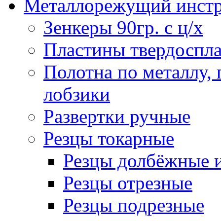
Металлорежущий инст
Зенкеры 90гр. с ц/х
Пластины твердоспла
Полотна по металлу,
лобзики
Развертки ручные
Резцы токарные
Резцы долбёжные 
Резцы отрезные
Резцы подрезные