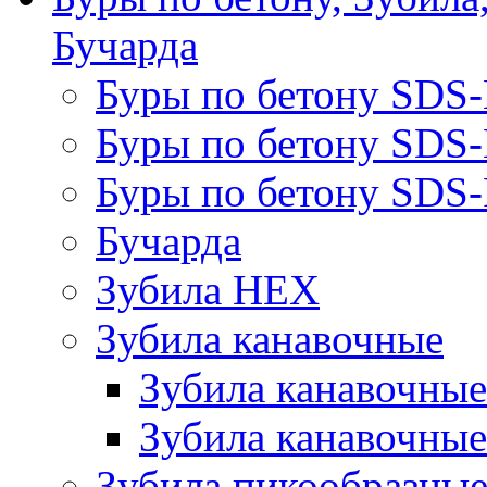
Бучарда
Буры по бетону SDS
Буры по бетону SDS
Буры по бетону SDS-
Бучарда
Зубила HEX
Зубила канавочные
Зубила канавочн
Зубила канавочные
Зубила пикообразны