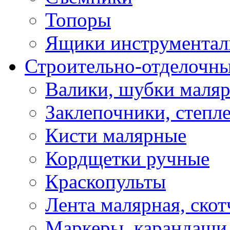
Топоры
Ящики инструментал
Строительно-отделочн
Валики, шубки маля
Заклепочники, степл
Кисти малярные
Кордщетки ручные
Краскопульты
Лента малярная, скот
Маркеры, карандаши