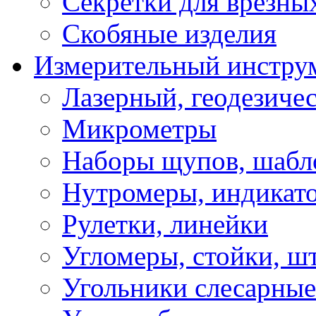
Секретки для врезны
Скобяные изделия
Измерительный инстру
Лазерный, геодезиче
Микрометры
Наборы щупов, шабл
Нутромеры, индикат
Рулетки, линейки
Угломеры, стойки, ш
Угольники слесарные