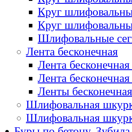
Круг шлифовальн
Круг шлифовальн
Шлифовальные сег
Лента бесконечная
Лента бесконечная
Лента бесконечная
Ленты бесконечная
Шлифовальная шкурк
Шлифовальная шкурк
Буры по бетону, Зубила