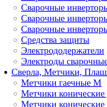
Сварочные инверто
Сварочные инверто
Сварочные инвертор
Средства защиты
Электрододержатели
Электроды сварочны
Сверла, Метчики, Пла
Метчики гаечные М
Метчики конические
Метчики конические