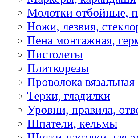
Молотки отбойные, 
Ножи, лезвия, стекло
Пена монтажная, гер
Пистолеты
Плиткорезы
Проволока вязальная
Терки, гладилки
Уровни, правила, отв
Шпатели, кельмы
Щетки-насадки для э