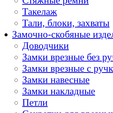
Стяжные ремни
Такелаж
Тали, блоки, захваты
Замочно-скобяные изде
Доводчики
Замки врезные без ру
Замки врезные с руч
Замки навесные
Замки накладные
Петли