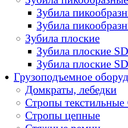
Зубила пикообра
Зубила пикообразн
Зубила плоские
Зубила плоские 
Зубила плоские SD
Грузоподъемное обору
Домкраты, лебедки
Стропы текстильные
Стропы цепные