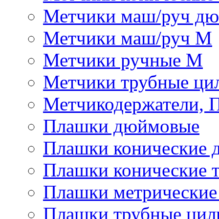
Метчики маш/руч д
Метчики маш/руч М
Метчики ручные М
Метчики трубные ци
Метчикодержатели, 
Плашки дюймовые
Плашки конические 
Плашки конические 
Плашки метрически
Плашки трубные цил