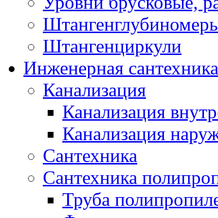
Уровни брусковые, 
Штангенглубиномеры
Штангенциркули
Инженерная сантехник
Канализация
Канализация внутр
Канализация нару
Сантехника
Сантехника полипро
Труба полипропил