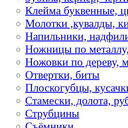
Клейма буквенные, 
Молотки ,кувалды, к
Напильники, надфил
Ножницы по металлу,
Ножовки по дереву, м
Отвертки, биты
Плоскогубцы, кусачк
Стамески, долота, ру
Струбцины
Съёмники