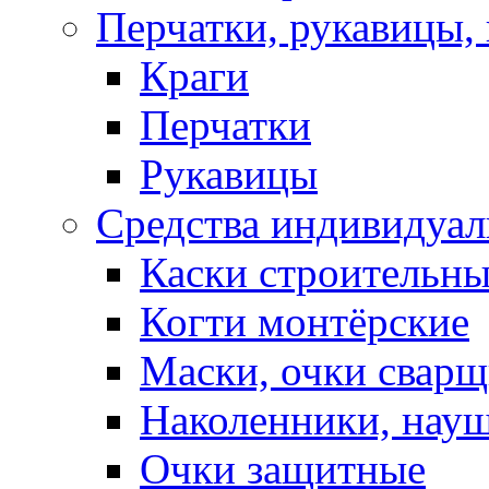
Перчатки, рукавицы, 
Краги
Перчатки
Рукавицы
Средства индивидуа
Каски строительн
Когти монтёрские
Маски, очки сварщ
Наколенники, нау
Очки защитные