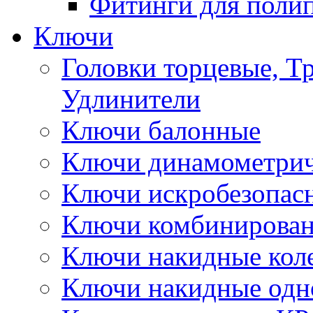
Фитинги для поли
Ключи
Головки торцевые, Т
Удлинители
Ключи балонные
Ключи динамометрич
Ключи искробезопас
Ключи комбинирова
Ключи накидные кол
Ключи накидные одн