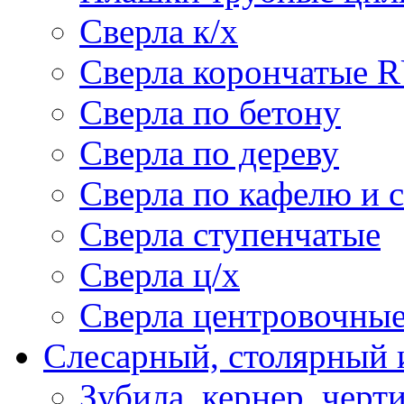
Сверла к/х
Сверла корончатые 
Сверла по бетону
Сверла по дереву
Сверла по кафелю и 
Сверла ступенчатые
Сверла ц/х
Сверла центровочны
Слесарный, столярный 
Зубила, кернер, черт