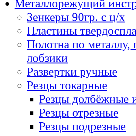
Металлорежущий инст
Зенкеры 90гр. с ц/х
Пластины твердоспла
Полотна по металлу,
лобзики
Развертки ручные
Резцы токарные
Резцы долбёжные 
Резцы отрезные
Резцы подрезные