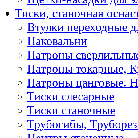
Тиски, станочная оснас
Втулки переходные д
Наковальни
Патроны сверлильные
Патроны токарные, К
Патроны цанговые. Н
Тиски слесарные
Тиски станочные
Трубогибы, Труборе
Центры станочные