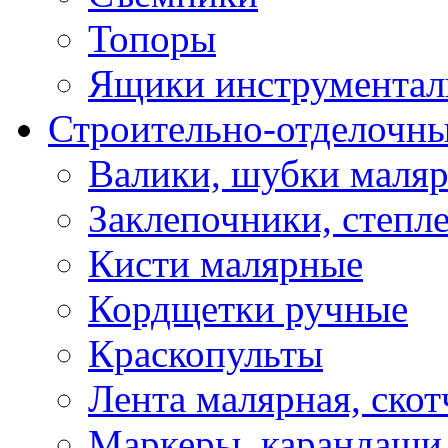
Топоры
Ящики инструментал
Строительно-отделочн
Валики, шубки маля
Заклепочники, степл
Кисти малярные
Кордщетки ручные
Краскопульты
Лента малярная, скот
Маркеры, карандаши