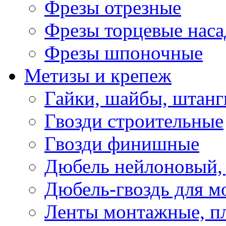
Фрезы отрезные
Фрезы торцевые нас
Фрезы шпоночные
Метизы и крепеж
Гайки, шайбы, штанг
Гвозди строительные
Гвозди финишные
Дюбель нейлоновый, 
Дюбель-гвоздь для м
Ленты монтажные, п