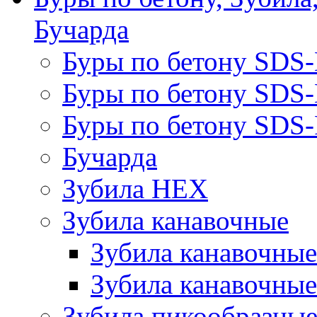
Бучарда
Буры по бетону SDS
Буры по бетону SDS
Буры по бетону SDS-
Бучарда
Зубила HEX
Зубила канавочные
Зубила канавочн
Зубила канавочные
Зубила пикообразны